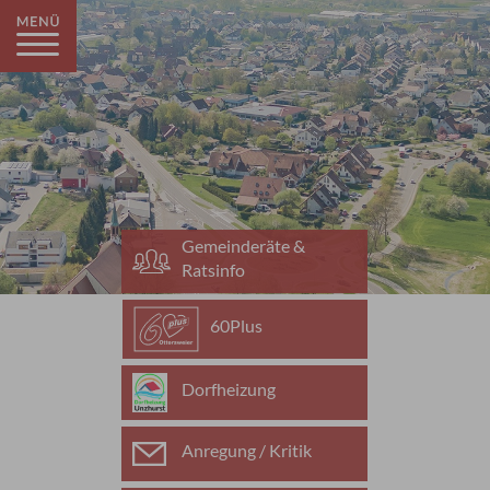
Gemeinderäte &
Ratsinfo
60Plus
Dorfheizung
Anregung / Kritik