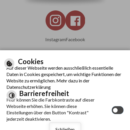
Instagram
Facebook
Cookies
Auf dieser Webseite werden ausschließlich essentielle
Leichte Sprache
Daten in Cookies gespeichert, um wichtige Funktionen der
Website zu ermöglichen. Mehr dazu in der
Datenschutzerklärung
Barrierefreiheit
Inhalt
Hier können Sie die Farbkontraste auf dieser
Impressum
Webseite erhöhen. Sie können diese
Datenschutzerklärung
Einstellungen über den Button "Kontrast"
Barrierefreiheit
jederzeit deaktivieren.
Kontrast
Schließen