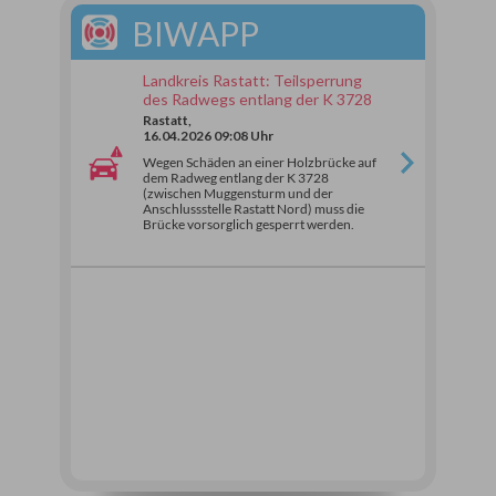
BIWAPP
Landkreis Rastatt: Teilsperrung
des Radwegs entlang der K 3728
Rastatt,
16.04.2026 09:08 Uhr
Wegen Schäden an einer Holzbrücke auf
dem Radweg entlang der K 3728
(zwischen Muggensturm und der
Anschlussstelle Rastatt Nord) muss die
Brücke vorsorglich gesperrt werden.