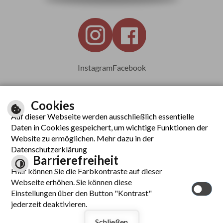
Instagram
Facebook
Cookies
Auf dieser Webseite werden ausschließlich essentielle
Leichte Sprache
Daten in Cookies gespeichert, um wichtige Funktionen der
Website zu ermöglichen. Mehr dazu in der
Datenschutzerklärung
Barrierefreiheit
Inhalt
Hier können Sie die Farbkontraste auf dieser
Impressum
Webseite erhöhen. Sie können diese
Datenschutzerklärung
Einstellungen über den Button "Kontrast"
Barrierefreiheit
jederzeit deaktivieren.
Kontrast
Schließen