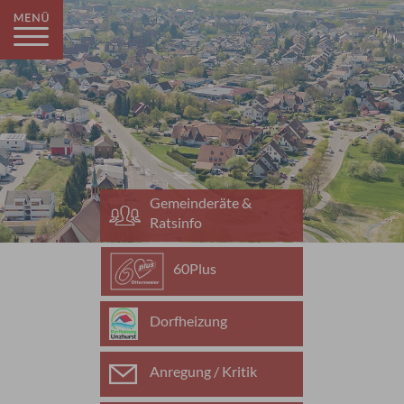
Gemeinderäte &
Ratsinfo
60Plus
Dorfheizung
Anregung / Kritik