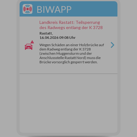
BIWAPP
Landkreis Rastatt: Teilsperrung
des Radwegs entlang der K 3728
Rastatt,
16.04.2026 09:08 Uhr
Wegen Schäden an einer Holzbrücke auf
dem Radweg entlang der K 3728
(zwischen Muggensturm und der
Anschlussstelle Rastatt Nord) muss die
Brücke vorsorglich gesperrt werden.