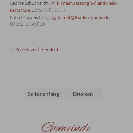
Leonie Schuchardt:
klimaanpassung(@)landkreis-
rastatt.de
, 07222 381 3117
Sofía Morales Lang:
klima(@)baden-baden.de
,
07222 15 90 810
Zurück zur Übersicht
Seitenanfang
Drucken
Gemeinde