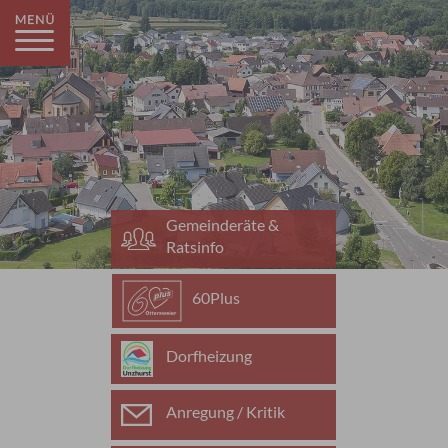
Gemeinderäte &
Ratsinfo
60Plus
Dorfheizung
Anregung / Kritik