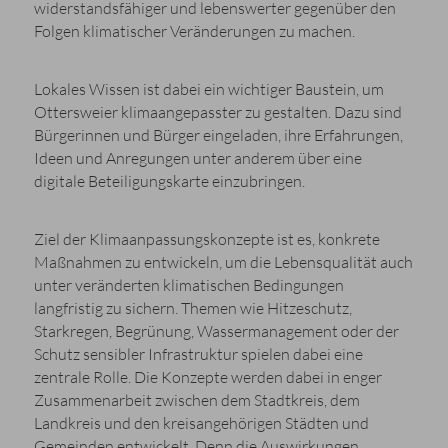
widerstandsfähiger und lebenswerter gegenüber den
Folgen klimatischer Veränderungen zu machen.
Lokales Wissen ist dabei ein wichtiger Baustein, um
Ottersweier klimaangepasster zu gestalten. Dazu sind
Bürgerinnen und Bürger eingeladen, ihre Erfahrungen,
Ideen und Anregungen unter anderem über eine
digitale Beteiligungskarte einzubringen.
Ziel der Klimaanpassungskonzepte ist es, konkrete
Maßnahmen zu entwickeln, um die Lebensqualität auch
unter veränderten klimatischen Bedingungen
langfristig zu sichern. Themen wie Hitzeschutz,
Starkregen, Begrünung, Wassermanagement oder der
Schutz sensibler Infrastruktur spielen dabei eine
zentrale Rolle. Die Konzepte werden dabei in enger
Zusammenarbeit zwischen dem Stadtkreis, dem
Landkreis und den kreisangehörigen Städten und
Gemeinden entwickelt. Denn die Auswirkungen