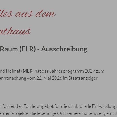
les aus dem
thaus
Raum (ELR) - Ausschreibung
nd Heimat (
MLR
) hat das Jahresprogramm 2027 zum
anntmachung vom 22. Mai 2026 im Staatsanzeiger
fassendes Förderangebot für die strukturelle Entwicklung
rden Projekte, die lebendige Ortskerne erhalten, zeitgemä