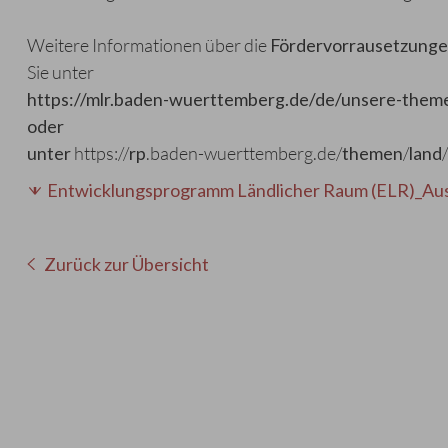
Weitere Informationen über die
Fördervorrausetzung
Sie unter
https://
mlr
.baden-wuerttemberg.de/de/
unsere-them
oder
unter
https://
rp
.baden-wuerttemberg.de/
themen
/
land
/
Entwicklungsprogramm Ländlicher Raum (ELR)_Au
Zurück zur Übersicht