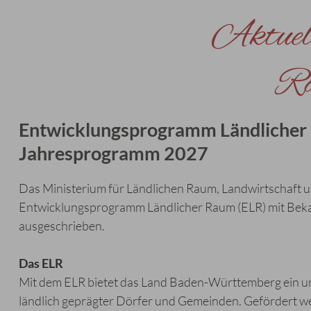
Aktuel
Ra
Entwicklungsprogramm Ländlicher 
Jahresprogramm 2027
Das Ministerium für Ländlichen Raum, Landwirtschaft u
Entwicklungsprogramm Ländlicher Raum (ELR) mit Bek
ausgeschrieben.
Das ELR
Mit dem ELR bietet das Land Baden-Württemberg ein um
ländlich geprägter Dörfer und Gemeinden. Gefördert we