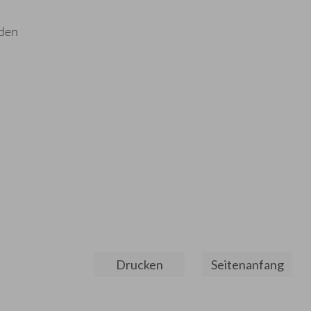
nden
Drucken
Seitenanfang