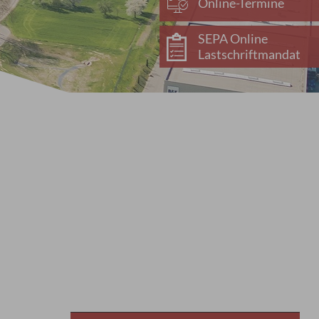
Online-Termine
SEPA Online
Lastschriftmandat