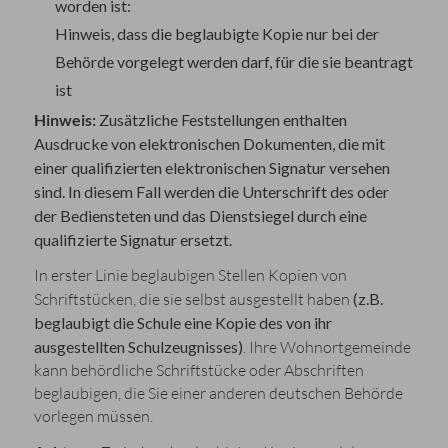
worden ist:
Hinweis, dass die beglaubigte Kopie nur bei der
Behörde vorgelegt werden darf, für die sie b
eantragt
ist
Hinweis:
Zusätzliche Feststellungen enthalten
Ausdrucke von elektronischen Dokumenten, die mit
einer qualifizierten elektronischen Signatur versehen
sind. In diesem Fall werden die Unterschrift des oder
der Bediensteten und das Dienstsiegel d
urch eine
qualifizierte Signatur ersetzt.
In erster Linie beglaubigen Stellen Kopien von
Schriftstücken, die sie selbst ausgestellt haben
(z.B.
beglaubigt die Schule eine Kopie des von ihr
ausgestellten Schulzeugnisses)
. Ihre Wohnortgemeinde
kann behördliche Schriftstücke oder Abschriften
beglaubigen, die Sie einer anderen deutschen Behörde
vorlegen müssen.