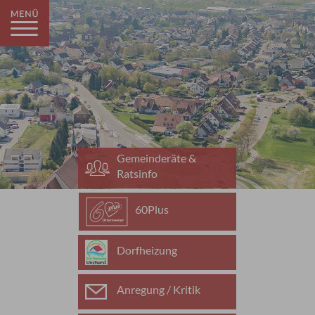
Gemeinderäte &
Ratsinfo
60Plus
Dorfheizung
Anregung / Kritik