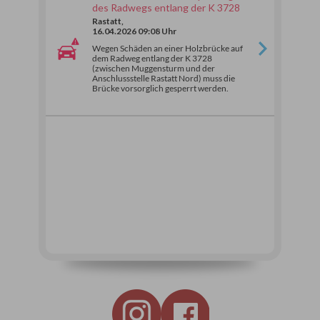
des Radwegs entlang der K 3728
Rastatt,
16.04.2026 09:08 Uhr
Wegen Schäden an einer Holzbrücke auf
dem Radweg entlang der K 3728
(zwischen Muggensturm und der
Anschlussstelle Rastatt Nord) muss die
Brücke vorsorglich gesperrt werden.