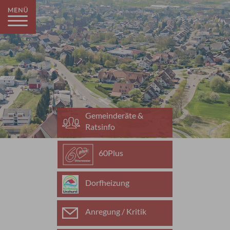
Gemeinderäte &
Ratsinfo
60Plus
Dorfheizung
Anregung / Kritik