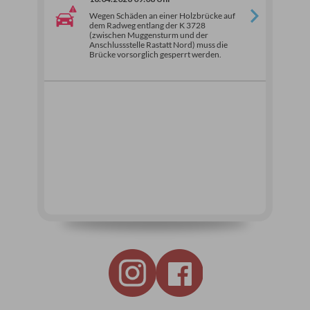
Wegen Schäden an einer Holzbrücke auf
dem Radweg entlang der K 3728
(zwischen Muggensturm und der
Anschlussstelle Rastatt Nord) muss die
Brücke vorsorglich gesperrt werden.