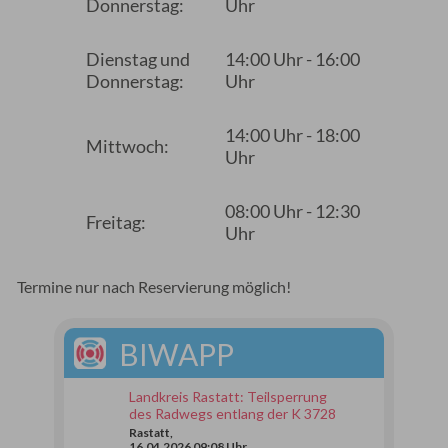
Donnerstag:
Uhr
Dienstag und
14:00 Uhr - 16:00
Donnerstag:
Uhr
14:00 Uhr - 18:00
Mittwoch:
Uhr
08:00 Uhr - 12:30
Freitag:
Uhr
Termine nur nach Reservierung möglich!
BIWAPP
Landkreis Rastatt: Teilsperrung
des Radwegs entlang der K 3728
Rastatt,
16.04.2026 09:08 Uhr