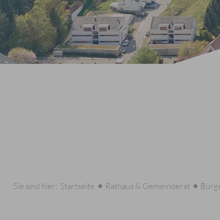
Sie sind hier:
Startseite
Rathaus & Gemeinderat
Bürge