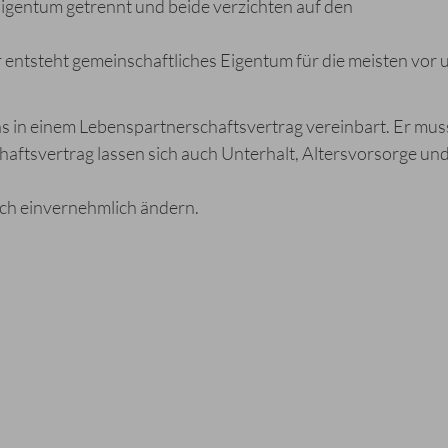
 Eigentum getrennt und beide verzichten auf den
r entsteht gemeinschaftliches Eigentum für die meisten vor 
 in einem Lebenspartnerschaftsvertrag vereinbart. Er mus
aftsvertrag lassen sich auch Unterhalt, Altersvorsorge un
ich einvernehmlich ändern.