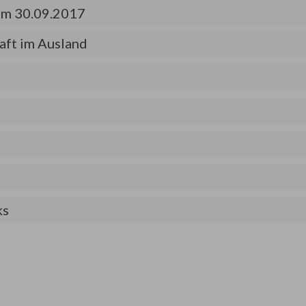
zum 30.09.2017
aft im Ausland
ks