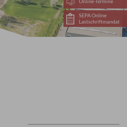
Online-Termine
SEPA Online
Lastschriftmandat