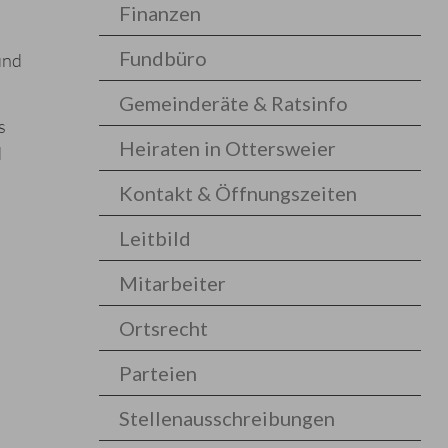
Finanzen
Fundbüro
und
Gemeinderäte & Ratsinfo
s
Heiraten in Ottersweier
d
Kontakt & Öffnungszeiten
Leitbild
Mitarbeiter
Ortsrecht
Parteien
Stellenausschreibungen