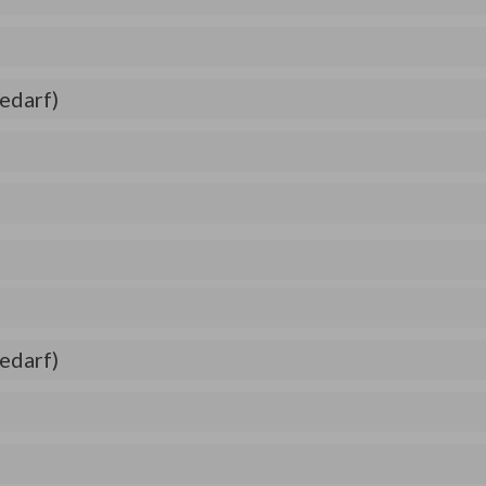
edarf)
edarf)