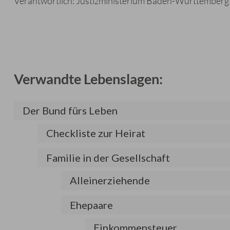
Verantwortlich: Justizministerium Baden-Württemberg
Verwandte Lebenslagen:
Der Bund fürs Leben
Checkliste zur Heirat
Familie in der Gesellschaft
Alleinerziehende
Ehepaare
Einkommensteuer