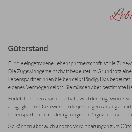
Leb
Güterstand
Für die eingetragene Lebenspartnerschaft ist die Zuge
Die Zugewinngemeinschaft bedeutet im Grundsatz ein
Lebenspartnerinnen bleiben selbständig. Das bedeutet, 
eigenes Vermögen selbst. Sie müssen aber bestimmte Be
Endet die Lebenspartnerschaft, wird der Zugewinn zw
ausgeglichen. Dazu werden die jeweiligen Anfangs- un
Lebenspartnerin mit dem geringeren Zugewinn hat eine
Sie können aber auch andere Vereinbarungen zum Güter