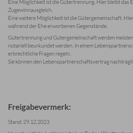
Eine Möglichkeit ist die Gütertrennung. Hier bleibt das
Zugewinnausgleich.
Eine weitere Möglichkeit ist die Gütergemeinschaft. Hie
während der Ehe erworbenen Gegenstände.
Gütertrennung und Gütergemeinschaft werden meistens
notariell beurkundet werden. In einem Lebenspartnersch
erbrechtliche Fragen regeln.
Sie können den Lebenspartnerschaftsvertrag nachträgl
Freigabevermerk:
Stand: 29.12.2023