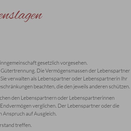
enslagen
winngemeinschaft gesetzlich vorgesehen.
e Gütertrennung. Die Vermögensmassen der Lebenspartner
Sie verwalten als Lebenspartner oder Lebenspartnerin Ihr
schränkungen beachten, die den jeweils anderen schützen.
ischen den Lebenspartnern oder Lebenspartnerinnen
d Endvermögen verglichen. Der Lebenspartner oder die
n Anspruch auf Ausgleich.
stand treffen.