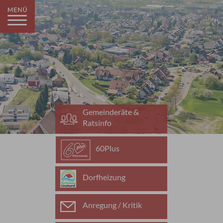
Gemeinderäte &
Ratsinfo
60Plus
Dorfheizung
Anregung / Kritik