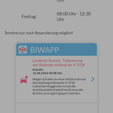
Uhr
08:00 Uhr - 12:30
Freitag:
Uhr
Termine nur nach Reservierung möglich!
BIWAPP
Landkreis Rastatt: Teilsperrung
des Radwegs entlang der K 3728
Rastatt,
16.04.2026 09:08 Uhr
Wegen Schäden an einer Holzbrücke auf
dem Radweg entlang der K 3728
(zwischen Muggensturm und der
Anschlussstelle Rastatt Nord) muss die
Brücke vorsorglich gesperrt werden.