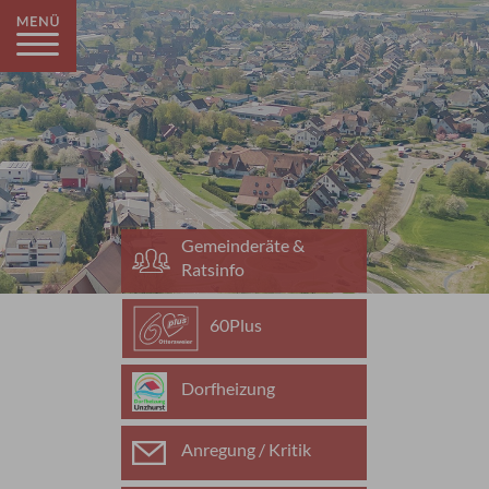
Gemeinderäte &
Ratsinfo
60Plus
Dorfheizung
Anregung / Kritik