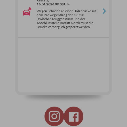
Rastatt,
16.04.2026 09:08 Uhr
Wegen Schäden an einer Holzbrücke auf
dem Radweg entlang der K 3728
(zwischen Muggensturm und der
Anschlussstelle Rastatt Nord) muss die
Brücke vorsorglich gesperrt werden.