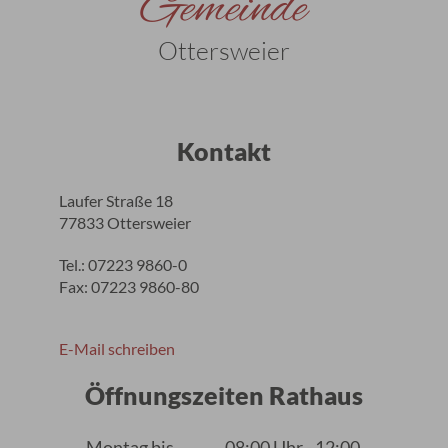
Gemeinde
Ottersweier
Kontakt
Laufer Straße 18
77833 Ottersweier
Tel.: 07223 9860-0
Fax: 07223 9860-80
E-Mail schreiben
Öffnungszeiten Rathaus
Montag bis
08:00 Uhr - 12:00