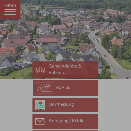
Gemeinderäte &
Ratsinfo
60Plus
Dorfheizung
Anregung / Kritik