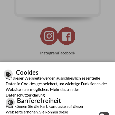
Instagram
Facebook
Cookies
Auf dieser Webseite werden ausschließlich essentielle
Leichte Sprache
Daten in Cookies gespeichert, um wichtige Funktionen der
Website zu ermöglichen. Mehr dazu in der
Datenschutzerklärung
Barrierefreiheit
Inhalt
Hier können Sie die Farbkontraste auf dieser
Impressum
Webseite erhöhen. Sie können diese