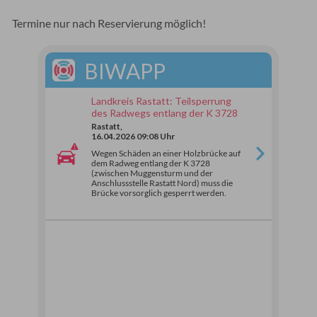
Termine nur nach Reservierung möglich!
BIWAPP
Landkreis Rastatt: Teilsperrung
des Radwegs entlang der K 3728
Rastatt,
16.04.2026 09:08 Uhr
Wegen Schäden an einer Holzbrücke auf
dem Radweg entlang der K 3728
(zwischen Muggensturm und der
Anschlussstelle Rastatt Nord) muss die
Brücke vorsorglich gesperrt werden.