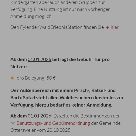
Kindergärten aber auch anderen Gruppen zur
Verfügung. Eine Nutzung ist nur nach vorheriger
Anmeldung möglich.
Den Fyler der WaldErlebnisStation finden Sie
hier
Ab dem
01.01.2026
beträgt die Gebühr für pro
Nutzer:
pro Belegung: 50 €
Der Außenbereich mit einem Pirsch-, Rätsel- und
Barfußpfad steht allen Waldbesuchern kostenlos zur
Verfügung, hierzu bedarf es keiner Anmeldung
.
Ab dem
01.01.2026
:
Es gelten die Bestimmungen der
Benutzungs- und Gebührenordnung
der Gemeinde
Ottersweier vom 20.10.2025.