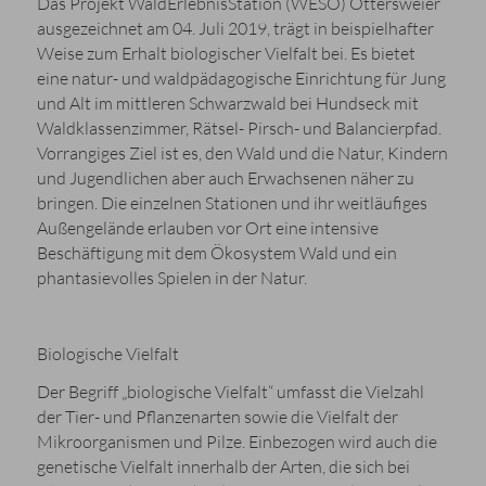
Das Projekt WaldErlebnisStation (WESO) Ottersweier
ausgezeichnet am 04. Juli 2019, trägt in beispielhafter
Weise zum Erhalt biologischer Vielfalt bei. Es bietet
eine natur- und waldpädagogische Einrichtung für Jung
und Alt im mittleren Schwarzwald bei Hundseck mit
Waldklassenzimmer, Rätsel- Pirsch- und Balancierpfad.
Vorrangiges Ziel ist es, den Wald und die Natur, Kindern
und Jugendlichen aber auch Erwachsenen näher zu
bringen. Die einzelnen Stationen und ihr weitläufiges
Außengelände erlauben vor Ort eine intensive
Beschäftigung mit dem Ökosystem Wald und ein
phantasievolles Spielen in der Natur.
Biologische Vielfalt
Der Begriff „biologische Vielfalt“ umfasst die Vielzahl
der Tier- und Pflanzenarten sowie die Vielfalt der
Mikroorganismen und Pilze. Einbezogen wird auch die
genetische Vielfalt innerhalb der Arten, die sich bei