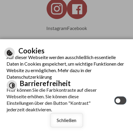
Instagram
Facebook
Cookies
Auf dieser Webseite werden ausschließlich essentielle
Leichte Sprache
Daten in Cookies gespeichert, um wichtige Funktionen der
Website zu ermöglichen. Mehr dazu in der
Datenschutzerklärung
Barrierefreiheit
Inhalt
Hier können Sie die Farbkontraste auf dieser
Impressum
Webseite erhöhen. Sie können diese
Datenschutzerklärung
Einstellungen über den Button "Kontrast"
Barrierefreiheit
jederzeit deaktivieren.
Kontrast
Schließen