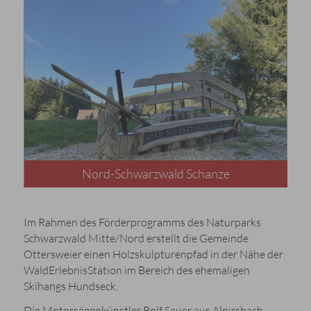
Nord-Schwarzwald Schanze
Im Rahmen des Förderprogramms des Naturparks
Schwarzwald Mitte/Nord erstellt die Gemeinde
Ottersweier einen Holzskulpturenpfad in der Nähe der
WaldErlebnisStation im Bereich des ehemaligen
Skihangs Hundseck.
Die Motorsägenkünstler Rolf Sauer aus Alpirsbach,