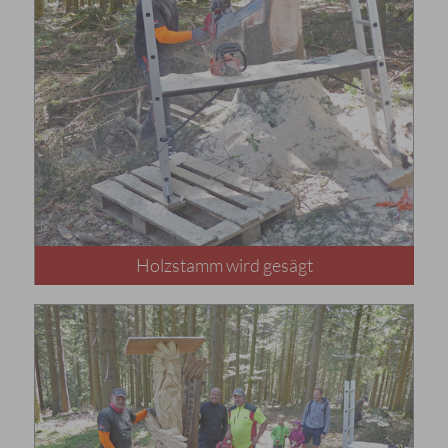
Holzstamm wird gesägt