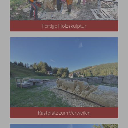
Fertige Holzskulptur
Rastplatz zum Verweilen