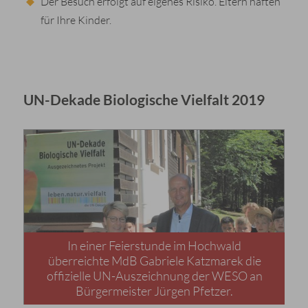
Der Besuch erfolgt auf eigenes Risiko. Eltern haften
für Ihre Kinder.
UN-Dekade Biologische Vielfalt 2019
In einer Feierstunde im Hochwald
überreichte MdB Gabriele Katzmarek die
offizielle UN-Auszeichnung der WESO an
Bürgermeister Jürgen Pfetzer.