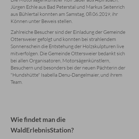
Jürgen Echle aus Bad Peterstal und Markus Seitenrich
aus Bühlertal konnten am Samstag, 08.06.2019, ihr
Können unter Beweis stellen.
Zahlreiche Besucher sind der Einladung der Gemeinde
Ottersweier gefolgt und konnten bei strahlendem
Sonnenschein die Entstehung der Holzskulpturen live
mitverfolgen. Die Gemeinde Ottersweier bedankt sich
bei allen Organisatoren, Motorsägenkünstlern,
Besuchern und besonders bei der neuen Pächterin der
"Hundshütte" Isabella Denu-Dangelmaier, und ihrem
Team.
Wie findet man die
WaldErlebnisStation?