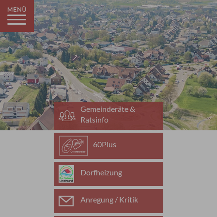
Gemeinderäte &
Ratsinfo
60Plus
Dorfheizung
Anregung / Kritik