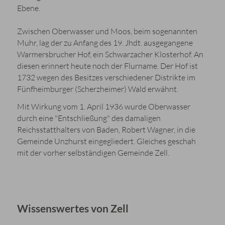
Ebene.
Zwischen Oberwasser und Moos, beim sogenannten
Muhr, lag der zu Anfang des 19. Jhdt. ausgegangene
Warmersbrucher Hof, ein Schwarzacher Klosterhof. An
diesen erinnert heute noch der Flurname. Der Hof ist
1732 wegen des Besitzes verschiedener Distrikte im
Fünfheimburger (Scherzheimer) Wald erwähnt.
Mit Wirkung vom 1. April 1936 wurde Oberwasser
durch eine "Entschließung" des damaligen
Reichsstatthalters von Baden, Robert Wagner, in die
Gemeinde Unzhurst eingegliedert. Gleiches geschah
mit der vorher selbständigen Gemeinde Zell.
Wissenswertes von Zell