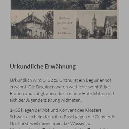
Urkundliche Erwähnung
Urkundlich wird 1432 zu Unzhurst ein Beguinenhof
erwähnt. Die Beguinen waren weltliche, wohltätige
Frauen und Jungfrauen, die in einem Hofe lebten und
sich der Jugenderziehung widmeten.
1435 klagen der Abt und Konvent des Klosters
Schwarzach beim Konzil zu Basel gegen die Gemeinde
Unzhurst, weil diese ihnen das Wasser zur