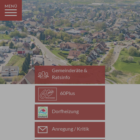
Gemeinderäte &
Ratsinfo
60Plus
Dorfheizung
Anregung / Kritik