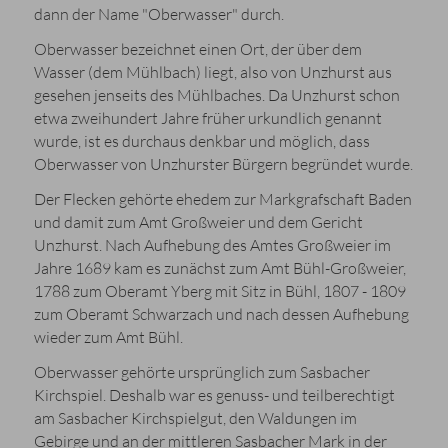
dann der Name "Oberwasser" durch.
Oberwasser bezeichnet einen Ort, der über dem
Wasser (dem Mühlbach) liegt, also von Unzhurst aus
gesehen jenseits des Mühlbaches. Da Unzhurst schon
etwa zweihundert Jahre früher urkundlich genannt
wurde, ist es durchaus denkbar und möglich, dass
Oberwasser von Unzhurster Bürgern begründet wurde.
Der Flecken gehörte ehedem zur Markgrafschaft Baden
und damit zum Amt Großweier und dem Gericht
Unzhurst. Nach Aufhebung des Amtes Großweier im
Jahre 1689 kam es zunächst zum Amt Bühl-Großweier,
1788 zum Oberamt Yberg mit Sitz in Bühl, 1807 - 1809
zum Oberamt Schwarzach und nach dessen Aufhebung
wieder zum Amt Bühl.
Oberwasser gehörte ursprünglich zum Sasbacher
Kirchspiel. Deshalb war es genuss- und teilberechtigt
am Sasbacher Kirchspielgut, den Waldungen im
Gebirge und an der mittleren Sasbacher Mark in der