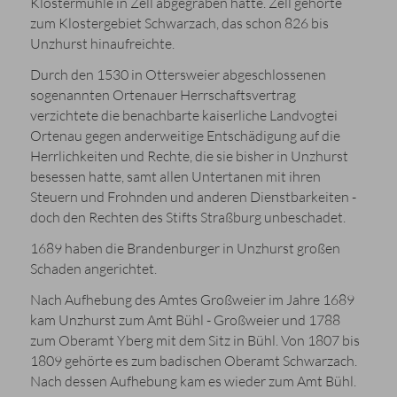
Klostermühle in Zell abgegraben hatte. Zell gehörte
zum Klostergebiet Schwarzach, das schon 826 bis
Unzhurst hinaufreichte.
Durch den 1530 in Ottersweier abgeschlossenen
sogenannten Ortenauer Herrschaftsvertrag
verzichtete die benachbarte kaiserliche Landvogtei
Ortenau gegen anderweitige Entschädigung auf die
Herrlichkeiten und Rechte, die sie bisher in Unzhurst
besessen hatte, samt allen Untertanen mit ihren
Steuern und Frohnden und anderen Dienstbarkeiten -
doch den Rechten des Stifts Straßburg unbeschadet.
1689 haben die Brandenburger in Unzhurst großen
Schaden angerichtet.
Nach Aufhebung des Amtes Großweier im Jahre 1689
kam Unzhurst zum Amt Bühl - Großweier und 1788
zum Oberamt Yberg mit dem Sitz in Bühl. Von 1807 bis
1809 gehörte es zum badischen Oberamt Schwarzach.
Nach dessen Aufhebung kam es wieder zum Amt Bühl.