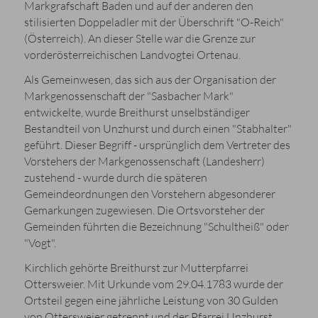
Markgrafschaft Baden und auf der anderen den
stilisierten Doppeladler mit der Überschrift "O-Reich"
(Österreich). An dieser Stelle war die Grenze zur
vorderösterreichischen Landvogtei Ortenau.
Als Gemeinwesen, das sich aus der Organisation der
Markgenossenschaft der "Sasbacher Mark"
entwickelte, wurde Breithurst unselbständiger
Bestandteil von Unzhurst und durch einen "Stabhalter"
geführt. Dieser Begriff - ursprünglich dem Vertreter des
Vorstehers der Markgenossenschaft (Landesherr)
zustehend - wurde durch die späteren
Gemeindeordnungen den Vorstehern abgesonderer
Gemarkungen zugewiesen. Die Ortsvorsteher der
Gemeinden führten die Bezeichnung "Schultheiß" oder
"Vogt".
Kirchlich gehörte Breithurst zur Mutterpfarrei
Ottersweier. Mit Urkunde vom 29.04.1783 wurde der
Ortsteil gegen eine jährliche Leistung von 30 Gulden
von Ottersweier getrennt und der Pfarrei Unzhurst