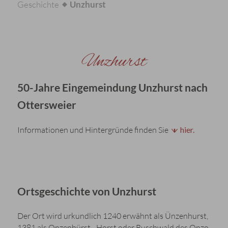
Geschichte
Unzhurst
Unzhurst
50-Jahre Eingemeindung Unzhurst nach
Ottersweier
Informationen und Hintergründe finden Sie
hier.
Ortsgeschichte von Unzhurst
Der Ort wird urkundlich 1240 erwähnt als Ünzenhurst,
1381 als Onzenhürst - Horst oder Buschwald des Onzo