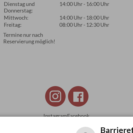
Dienstag und
14:00 Uhr - 16:00 Uhr
Donnerstag:
Mittwoch:
14:00 Uhr - 18:00 Uhr
Freitag:
08:00 Uhr - 12:30 Uhr
Termine nur nach
Reservierung möglich!
Instagram
Facebook
Barriere