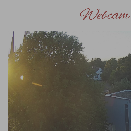
Webcam 