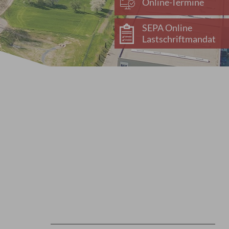
Online-Termine
SEPA Online
Lastschriftmandat