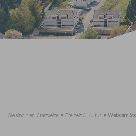
Sie sind hier:
Startseite
Freizeit & Kultur
Webcam Sto