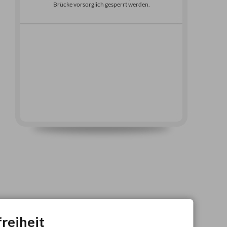
Brücke vorsorglich gesperrt werden.
freiheit