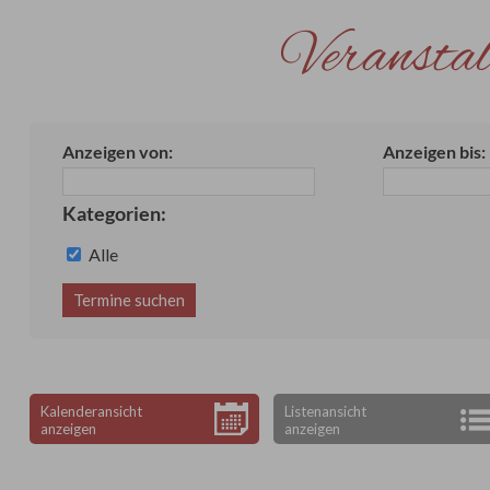
Veranstal
Anzeigen von:
Anzeigen bis:
Kategorien:
Alle
Kalenderansicht
Listenansicht
anzeigen
anzeigen