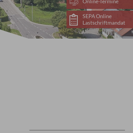
Online-Termine
SEPA Online
Lastschriftmandat