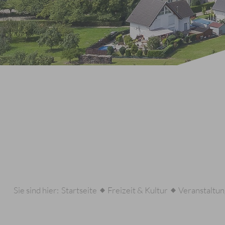
Sie sind hier:
Startseite
Freizeit & Kultur
Veranstaltu