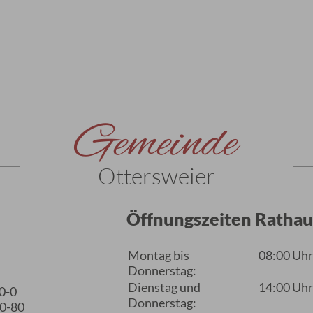
Gemeinde
Ottersweier
Öffnungszeiten Rathau
Montag bis
08:00 Uhr
Donnerstag:
Dienstag und
14:00 Uhr
60-0
Donnerstag:
60-80