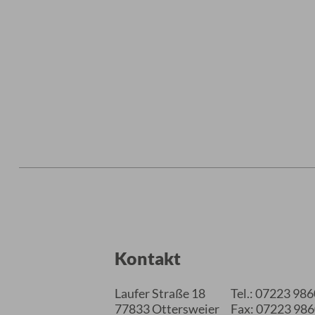
Kontakt
Laufer Straße 18
Tel.: 07223 98
77833 Ottersweier
Fax: 07223 98