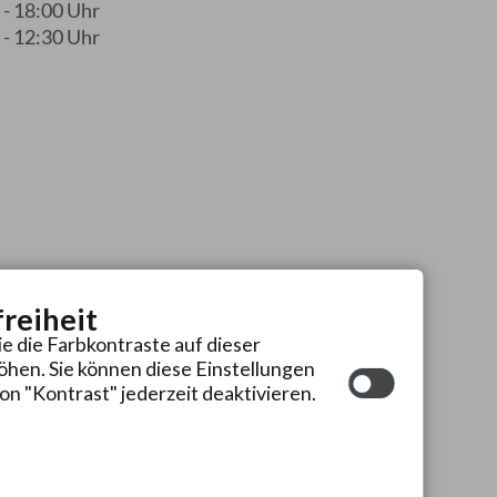
 - 18:00 Uhr
 - 12:30 Uhr
freiheit
ie die Farbkontraste auf dieser
hen. Sie können diese Einstellungen
on "Kontrast" jederzeit deaktivieren.
iftgröße
Kontrast