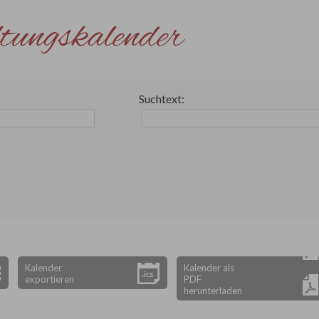
tungskalender
Suchtext:
Kalender
Kalender als
exportieren
PDF
herunterladen