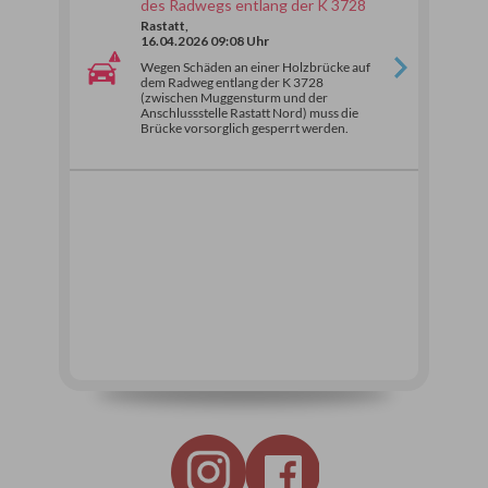
des Radwegs entlang der K 3728
Rastatt,
16.04.2026 09:08 Uhr
Wegen Schäden an einer Holzbrücke auf
dem Radweg entlang der K 3728
(zwischen Muggensturm und der
Anschlussstelle Rastatt Nord) muss die
Brücke vorsorglich gesperrt werden.