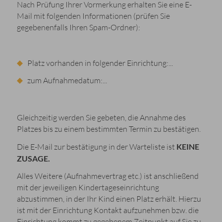
Nach Prüfung Ihrer Vormerkung erhalten Sie eine E-
Mail mit folgenden Informationen (prüfen Sie
gegebenenfalls Ihren Spam-Ordner):
Platz vorhanden in folgender Einrichtung:...
zum Aufnahmedatum:...
Gleichzeitig werden Sie gebeten, die Annahme des
Platzes bis zu einem bestimmten Termin zu bestätigen.
Die E-Mail zur bestätigung in der Warteliste ist
KEINE
ZUSAGE.
Alles Weitere (Aufnahmevertrag etc.) ist anschließend
mit der jeweiligen Kindertageseinrichtung
abzustimmen, in der Ihr Kind einen Platz erhält. Hierzu
ist mit der Einrichtung Kontakt aufzunehmen bzw. die
Einrichtung kommt zu gegebenem Zeitpunkt auf Sie zu.