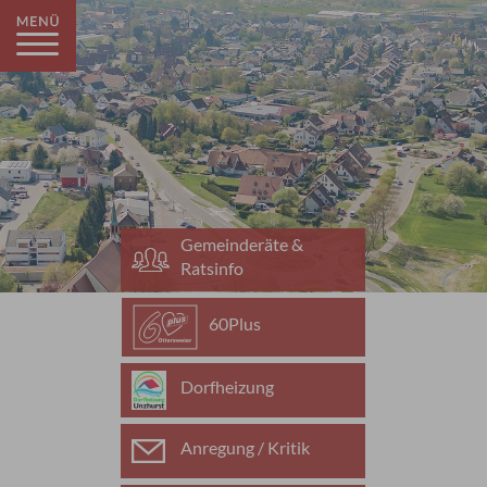
Gemeinderäte &
Ratsinfo
60Plus
Dorfheizung
Anregung / Kritik