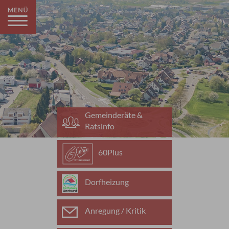
Gemeinderäte &
Ratsinfo
60Plus
Dorfheizung
Anregung / Kritik