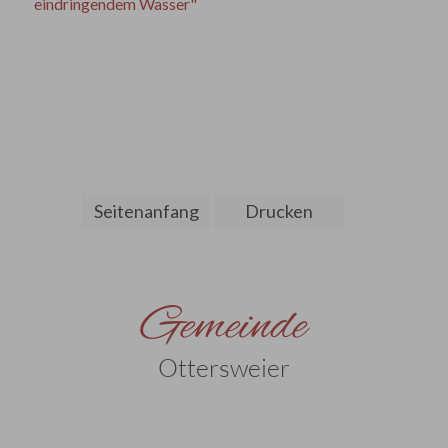
eindringendem Wasser"
Seitenanfang
Drucken
Gemeinde
Ottersweier