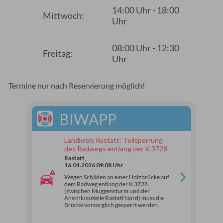
14:00 Uhr - 18:00
Mittwoch:
Uhr
08:00 Uhr - 12:30
Freitag:
Uhr
Termine nur nach Reservierung möglich!
BIWAPP
Landkreis Rastatt: Teilsperrung
des Radwegs entlang der K 3728
Rastatt,
16.04.2026 09:08 Uhr
Wegen Schäden an einer Holzbrücke auf
dem Radweg entlang der K 3728
(zwischen Muggensturm und der
Anschlussstelle Rastatt Nord) muss die
Brücke vorsorglich gesperrt werden.