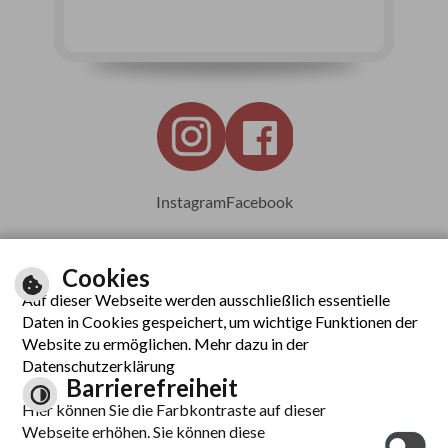
Instagram
Facebook
Cookies
Auf dieser Webseite werden ausschließlich essentielle
Leichte Sprache
Daten in Cookies gespeichert, um wichtige Funktionen der
Website zu ermöglichen. Mehr dazu in der
Datenschutzerklärung
Barrierefreiheit
Inhalt
Hier können Sie die Farbkontraste auf dieser
Impressum
Webseite erhöhen. Sie können diese
Datenschutzerklärung