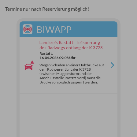
Termine nur nach Reservierung möglich!
BIWAPP
Landkreis Rastatt: Teilsperrung
des Radwegs entlang der K 3728
Rastatt,
16.04.2026 09:08 Uhr
Wegen Schäden an einer Holzbrücke auf
dem Radweg entlang der K 3728
(zwischen Muggensturm und der
Anschlussstelle Rastatt Nord) muss die
Brücke vorsorglich gesperrt werden.