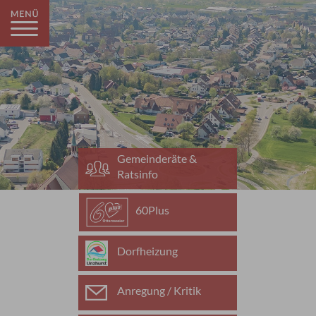
Gemeinderäte &
Ratsinfo
60Plus
Dorfheizung
Anregung / Kritik