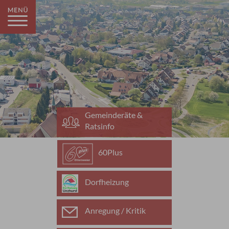
Gemeinderäte &
Ratsinfo
60Plus
Dorfheizung
Anregung / Kritik