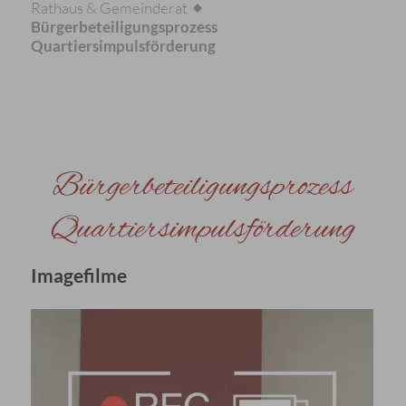
Rathaus & Gemeinderat
Bürgerbeteiligungsprozess
Quartiersimpulsförderung
Bürgerbeteiligungsprozess
Quartiersimpulsförderung
Imagefilme