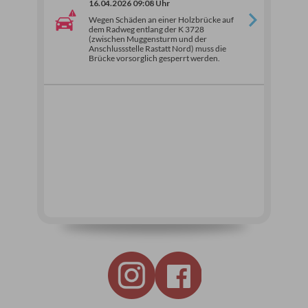
16.04.2026 09:08 Uhr
Wegen Schäden an einer Holzbrücke auf
dem Radweg entlang der K 3728
(zwischen Muggensturm und der
Anschlussstelle Rastatt Nord) muss die
Brücke vorsorglich gesperrt werden.