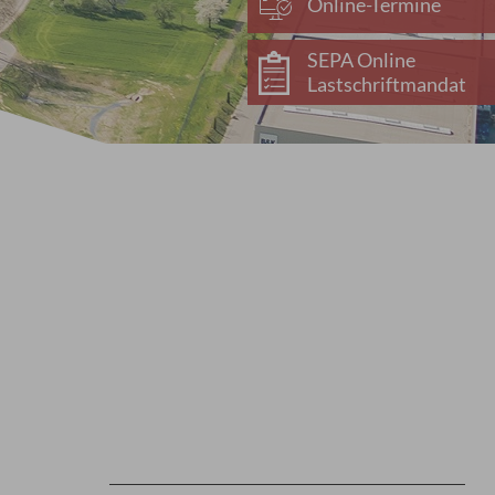
Online-Termine
SEPA Online
Lastschriftmandat