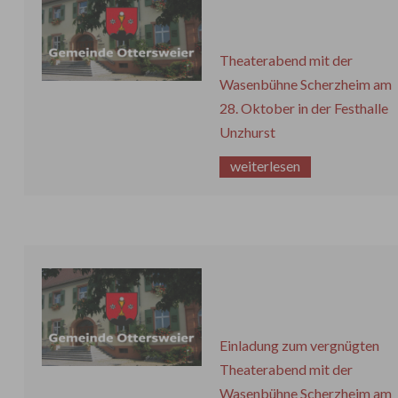
Theaterabend mit der
Wasenbühne Scherzheim am
28. Oktober in der Festhalle
Unzhurst
weiterlesen
Einladung zum vergnügten
Theaterabend mit der
Wasenbühne Scherzheim am