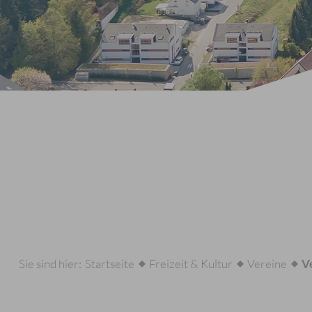
Sie sind hier:
Startseite
Freizeit & Kultur
Vereine
V