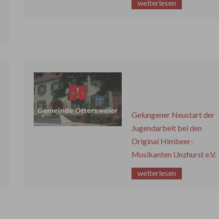
weiterlesen
Gelungener Neustart der
Jugendarbeit bei den
Original Himbeer-
Musikanten Unzhurst e.V.
weiterlesen