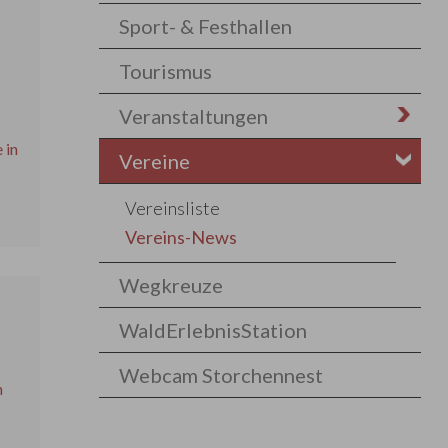
Sport- & Festhallen
Tourismus
Veranstaltungen
 in
Vereine
Vereinsliste
Vereins-News
Wegkreuze
WaldErlebnisStation
Webcam Storchennest
m