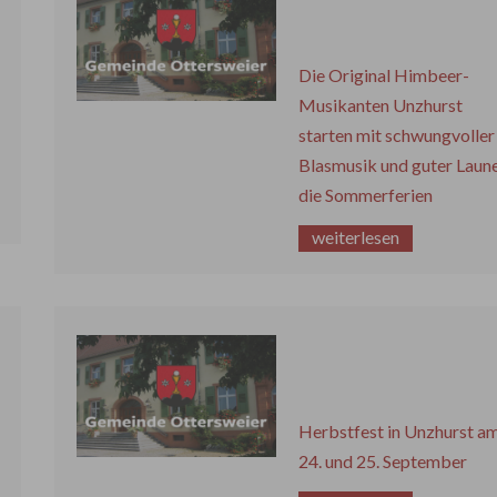
Die Original Himbeer-
Musikanten Unzhurst
starten mit schwungvoller
Blasmusik und guter Laune
die Sommerferien
weiterlesen
Herbstfest in Unzhurst a
24. und 25. September