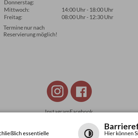
Donnerstag:
Mittwoch:
14:00 Uhr - 18:00 Uhr
Freitag:
08:00 Uhr - 12:30 Uhr
Termine nur nach
Reservierung möglich!
Instagram
Facebook
Barriere
ließlich essentielle
Hier können S