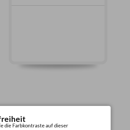
freiheit
ie die Farbkontraste auf dieser