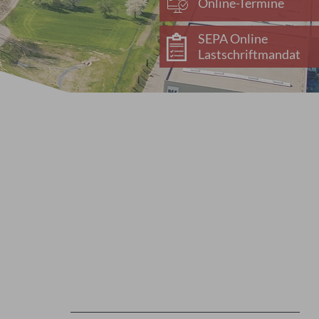
Online-Termine
SEPA Online
Lastschriftmandat