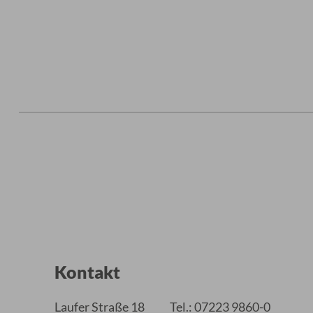
Kontakt
Laufer Straße 18
Tel.: 07223 9860-0