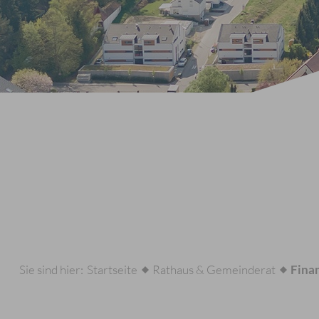
Sie sind hier:
Startseite
Rathaus & Gemeinderat
Fina