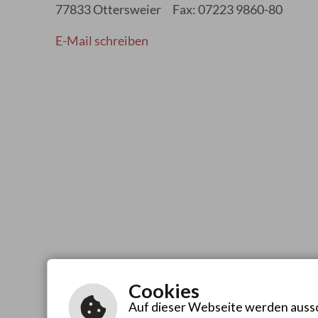
77833 Ottersweier
Fax: 07223 9860-80
E-Mail schreiben
Cookies
Auf dieser Webseite werden aussch