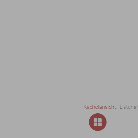
Kachelansicht
Listena