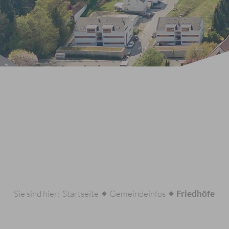
Sie sind hier:
Startseite
Gemeindeinfos
Friedhöfe