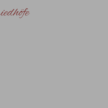
iedhöfe