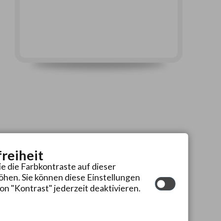
freiheit
ie die Farbkontraste auf dieser
hen. Sie können diese Einstellungen
on "Kontrast" jederzeit deaktivieren.