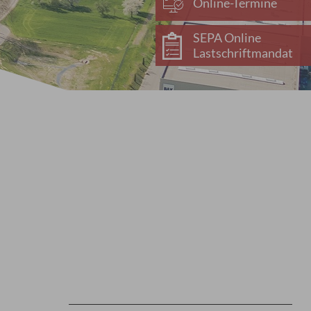
Online-Termine
SEPA Online
Lastschriftmandat