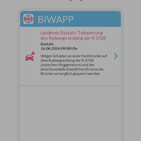
BIWAPP
Landkreis Rastatt: Teilsperrung
des Radwegs entlang der K 3728
Rastatt,
16.04.2026 09:08 Uhr
Wegen Schäden an einer Holzbrücke auf
dem Radweg entlang der K 3728
(zwischen Muggensturm und der
Anschlussstelle Rastatt Nord) muss die
Brücke vorsorglich gesperrt werden.