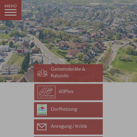
Gemeinderäte &
Ratsinfo
60Plus
Dorfheizung
Anregung / Kritik