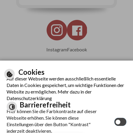
Instagram
Facebook
Cookies
Auf dieser Webseite werden ausschließlich essentielle
Leichte Sprache
Daten in Cookies gespeichert, um wichtige Funktionen der
Website zu ermöglichen. Mehr dazu in der
Datenschutzerklärung
Barrierefreiheit
Inhalt
Hier können Sie die Farbkontraste auf dieser
Impressum
Webseite erhöhen. Sie können diese
Datenschutzerklärung
Einstellungen über den Button "Kontrast"
Barrierefreiheit
jederzeit deaktivieren.