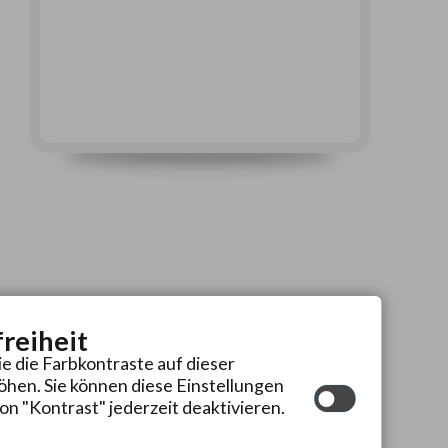
freiheit
ie die Farbkontraste auf dieser
hen. Sie können diese Einstellungen
on "Kontrast" jederzeit deaktivieren.