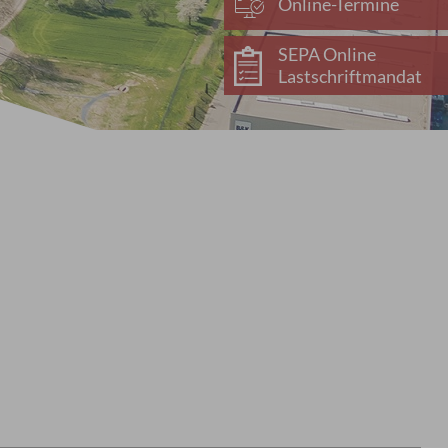
Online-Termine
SEPA Online
Lastschriftmandat