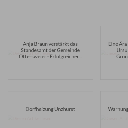
Anja Braun verstärkt das
Eine Ära
Standesamt der Gemeinde
Ursu
Ottersweier - Erfolgreicher...
Grund
Dorfheizung Unzhurst
Warnung