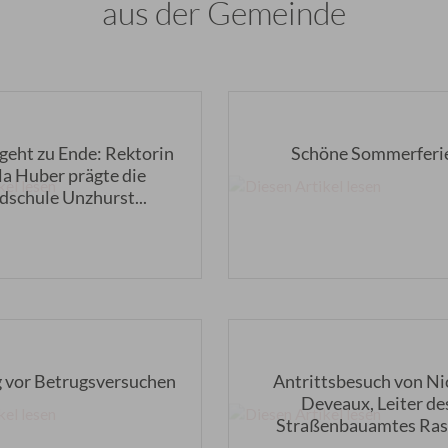
aus der Gemeinde
 geht zu Ende: Rektorin
Schöne Sommerferi
la Huber prägte die
schule Unzhurst...
 vor Betrugsversuchen
Antrittsbesuch von Ni
Deveaux, Leiter de
Straßenbauamtes Ras