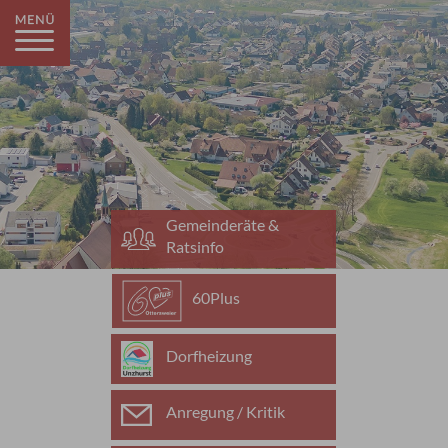
Gemeinderäte &
Ratsinfo
60Plus
Dorfheizung
Anregung / Kritik