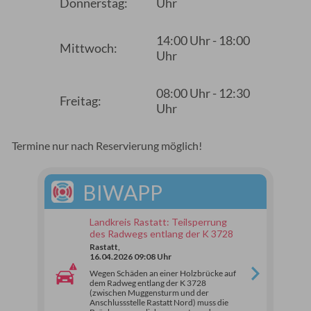
Donnerstag:
Uhr
14:00 Uhr - 18:00
Mittwoch:
Uhr
08:00 Uhr - 12:30
Freitag:
Uhr
Termine nur nach Reservierung möglich!
BIWAPP
Landkreis Rastatt: Teilsperrung
des Radwegs entlang der K 3728
Rastatt,
16.04.2026 09:08 Uhr
Wegen Schäden an einer Holzbrücke auf
dem Radweg entlang der K 3728
(zwischen Muggensturm und der
Anschlussstelle Rastatt Nord) muss die