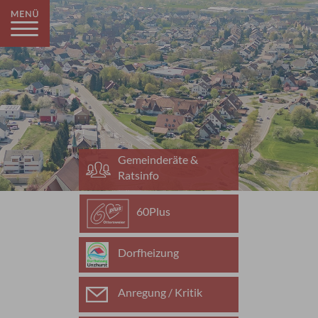
Gemeinderäte &
Ratsinfo
60Plus
Dorfheizung
Anregung / Kritik