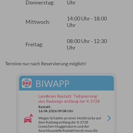
Donnerstag:
Uhr
14:00 Uhr - 18:00
Mittwoch:
Uhr
08:00 Uhr - 12:30
Freitag:
Uhr
Termine nur nach Reservierung möglich!
BIWAPP
Landkreis Rastatt: Teilsperrung
des Radwegs entlang der K 3728
Rastatt,
16.04.2026 09:08 Uhr
Wegen Schäden an einer Holzbrücke auf
dem Radweg entlang der K 3728
(zwischen Muggensturm und der
Anschlussstelle Rastatt Nord) muss die