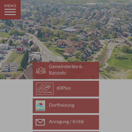
Gemeinderäte &
Ratsinfo
60Plus
Dorfheizung
Anregung / Kritik