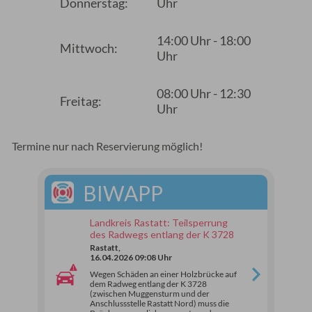
Donnerstag:
Uhr
14:00 Uhr - 18:00
Mittwoch:
Uhr
08:00 Uhr - 12:30
Freitag:
Uhr
Termine nur nach Reservierung möglich!
BIWAPP
Landkreis Rastatt: Teilsperrung
des Radwegs entlang der K 3728
Rastatt,
16.04.2026 09:08 Uhr
Wegen Schäden an einer Holzbrücke auf
dem Radweg entlang der K 3728
(zwischen Muggensturm und der
Anschlussstelle Rastatt Nord) muss die