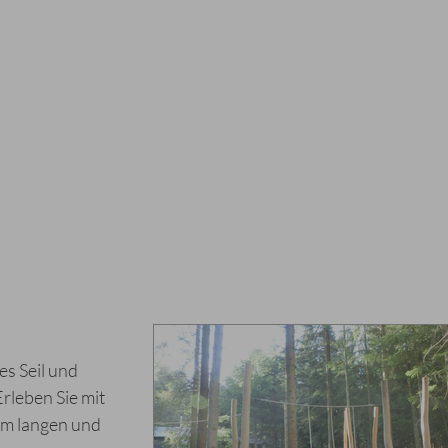
es Seil und
Erleben Sie mit
0m langen und