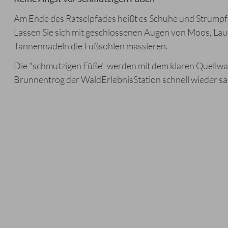
Am Ende des Rätselpfades heißt es Schuhe und Strümpf
Lassen Sie sich mit geschlossenen Augen von Moos, La
Tannennadeln die Fußsohlen massieren.
Die "schmutzigen Füße" werden mit dem klaren Quellw
Brunnentrog der WaldErlebnisStation schnell wieder sa