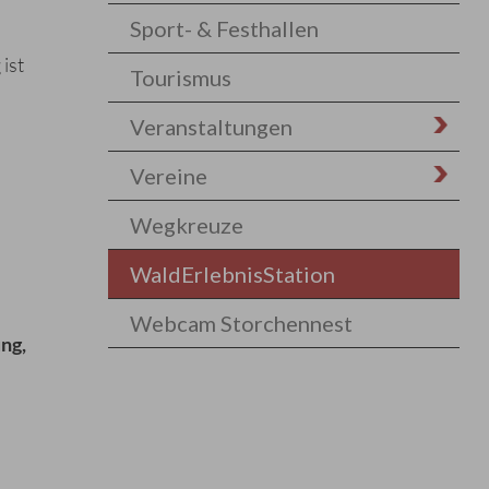
Sport- & Festhallen
ist
Tourismus
Veranstaltungen
Vereine
Wegkreuze
WaldErlebnisStation
Webcam Storchennest
ng,