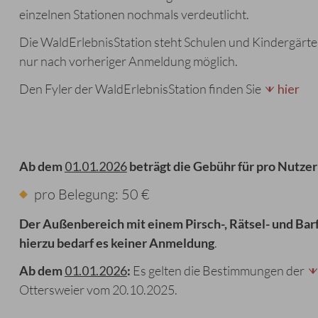
einzelnen Stationen nochmals verdeutlicht.
Die WaldErlebnisStation steht Schulen und Kindergärt
nur nach vorheriger Anmeldung möglich.
Den Fyler der WaldErlebnisStation finden Sie
hier
Ab dem
01.01.2026
beträgt die Gebühr für pro Nutzer
pro Belegung: 50 €
Der Außenbereich mit einem Pirsch-, Rätsel- und Bar
hierzu bedarf es keiner Anmeldung
.
Ab dem
01.01.2026
:
Es gelten die Bestimmungen der
Ottersweier vom 20.10.2025.