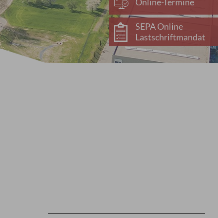
Online-Termine
SEPA Online
Lastschriftmandat