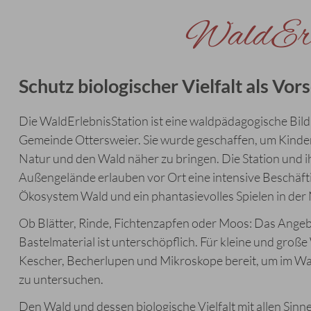
WaldErle
Schutz biologischer Vielfalt als Vo
Die WaldErlebnisStation ist eine waldpädagogische Bil
Gemeinde Ottersweier. Sie wurde geschaffen, um Kinde
Natur und den Wald näher zu bringen. Die Station und ih
Außengelände erlauben vor Ort eine intensive Beschäft
Ökosystem Wald und ein phantasievolles Spielen in der 
Ob Blätter, Rinde, Fichtenzapfen oder Moos: Das Ange
Bastelmaterial ist unterschöpflich. Für kleine und groß
Kescher, Becherlupen und Mikroskope bereit, um im Wa
zu untersuchen.
Den Wald und dessen biologische Vielfalt mit allen Sinn