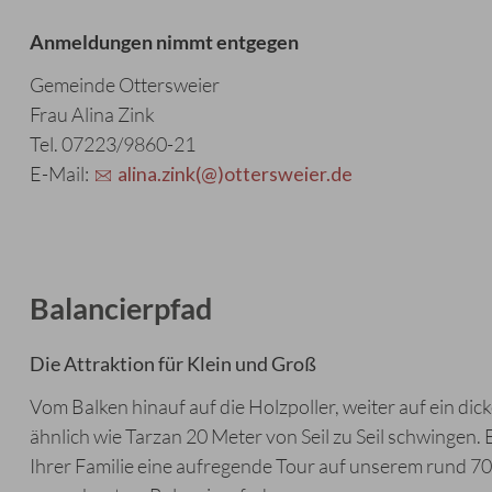
Anmeldungen nimmt entgegen
Gemeinde Ottersweier
Frau Alina Zink
Tel. 07223/9860-21
E-Mail:
alina.zink(@)ottersweier.de
Balancierpfad
Die Attraktion für Klein und Groß
Vom Balken hinauf auf die Holzpoller, weiter auf ein dick
ähnlich wie Tarzan 20 Meter von Seil zu Seil schwingen. 
Ihrer Familie eine aufregende Tour auf unserem rund 7