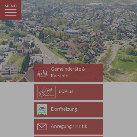
Gemeinderäte &
Ratsinfo
60Plus
Dorfheizung
Anregung / Kritik