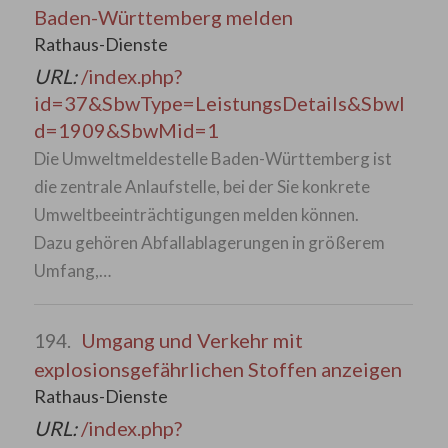
Baden-Württemberg melden
Rathaus-Dienste
URL:
/index.php?
id=37&SbwType=LeistungsDetails&SbwI
d=1909&SbwMid=1
Die Umweltmeldestelle Baden-Württemberg ist
die zentrale Anlaufstelle, bei der Sie konkrete
Umweltbeeinträchtigungen melden können.
Dazu gehören Abfallablagerungen in größerem
Umfang,…
Umgang und Verkehr mit
194.
explosionsgefährlichen Stoffen anzeigen
Rathaus-Dienste
URL:
/index.php?