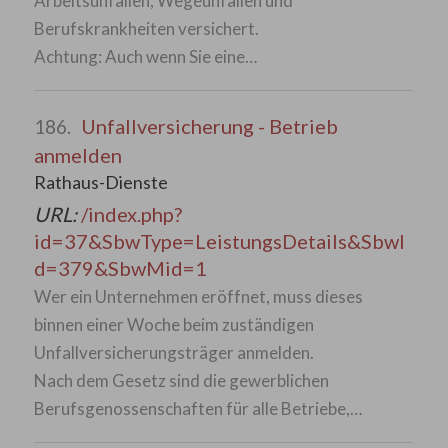
Arbeitsunfällen, Wegeunfällen und
Berufskrankheiten versichert.
Achtung: Auch wenn Sie eine…
Unfallversicherung - Betrieb
186.
anmelden
Rathaus-Dienste
URL:
/index.php?
id=37&SbwType=LeistungsDetails&SbwI
d=379&SbwMid=1
Wer ein Unternehmen eröffnet, muss dieses
binnen einer Woche beim zuständigen
Unfallversicherungsträger anmelden.
Nach dem Gesetz sind die gewerblichen
Berufsgenossenschaften für alle Betriebe,…