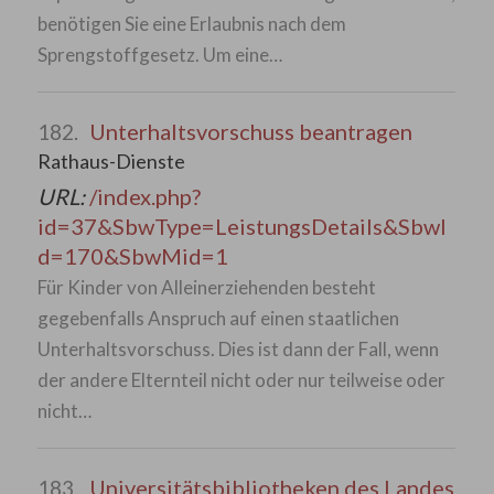
benötigen Sie eine Erlaubnis nach dem
Sprengstoffgesetz. Um eine…
Unterhaltsvorschuss beantragen
182.
Rathaus-Dienste
URL:
/index.php?
id=37&SbwType=LeistungsDetails&SbwI
d=170&SbwMid=1
Für Kinder von Alleinerziehenden besteht
gegebenfalls Anspruch auf einen staatlichen
Unterhaltsvorschuss. Dies ist dann der Fall, wenn
der andere Elternteil nicht oder nur teilweise oder
nicht…
Universitätsbibliotheken des Landes
183.