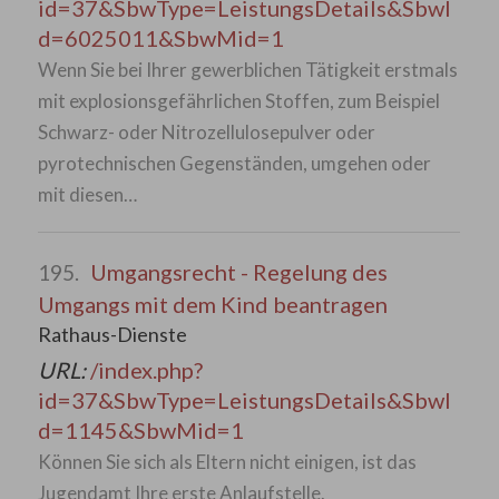
id=37&SbwType=LeistungsDetails&SbwI
d=6025011&SbwMid=1
Wenn Sie bei Ihrer gewerblichen Tätigkeit erstmals
mit explosionsgefährlichen Stoffen, zum Beispiel
Schwarz- oder Nitrozellulosepulver oder
pyrotechnischen Gegenständen, umgehen oder
mit diesen…
Umgangsrecht - Regelung des
195.
Umgangs mit dem Kind beantragen
Rathaus-Dienste
URL:
/index.php?
id=37&SbwType=LeistungsDetails&SbwI
d=1145&SbwMid=1
Können Sie sich als Eltern nicht einigen, ist das
Jugendamt Ihre erste Anlaufstelle.