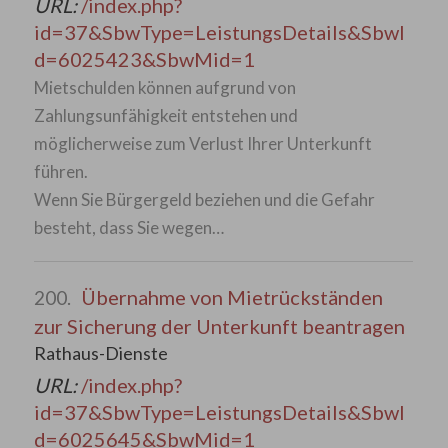
URL:
/index.php?
id=37&SbwType=LeistungsDetails&SbwI
d=6025423&SbwMid=1
Mietschulden können aufgrund von
Zahlungsunfähigkeit entstehen und
möglicherweise zum Verlust Ihrer Unterkunft
führen.
Wenn Sie Bürgergeld beziehen und die Gefahr
besteht, dass Sie wegen…
Übernahme von Mietrückständen
200.
zur Sicherung der Unterkunft beantragen
Rathaus-Dienste
URL:
/index.php?
id=37&SbwType=LeistungsDetails&SbwI
d=6025645&SbwMid=1