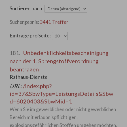
Sortieren nach:
3441 Treffer
Einträge pro Seite:
Unbedenklichkeitsbescheinigung
181.
nach der 1. Sprengstoffverordnung
beantragen
Rathaus-Dienste
URL:
/index.php?
id=37&SbwType=LeistungsDetails&SbwI
d=6020403&SbwMid=1
Wenn Sie im gewerblichen oder nicht gewerblichen
Bereich mit erlaubnispflichtigen,
explosionsgefährlichen Stoffen umgehen möchten,