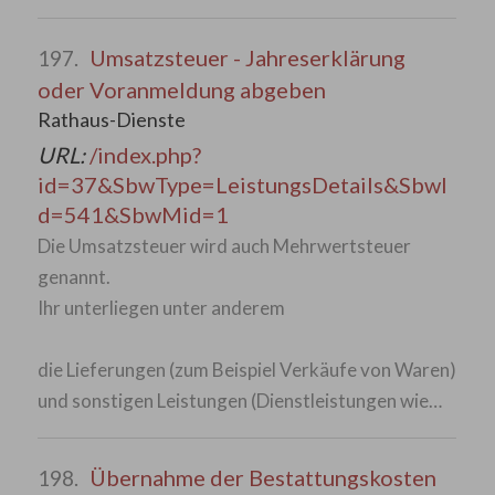
Umsatzsteuer - Jahreserklärung
197.
oder Voranmeldung abgeben
Rathaus-Dienste
URL:
/index.php?
id=37&SbwType=LeistungsDetails&SbwI
d=541&SbwMid=1
Die Umsatzsteuer wird auch Mehrwertsteuer
genannt.
Ihr unterliegen unter anderem
die Lieferungen (zum Beispiel Verkäufe von Waren)
und sonstigen Leistungen (Dienstleistungen wie…
Übernahme der Bestattungskosten
198.