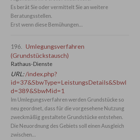
Es berät Sie oder vermittelt Sie an weitere
Beratungsstellen.
Erst wenn diese Bemühungen…
Umlegungsverfahren
196.
(Grundstückstausch)
Rathaus-Dienste
URL:
/index.php?
id=37&SbwType=LeistungsDetails&SbwI
d=389&SbwMid=1
Im Umlegungsverfahren werden Grundstücke so
neu geordnet, dass für die vorgesehene Nutzung
zweckmäßig gestaltete Grundstücke entstehen.
Die Neuordnung des Gebiets soll einen Ausgleich
zwischen…