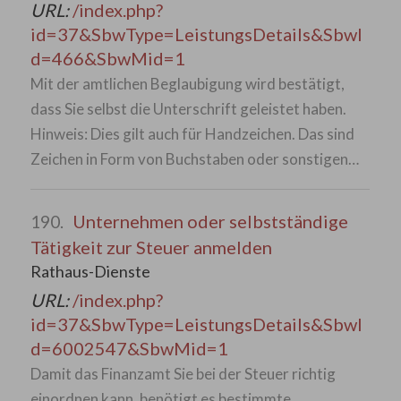
URL:
/index.php?
id=37&SbwType=LeistungsDetails&SbwI
d=466&SbwMid=1
Mit der amtlichen Beglaubigung wird bestätigt,
dass Sie selbst die Unterschrift geleistet haben.
Hinweis: Dies gilt auch für Handzeichen. Das sind
Zeichen in Form von Buchstaben oder sonstigen…
Unternehmen oder selbstständige
190.
Tätigkeit zur Steuer anmelden
Rathaus-Dienste
URL:
/index.php?
id=37&SbwType=LeistungsDetails&SbwI
d=6002547&SbwMid=1
Damit das Finanzamt Sie bei der Steuer richtig
einordnen kann, benötigt es bestimmte