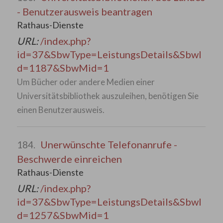
- Benutzerausweis beantragen
Rathaus-Dienste
URL:
/index.php?
id=37&SbwType=LeistungsDetails&SbwI
d=1187&SbwMid=1
Um Bücher oder andere Medien einer
Universitätsbibliothek auszuleihen, benötigen Sie
einen Benutzerausweis.
Unerwünschte Telefonanrufe -
184.
Beschwerde einreichen
Rathaus-Dienste
URL:
/index.php?
id=37&SbwType=LeistungsDetails&SbwI
d=1257&SbwMid=1