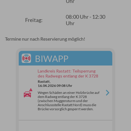
Uhr
08:00 Uhr - 12:30
Freitag:
Uhr
Termine nur nach Reservierung möglich!
BIWAPP
Landkreis Rastatt: Teilsperrung
des Radwegs entlang der K 3728
Rastatt,
16.04.2026 09:08 Uhr
Wegen Schäden an einer Holzbrücke auf
dem Radweg entlang der K 3728
(zwischen Muggensturm und der
Anschlussstelle Rastatt Nord) muss die
Brücke vorsorglich gesperrt werden.