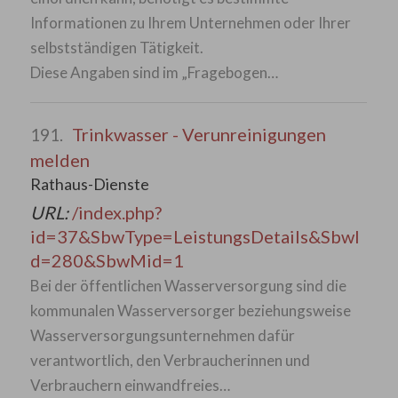
Informationen zu Ihrem Unternehmen oder Ihrer
selbstständigen Tätigkeit.
Diese Angaben sind im „Fragebogen…
Trinkwasser - Verunreinigungen
191.
melden
Rathaus-Dienste
URL:
/index.php?
id=37&SbwType=LeistungsDetails&SbwI
d=280&SbwMid=1
Bei der öffentlichen Wasserversorgung sind die
kommunalen Wasserversorger beziehungsweise
Wasserversorgungsunternehmen dafür
verantwortlich, den Verbraucherinnen und
Verbrauchern einwandfreies…