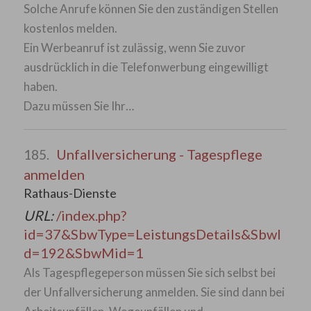
Solche Anrufe können Sie den zuständigen Stellen
kostenlos melden.
Ein Werbeanruf ist zulässig, wenn Sie zuvor
ausdrücklich in die Telefonwerbung eingewilligt
haben.
Dazu müssen Sie Ihr…
Unfallversicherung - Tagespflege
185.
anmelden
Rathaus-Dienste
URL:
/index.php?
id=37&SbwType=LeistungsDetails&SbwI
d=192&SbwMid=1
Als Tagespflegeperson müssen Sie sich selbst bei
der Unfallversicherung anmelden. Sie sind dann bei