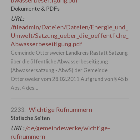
bwasserbeseitigung.pdf
Dokumente & PDFs
URL:
/fileadmin/Dateien/Dateien/Energie_und_
Umwelt/Satzung_ueber_die_oeffentliche_
Abwasserbeseitigung.pdf
Gemeinde Ottersweier Landkreis Rastatt Satzung
über die öffentliche Abwasserbeseitigung
(Abwassersatzung - AbwS) der Gemeinde
Ottersweier vom 28.02.2011 Aufgrund von § 45 b
Abs. 4 des…
Wichtige Rufnummern
2233.
Statische Seiten
URL:
/de/gemeindewerke/wichtige-
rufnummern