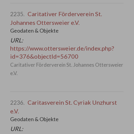
Caritativer Förderverein St.
2235.
Johannes Ottersweier e.V.
Geodaten & Objekte
URL:
https://www.ottersweier.de/index.php?
id=376&objectId=56700
Caritativer Förderverein St. Johannes Ottersweier
e.V.
Caritasverein St. Cyriak Unzhurst
2236.
e.V.
Geodaten & Objekte
URL: