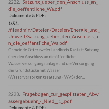
Satzung_ueber_den_Anschluss_an_
2222.
die_oeffentliche_Wa.pdf
Dokumente & PDFs
URL:
/fileadmin/Dateien/Dateien/Energie_und_
Umwelt/Satzung_ueber_den_Anschluss_a
n_die_oeffentliche_Wa.pdf
Gemeinde Ottersweier Landkreis Rastatt Satzung
über den Anschluss an die öffentliche
Wasserversorgungsanlage und die Versorgung
der Grundstücke mit Wasser
(Wasserversorgungssatzung - WVS) der…
Fragebogen_zur_gesplitteten_Abw
2223.
assergebuehr_-_Nied__1_.pdf
Dokumente & PDFs