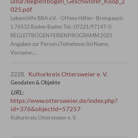
ultur/Begleitbogen_Geschwister_Koop_2
025.pdf
Lebenshilfe BBA e.V. - Offene Hilfen - Breisgaustr.
1 76532 Baden-Baden Tel.: 07221/97147-0
BEGLEITBOGEN FERIENPROGRAMM 2025
Angaben zur Person (Teilnehmer/in) Name,
Vorname:…
Kulturkreis Ottersweier e. V.
2228.
Geodaten & Objekte
URL:
https://www.ottersweier.de/index.php?
id=376&objectId=57257
Kulturkreis Ottersweier e. V.