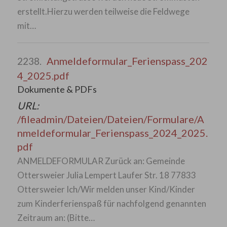
erstellt.Hierzu werden teilweise die Feldwege
mit…
Anmeldeformular_Ferienspass_202
2238.
4_2025.pdf
Dokumente & PDFs
URL:
/fileadmin/Dateien/Dateien/Formulare/A
nmeldeformular_Ferienspass_2024_2025.
pdf
ANMELDEFORMULAR Zurück an: Gemeinde
Ottersweier Julia Lempert Laufer Str. 18 77833
Ottersweier Ich/Wir melden unser Kind/Kinder
zum Kinderferienspaß für nachfolgend genannten
Zeitraum an: (Bitte…