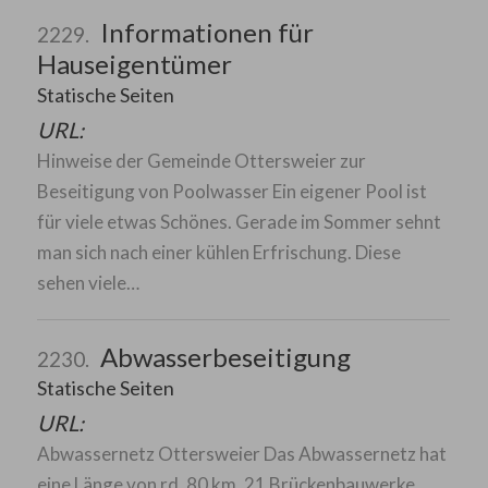
Informationen für
2229.
Hauseigentümer
Statische Seiten
URL:
Hinweise der Gemeinde Ottersweier zur
Beseitigung von Poolwasser Ein eigener Pool ist
für viele etwas Schönes. Gerade im Sommer sehnt
man sich nach einer kühlen Erfrischung. Diese
sehen viele…
Abwasserbeseitigung
2230.
Statische Seiten
URL:
Abwassernetz Ottersweier Das Abwassernetz hat
eine Länge von rd. 80 km. 21 Brückenbauwerke