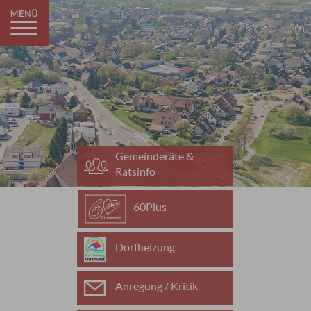
Gemeinderäte &
Ratsinfo
60Plus
Dorfheizung
Anregung / Kritik