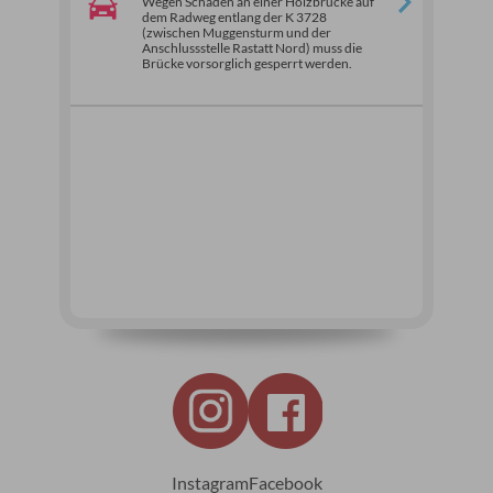
Wegen Schäden an einer Holzbrücke auf
dem Radweg entlang der K 3728
(zwischen Muggensturm und der
Anschlussstelle Rastatt Nord) muss die
Brücke vorsorglich gesperrt werden.
Instagram
Facebook