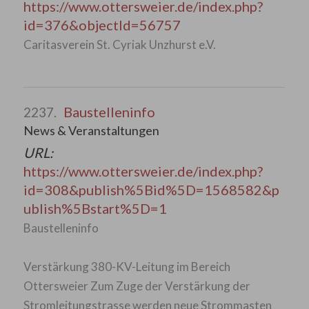
https://www.ottersweier.de/index.php?
id=376&objectId=56757
Caritasverein St. Cyriak Unzhurst e.V.
Baustelleninfo
2237.
News & Veranstaltungen
URL:
https://www.ottersweier.de/index.php?
id=308&publish%5Bid%5D=1568582&p
ublish%5Bstart%5D=1
Baustelleninfo
Verstärkung 380-KV-Leitung im Bereich
Ottersweier Zum Zuge der Verstärkung der
Stromleitungstrasse werden neue Strommasten