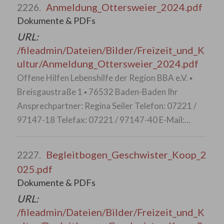
Anmeldung_Ottersweier_2024.pdf
2226.
Dokumente & PDFs
URL:
/fileadmin/Dateien/Bilder/Freizeit_und_K
ultur/Anmeldung_Ottersweier_2024.pdf
Offene Hilfen Lebenshilfe der Region BBA e.V. ▪
Breisgaustraße 1 ▪ 76532 Baden-Baden Ihr
Ansprechpartner: Regina Seiler Telefon: 07221 /
97147-18 Telefax: 07221 / 97147-40 E-Mail:…
Begleitbogen_Geschwister_Koop_2
2227.
025.pdf
Dokumente & PDFs
URL:
/fileadmin/Dateien/Bilder/Freizeit_und_K