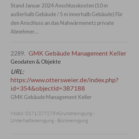
Stand Januar 2024 Anschlusskosten (10 m
außerhalb Gebäude / 5 m innerhalb Gebäude) Für
den Anschluss an das Nahwärmenetz private
Abnehmer…
GMK Gebäude Management Keller
2289.
Geodaten & Objekte
URL:
https://www.ottersweier.de/index.php?
id=354&objectId=387188
GMK Gebäude Management Keller
Mobil: 0171/2772759Grundreinigung -
Unterhaltsreinigung - Büroreinigung