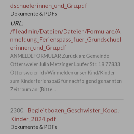
dschuelerinnen_und_Gru.pdf
Dokumente & PDFs
URL:
/fileadmin/Dateien/Dateien/Formulare/A
nmeldung_Ferienspass_fuer_Grundschuel
erinnen_und_Gru.pdf
ANMELDEFORMULAR Zurück an: Gemeinde
Ottersweier Julia Metzinger Laufer Str. 18 77833
Ottersweier Ich/Wir melden unser Kind/Kinder
zum Kinderferienspaß für nachfolgend genannten
Zeitraum an: (Bitte…
Begleitbogen_Geschwister_Koop.-
2300.
Kinder_2024.pdf
Dokumente & PDFs