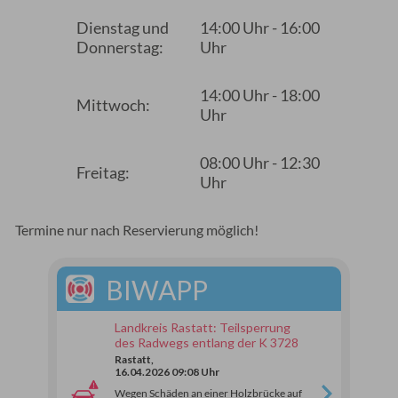
Dienstag und
14:00 Uhr - 16:00
Donnerstag:
Uhr
14:00 Uhr - 18:00
Mittwoch:
Uhr
08:00 Uhr - 12:30
Freitag:
Uhr
Termine nur nach Reservierung möglich!
BIWAPP
Landkreis Rastatt: Teilsperrung
des Radwegs entlang der K 3728
Rastatt,
16.04.2026 09:08 Uhr
Wegen Schäden an einer Holzbrücke auf