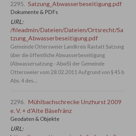
Satzung_Abwasserbeseitigung.pdf
2295.
Dokumente & PDFs
URL:
/fileadmin/Dateien/Dateien/Ortsrecht/Sa
tzung_Abwasserbeseitigung.pdf
Gemeinde Ottersweier Landkreis Rastatt Satzung
über die öffentliche Abwasserbeseitigung
(Abwassersatzung - AbwS) der Gemeinde
Ottersweier vom 28.02.2011 Aufgrund von § 45 b
Abs. 4 des…
Mühlbachschrecke Unzhurst 2009
2296.
e. V. + d'Alte Bäsefränz
Geodaten & Objekte
URL: