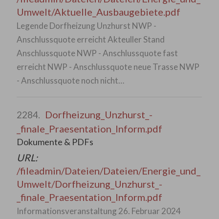
Umwelt/Aktuelle_Ausbaugebiete.pdf
Legende Dorfheizung Unzhurst NWP -
Anschlussquote erreicht Akteuller Stand
Anschlussquote NWP - Anschlussquote fast
erreicht NWP - Anschlussquote neue Trasse NWP
- Anschlussquote noch nicht…
Dorfheizung_Unzhurst_-
2284.
_finale_Praesentation_Inform.pdf
Dokumente & PDFs
URL:
/fileadmin/Dateien/Dateien/Energie_und_
Umwelt/Dorfheizung_Unzhurst_-
_finale_Praesentation_Inform.pdf
Informationsveranstaltung 26. Februar 2024