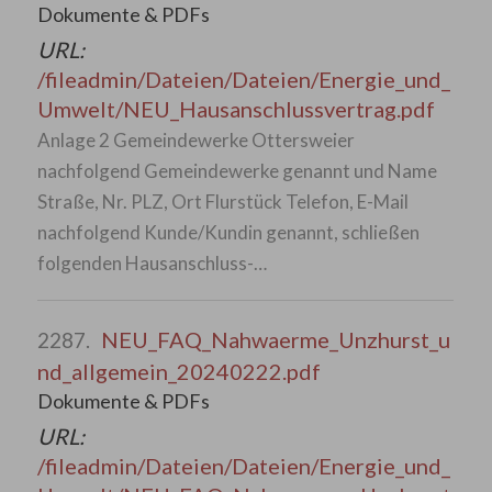
Dokumente & PDFs
URL:
/fileadmin/Dateien/Dateien/Energie_und_
Umwelt/NEU_Hausanschlussvertrag.pdf
Anlage 2 Gemeindewerke Ottersweier
nachfolgend Gemeindewerke genannt und Name
Straße, Nr. PLZ, Ort Flurstück Telefon, E-Mail
nachfolgend Kunde/Kundin genannt, schließen
folgenden Hausanschluss-…
NEU_FAQ_Nahwaerme_Unzhurst_u
2287.
nd_allgemein_20240222.pdf
Dokumente & PDFs
URL:
/fileadmin/Dateien/Dateien/Energie_und_