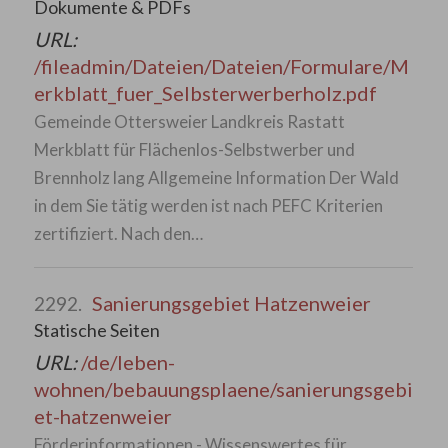
Dokumente & PDFs
URL:
/fileadmin/Dateien/Dateien/Formulare/M
erkblatt_fuer_Selbsterwerberholz.pdf
Gemeinde Ottersweier Landkreis Rastatt
Merkblatt für Flächenlos-Selbstwerber und
Brennholz lang Allgemeine Information Der Wald
in dem Sie tätig werden ist nach PEFC Kriterien
zertifiziert. Nach den…
Sanierungsgebiet Hatzenweier
2292.
Statische Seiten
URL:
/de/leben-
wohnen/bebauungsplaene/sanierungsgebi
et-hatzenweier
Förderinformationen - Wissenswertes für