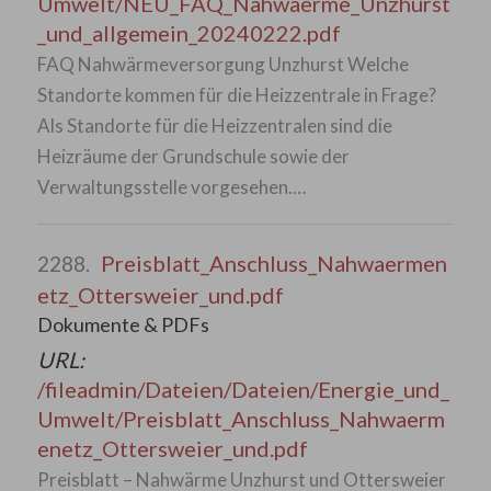
Umwelt/NEU_FAQ_Nahwaerme_Unzhurst
_und_allgemein_20240222.pdf
FAQ Nahwärmeversorgung Unzhurst Welche
Standorte kommen für die Heizzentrale in Frage?
Als Standorte für die Heizzentralen sind die
Heizräume der Grundschule sowie der
Verwaltungsstelle vorgesehen.…
Preisblatt_Anschluss_Nahwaermen
2288.
etz_Ottersweier_und.pdf
Dokumente & PDFs
URL:
/fileadmin/Dateien/Dateien/Energie_und_
Umwelt/Preisblatt_Anschluss_Nahwaerm
enetz_Ottersweier_und.pdf
Preisblatt – Nahwärme Unzhurst und Ottersweier