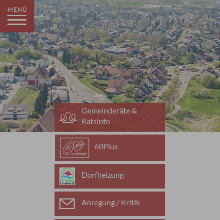
Gemeinderäte &
Ratsinfo
60Plus
Dorfheizung
Anregung / Kritik