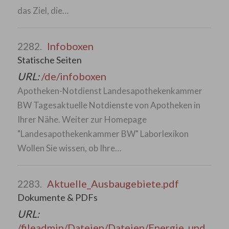
das Ziel, die…
Infoboxen
2282.
Statische Seiten
URL:
/de/infoboxen
Apotheken-Notdienst Landesapothekenkammer
BW Tagesaktuelle Notdienste von Apotheken in
Ihrer Nähe. Weiter zur Homepage
"Landesapothekenkammer BW" Laborlexikon
Wollen Sie wissen, ob Ihre…
Aktuelle_Ausbaugebiete.pdf
2283.
Dokumente & PDFs
URL:
/fileadmin/Dateien/Dateien/Energie_und_