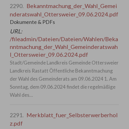
Bekanntmachung_der_Wahl_Gemei
2290.
nderatswahl_Ottersweier_09.06.2024.pdf
Dokumente & PDFs
URL:
/fileadmin/Dateien/Dateien/Wahlen/Beka
nntmachung_der_Wahl_Gemeinderatswah
l_Ottersweier_09.06.2024.pdf
Stadt/Gemeinde Landkreis Gemeinde Ottersweier
Landkreis Rastatt Öffentliche Bekanntmachung
der Wahl des Gemeinderats am 09.06.2024 1. Am
Sonntag, dem 09.06.2024 findet die regelmäßige
Wahl des…
Merkblatt_fuer_Selbsterwerberhol
2291.
z.pdf