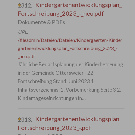
Kindergartenentwicklungsplan_
2312.
Fortschreibung_2023_-_neu.pdf
Dokumente & PDFs
URL:
/fileadmin/Dateien/Dateien/Kindergaerten/Kinder
gartenentwicklungsplan_Fortschreibung_2023_-
_neu.pdf
Jährliche Bedarfsplanung der Kinderbetreuung
in der Gemeinde Ottersweier - 22.
Fortschreibung Stand: Juni 2023 1
Inhaltsverzeichnis: 1. Vorbemerkung Seite 3 2.
Kindertageseinrichtungen in…
Kindergartenentwicklungsplan_
2313.
Fortschreibung_2023_-.pdf