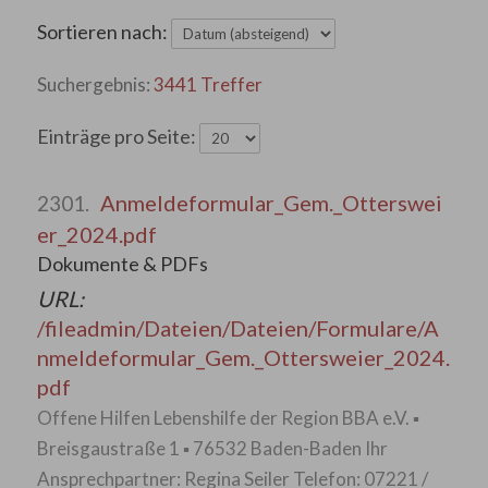
Sortieren nach:
3441 Treffer
Einträge pro Seite:
Anmeldeformular_Gem._Otterswei
2301.
er_2024.pdf
Dokumente & PDFs
URL:
/fileadmin/Dateien/Dateien/Formulare/A
nmeldeformular_Gem._Ottersweier_2024.
pdf
Offene Hilfen Lebenshilfe der Region BBA e.V. ▪
Breisgaustraße 1 ▪ 76532 Baden-Baden Ihr
Ansprechpartner: Regina Seiler Telefon: 07221 /