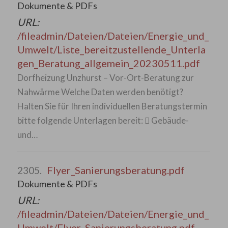
Dokumente & PDFs
URL:
/fileadmin/Dateien/Dateien/Energie_und_
Umwelt/Liste_bereitzustellende_Unterla
gen_Beratung_allgemein_20230511.pdf
Dorfheizung Unzhurst – Vor-Ort-Beratung zur
Nahwärme Welche Daten werden benötigt?
Halten Sie für Ihren individuellen Beratungstermin
bitte folgende Unterlagen bereit:  Gebäude-
und…
Flyer_Sanierungsberatung.pdf
2305.
Dokumente & PDFs
URL:
/fileadmin/Dateien/Dateien/Energie_und_
Umwelt/Flyer_Sanierungsberatung.pdf