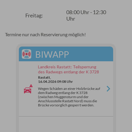
08:00 Uhr - 12:30
Freitag:
Uhr
Termine nur nach Reservierung möglich!
BIWAPP
Landkreis Rastatt: Teilsperrung
des Radwegs entlang der K 3728
Rastatt,
16.04.2026 09:08 Uhr
Wegen Schäden an einer Holzbrücke auf
dem Radweg entlang der K 3728
(zwischen Muggensturm und der
Anschlussstelle Rastatt Nord) muss die
Brücke vorsorglich gesperrt werden.