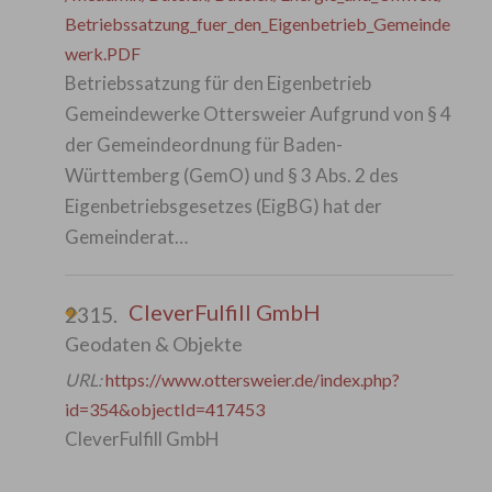
Betriebssatzung_fuer_den_Eigenbetrieb_Gemeinde
werk.PDF
Betriebssatzung für den Eigenbetrieb
Gemeindewerke Ottersweier Aufgrund von § 4
der Gemeindeordnung für Baden-
Württemberg (GemO) und § 3 Abs. 2 des
Eigenbetriebsgesetzes (EigBG) hat der
Gemeinderat…
CleverFulfill GmbH
2315.
Geodaten & Objekte
URL:
https://www.ottersweier.de/index.php?
id=354&objectId=417453
CleverFulfill GmbH