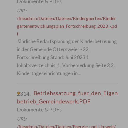
Dokumente & PDFs
URL:
/fileadmin/Dateien/Dateien/Kindergaerten/Kinder
gartenentwicklungsplan_Fortschreibung_2023_-.pd
f
Jährliche Bedarfsplanung der Kinderbetreuung
in der Gemeinde Ottersweier - 22.
Fortschreibung Stand: Juni 2023 1
Inhaltsverzeichnis: 1. Vorbemerkung Seite 3 2.
Kindertageseinrichtungen in…
Betriebssatzung_fuer_den_Eigen
2314.
betrieb_Gemeindewerk.PDF
Dokumente & PDFs
URL:
/fileadmin/Dateien/Dateien/Energie_und_Umwelt/