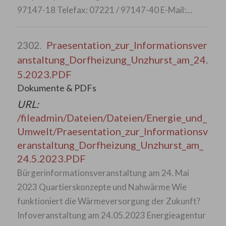
97147-18 Telefax: 07221 / 97147-40 E-Mail:…
Praesentation_zur_Informationsver
2302.
anstaltung_Dorfheizung_Unzhurst_am_24.
5.2023.PDF
Dokumente & PDFs
URL:
/fileadmin/Dateien/Dateien/Energie_und_
Umwelt/Praesentation_zur_Informationsv
eranstaltung_Dorfheizung_Unzhurst_am_
24.5.2023.PDF
Bürgerinformationsveranstaltung am 24. Mai
2023 Quartierskonzepte und Nahwärme Wie
funktioniert die Wärmeversorgung der Zukunft?
Infoveranstaltung am 24.05.2023 Energieagentur