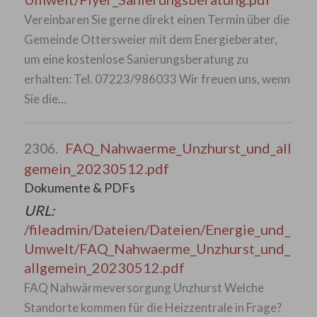
Vereinbaren Sie gerne direkt einen Termin über die
Gemeinde Ottersweier mit dem Energieberater,
um eine kostenlose Sanierungsberatung zu
erhalten: Tel. 07223/986033 Wir freuen uns, wenn
Sie die…
FAQ_Nahwaerme_Unzhurst_und_all
2306.
gemein_20230512.pdf
Dokumente & PDFs
URL:
/fileadmin/Dateien/Dateien/Energie_und_
Umwelt/FAQ_Nahwaerme_Unzhurst_und_
allgemein_20230512.pdf
FAQ Nahwärmeversorgung Unzhurst Welche
Standorte kommen für die Heizzentrale in Frage?