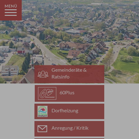
Gemeinderäte &
Ratsinfo
60Plus
Dorfheizung
Anregung / Kritik