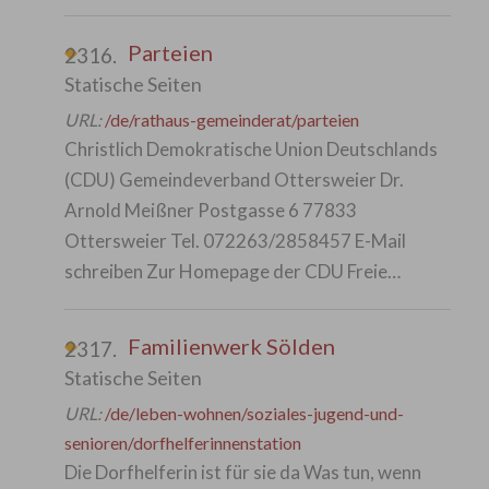
Parteien
2316.
Statische Seiten
URL:
/de/rathaus-gemeinderat/parteien
Christlich Demokratische Union Deutschlands
(CDU) Gemeindeverband Ottersweier Dr.
Arnold Meißner Postgasse 6 77833
Ottersweier Tel. 072263/2858457 E-Mail
schreiben Zur Homepage der CDU Freie…
Familienwerk Sölden
2317.
Statische Seiten
URL:
/de/leben-wohnen/soziales-jugend-und-
senioren/dorfhelferinnenstation
Die Dorfhelferin ist für sie da Was tun, wenn