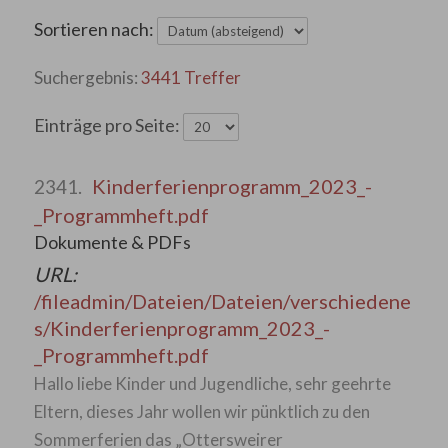
Sortieren nach:
3441 Treffer
Einträge pro Seite:
Kinderferienprogramm_2023_-
2341.
_Programmheft.pdf
Dokumente & PDFs
URL:
/fileadmin/Dateien/Dateien/verschiedene
s/Kinderferienprogramm_2023_-
_Programmheft.pdf
Hallo liebe Kinder und Jugendliche, sehr geehrte
Eltern, dieses Jahr wollen wir pünktlich zu den
Sommerferien das „Ottersweirer