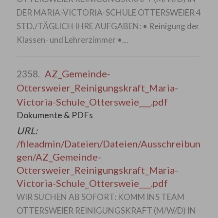
DER MARIA-VICTORIA-SCHULE OTTERSWEIER 4
STD./TÄGLICH IHRE AUFGABEN: • Reinigung der
Klassen- und Lehrerzimmer •…
AZ_Gemeinde-
2358.
Ottersweier_Reinigungskraft_Maria-
Victoria-Schule_Ottersweie___.pdf
Dokumente & PDFs
URL:
/fileadmin/Dateien/Dateien/Ausschreibun
gen/AZ_Gemeinde-
Ottersweier_Reinigungskraft_Maria-
Victoria-Schule_Ottersweie___.pdf
WIR SUCHEN AB SOFORT: KOMM INS TEAM
OTTERSWEIER REINIGUNGSKRAFT (M/W/D) IN