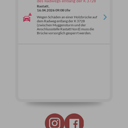
des Radwegs entlang der K 3728
Rastatt,
16.04.2026 09:08 Uhr
Wegen Schäden an einer Holzbrücke auf
dem Radweg entlang der K 3728
(zwischen Muggensturm und der
Anschlussstelle Rastatt Nord) muss die
Brücke vorsorglich gesperrt werden.