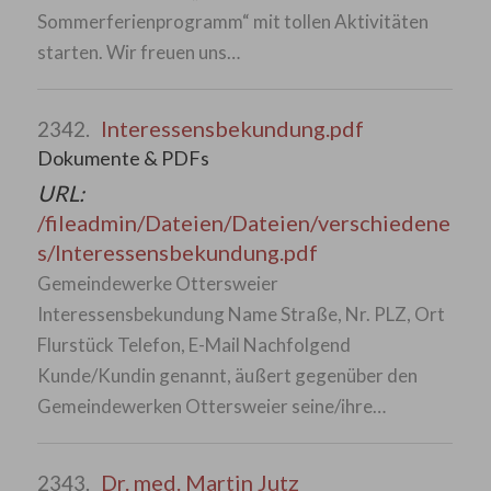
Sommerferienprogramm“ mit tollen Aktivitäten
starten. Wir freuen uns…
Interessensbekundung.pdf
2342.
Dokumente & PDFs
URL:
/fileadmin/Dateien/Dateien/verschiedene
s/Interessensbekundung.pdf
Gemeindewerke Ottersweier
Interessensbekundung Name Straße, Nr. PLZ, Ort
Flurstück Telefon, E-Mail Nachfolgend
Kunde/Kundin genannt, äußert gegenüber den
Gemeindewerken Ottersweier seine/ihre…
Dr. med. Martin Jutz
2343.