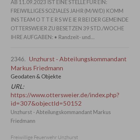
AB 11.09.2023 IST EINE STELLE FÜR EIN:
FREIWILLIGES SOZIALES JAHR (M/W/D) KOMM
INS TEAM O T T E R S W E IE R BEI DER GEMEINDE
OTTERSWEIER ZU BESETZEN 39 STD./WOCHE
IHRE AUFGABEN: • Randzeit- und…
Unzhurst - Abteilungskommandant
2346.
Markus Friedmann
Geodaten & Objekte
URL:
https://www.ottersweier.de/index.php?
id=307&objectId=50152
Unzhurst - Abteilungskommandant Markus
Friedmann
Freiwillige Feuerwehr Unzhurst