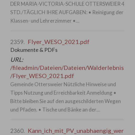
DER MARIA-VICTORIA-SCHULE OTTERSWEIER 4
STD./TÄGLICH IHRE AUFGABEN: • Reinigung der
Klassen- und Lehrerzimmer •…
Flyer_WESO_2021.pdf
2359.
Dokumente & PDFs
URL:
/fileadmin/Dateien/Dateien/Walderlebnis
/Flyer_WESO_2021.pdf
Gemeinde Ottersweier Nützliche Hinweise und
Tipps Nutzung und Erreichbarkeit Anmeldung •
Bitte bleiben Sie auf den ausgeschilderten Wegen
und Pfaden. • Tische und Bänke an der…
Kann_ich_mit_PV_unabhaengig_wer
2360.