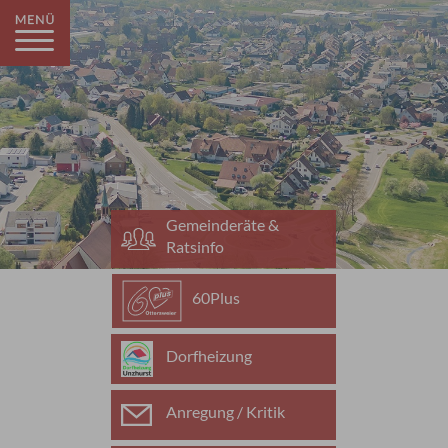
Gemeinderäte &
Ratsinfo
60Plus
Dorfheizung
Anregung / Kritik