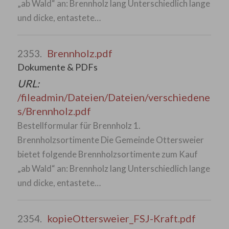
„ab Wald“ an: Brennholz lang Unterschiedlich lange
und dicke, entastete…
Brennholz.pdf
2353.
Dokumente & PDFs
URL:
/fileadmin/Dateien/Dateien/verschiedene
s/Brennholz.pdf
Bestellformular für Brennholz 1.
Brennholzsortimente Die Gemeinde Ottersweier
bietet folgende Brennholzsortimente zum Kauf
„ab Wald“ an: Brennholz lang Unterschiedlich lange
und dicke, entastete…
kopieOttersweier_FSJ-Kraft.pdf
2354.