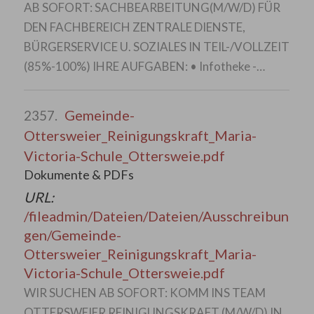
AB SOFORT: SACHBEARBEITUNG(M/W/D) FÜR
DEN FACHBEREICH ZENTRALE DIENSTE,
BÜRGERSERVICE U. SOZIALES IN TEIL-/VOLLZEIT
(85%-100%) IHRE AUFGABEN: • Infotheke -…
Gemeinde-
2357.
Ottersweier_Reinigungskraft_Maria-
Victoria-Schule_Ottersweie.pdf
Dokumente & PDFs
URL:
/fileadmin/Dateien/Dateien/Ausschreibun
gen/Gemeinde-
Ottersweier_Reinigungskraft_Maria-
Victoria-Schule_Ottersweie.pdf
WIR SUCHEN AB SOFORT: KOMM INS TEAM
OTTERSWEIER REINIGUNGSKRAFT (M/W/D) IN