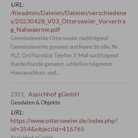
URL:
/fileadmin/Dateien/Dateien/verschiedene
s/20230428_V03_Ottersweier_Vorvertra
g_Nahwaerme.pdf
Gemeindewerke Ottersweier nachfolgend
Gemeindewerke genannt und Name Straße, Nr.
PLZ, Ort Flurstück Telefon, E-Mail nachfolgend
Kunde/Kundin genannt, schließen folgenden
Hausanschluss- und…
Aspichhof gGmbH
2351.
Geodaten & Objekte
URL:
https://www.ottersweier.de/index.php?
id=354&objectId=416765
Aspichhof gGmbH