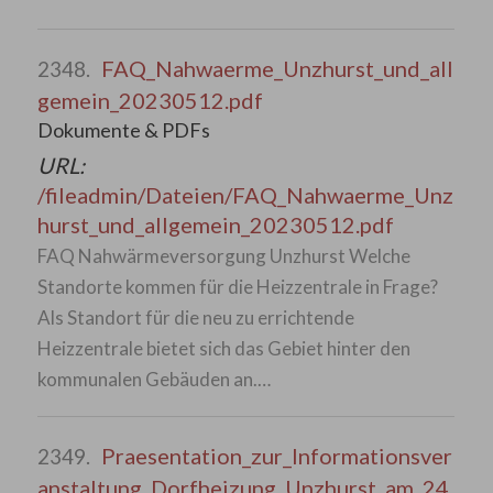
FAQ_Nahwaerme_Unzhurst_und_all
2348.
gemein_20230512.pdf
Dokumente & PDFs
URL:
/fileadmin/Dateien/FAQ_Nahwaerme_Unz
hurst_und_allgemein_20230512.pdf
FAQ Nahwärmeversorgung Unzhurst Welche
Standorte kommen für die Heizzentrale in Frage?
Als Standort für die neu zu errichtende
Heizzentrale bietet sich das Gebiet hinter den
kommunalen Gebäuden an.…
Praesentation_zur_Informationsver
2349.
anstaltung_Dorfheizung_Unzhurst_am_24.