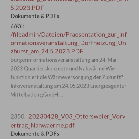
5.2023.PDF
Dokumente & PDFs
URL:
/fileadmin/Dateien/Praesentation_zur_Inf
ormationsveranstaltung_Dorfheizung_Un
zhurst_am_24.5.2023.PDF
Bürgerinformationsveranstaltung am 24. Mai
2023 Quartierskonzepte und Nahwärme Wie
funktioniert die Wärmeversorgung der Zukunft?
Infoveranstaltung am 24.05.2023 Energieagentur
Mittelbaden gGmbH …
20230428_V03_Ottersweier_Vorv
2350.
ertrag_Nahwaerme.pdf
Dokumente & PDFs