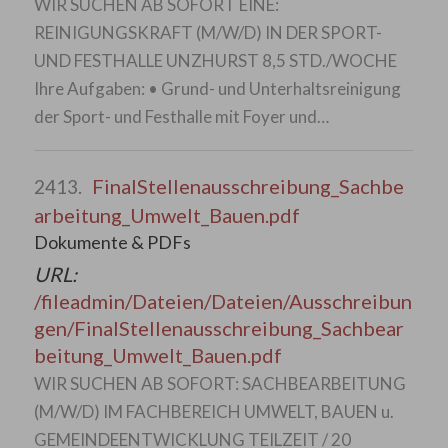
WIR SUCHEN AB SOFORT EINE:
REINIGUNGSKRAFT (M/W/D) IN DER SPORT-
UND FESTHALLE UNZHURST 8,5 STD./WOCHE
Ihre Aufgaben: • Grund- und Unterhaltsreinigung
der Sport- und Festhalle mit Foyer und…
FinalStellenausschreibung_Sachbe
2413.
arbeitung_Umwelt_Bauen.pdf
Dokumente & PDFs
URL:
/fileadmin/Dateien/Dateien/Ausschreibun
gen/FinalStellenausschreibung_Sachbear
beitung_Umwelt_Bauen.pdf
WIR SUCHEN AB SOFORT: SACHBEARBEITUNG
(M/W/D) IM FACHBEREICH UMWELT, BAUEN u.
GEMEINDEENTWICKLUNG TEILZEIT / 20