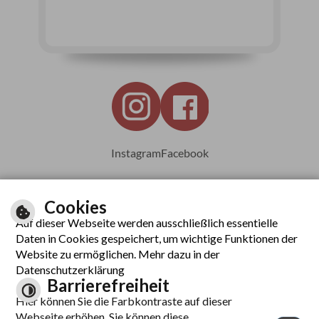
Instagram
Facebook
Cookies
Auf dieser Webseite werden ausschließlich essentielle
Leichte Sprache
Daten in Cookies gespeichert, um wichtige Funktionen der
Website zu ermöglichen. Mehr dazu in der
Datenschutzerklärung
Barrierefreiheit
Inhalt
Hier können Sie die Farbkontraste auf dieser
Impressum
Webseite erhöhen. Sie können diese