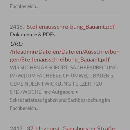
Fachbereich…
Stellenausschreibung_Bauamt.pdf
2416.
Dokumente & PDFs
URL:
/fileadmin/Dateien/Dateien/Ausschreibun
gen/Stellenausschreibung_Bauamt.pdf
WIR SUCHEN AB SOFORT: SACHBEARBEITUNG
(M/W/D) IM FACHBEREICH UMWELT, BAUEN u.
GEMEINDEENTWICKLUNG TEILZEIT / 20
STD./WOCHE Ihre Aufgaben: •
Sekretariatsaufgaben und Sachbearbeitung im
Fachbereich…
37. Unzhurst, Gamshurster Straße
2417.