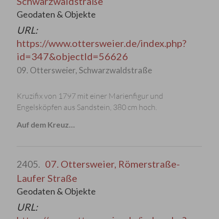
Schwarzwaldstraße
Geodaten & Objekte
URL:
https://www.ottersweier.de/index.php?
id=347&objectId=56626
09. Ottersweier, Schwarzwaldstraße
Kruzifix von 1797 mit einer Marienfigur und
Engelsköpfen aus Sandstein, 380 cm hoch.
Auf dem Kreuz…
07. Ottersweier, Römerstraße-
2405.
Laufer Straße
Geodaten & Objekte
URL: