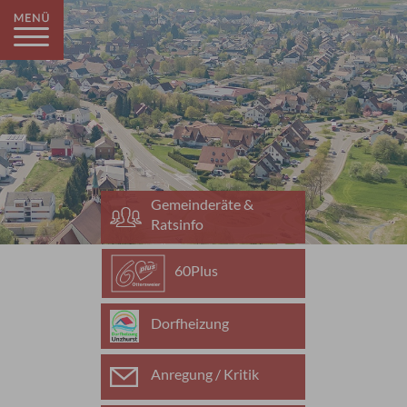
Gemeinderäte &
Ratsinfo
60Plus
Dorfheizung
Anregung / Kritik