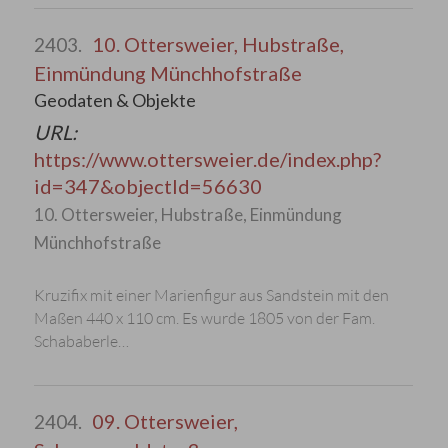
10. Ottersweier, Hubstraße,
2403.
Einmündung Münchhofstraße
Geodaten & Objekte
URL:
https://www.ottersweier.de/index.php?
id=347&objectId=56630
10. Ottersweier, Hubstraße, Einmündung
Münchhofstraße
Kruzifix mit einer Marienfigur aus Sandstein mit den
Maßen 440 x 110 cm. Es wurde 1805 von der Fam.
Schababerle…
09. Ottersweier,
2404.