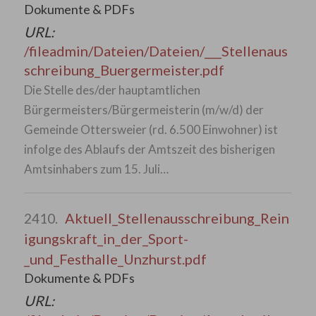
Dokumente & PDFs
URL:
/fileadmin/Dateien/Dateien/___Stellenaus
schreibung_Buergermeister.pdf
Die Stelle des/der hauptamtlichen
Bürgermeisters/Bürgermeisterin (m/w/d) der
Gemeinde Ottersweier (rd. 6.500 Einwohner) ist
infolge des Ablaufs der Amtszeit des bisherigen
Amtsinhabers zum 15. Juli…
Aktuell_Stellenausschreibung_Rein
2410.
igungskraft_in_der_Sport-
_und_Festhalle_Unzhurst.pdf
Dokumente & PDFs
URL: