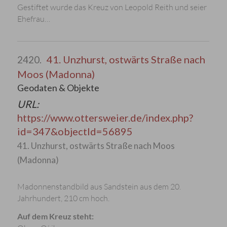
Gestiftet wurde das Kreuz von Leopold Reith und seier
Ehefrau…
41. Unzhurst, ostwärts Straße nach
2420.
Moos (Madonna)
Geodaten & Objekte
URL:
https://www.ottersweier.de/index.php?
id=347&objectId=56895
41. Unzhurst, ostwärts Straße nach Moos
(Madonna)
Madonnenstandbild aus Sandstein aus dem 20.
Jahrhundert, 210 cm hoch.
Auf dem Kreuz steht: