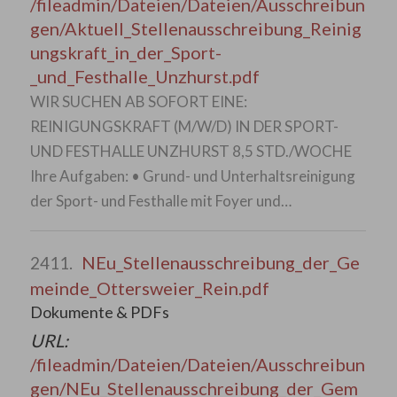
/fileadmin/Dateien/Dateien/Ausschreibun
gen/Aktuell_Stellenausschreibung_Reinig
ungskraft_in_der_Sport-
_und_Festhalle_Unzhurst.pdf
WIR SUCHEN AB SOFORT EINE:
REINIGUNGSKRAFT (M/W/D) IN DER SPORT-
UND FESTHALLE UNZHURST 8,5 STD./WOCHE
Ihre Aufgaben: • Grund- und Unterhaltsreinigung
der Sport- und Festhalle mit Foyer und…
NEu_Stellenausschreibung_der_Ge
2411.
meinde_Ottersweier_Rein.pdf
Dokumente & PDFs
URL:
/fileadmin/Dateien/Dateien/Ausschreibun
gen/NEu_Stellenausschreibung_der_Gem