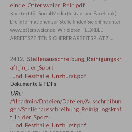
einde_Ottersweier_Rein.pdf
Kurztext für Social Media (Instagram, Facebook)
Die Informationen zur Stelle finden Sie online unter
www.ottersweier.de. Wir bieten: FLEXIBLE
ARBEITSZEITEN SICHERER ARBEITSPLATZ …
Stellenausschreibung_Reinigungskr
2412.
aft_in_der_Sport-
_und_Festhalle_Unzhurst.pdf
Dokumente & PDFs
URL:
/fileadmin/Dateien/Dateien/Ausschreibun
gen/Stellenausschreibung_Reinigungskraf
t_in_der_Sport-
_und_Festhalle_Unzhurst.pdf