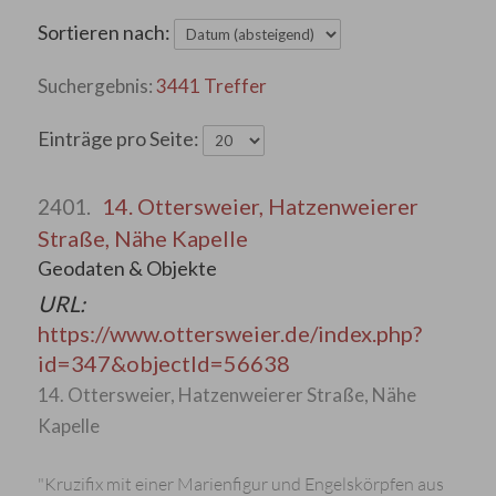
Sortieren nach:
3441 Treffer
Einträge pro Seite:
14. Ottersweier, Hatzenweierer
2401.
Straße, Nähe Kapelle
Geodaten & Objekte
URL:
https://www.ottersweier.de/index.php?
id=347&objectId=56638
14. Ottersweier, Hatzenweierer Straße, Nähe
Kapelle
"Kruzifix mit einer Marienfigur und Engelskörpfen aus