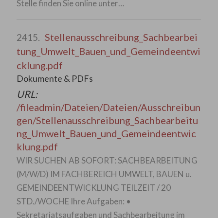
Stelle finden Sie online unter…
Stellenausschreibung_Sachbearbei
2415.
tung_Umwelt_Bauen_und_Gemeindeentwi
cklung.pdf
Dokumente & PDFs
URL:
/fileadmin/Dateien/Dateien/Ausschreibun
gen/Stellenausschreibung_Sachbearbeitu
ng_Umwelt_Bauen_und_Gemeindeentwic
klung.pdf
WIR SUCHEN AB SOFORT: SACHBEARBEITUNG
(M/W/D) IM FACHBEREICH UMWELT, BAUEN u.
GEMEINDEENTWICKLUNG TEILZEIT / 20
STD./WOCHE Ihre Aufgaben: •
Sekretariatsaufgaben und Sachbearbeitung im