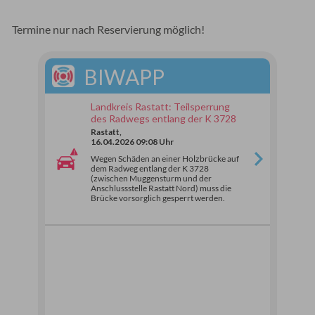
Termine nur nach Reservierung möglich!
BIWAPP
Landkreis Rastatt: Teilsperrung
des Radwegs entlang der K 3728
Rastatt,
16.04.2026 09:08 Uhr
Wegen Schäden an einer Holzbrücke auf
dem Radweg entlang der K 3728
(zwischen Muggensturm und der
Anschlussstelle Rastatt Nord) muss die
Brücke vorsorglich gesperrt werden.