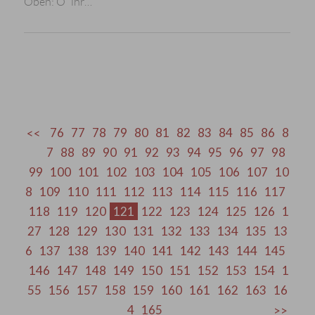
Oben: O´ ihr…
76
77
78
79
80
81
82
83
84
85
86
8
7
88
89
90
91
92
93
94
95
96
97
98
99
100
101
102
103
104
105
106
107
10
8
109
110
111
112
113
114
115
116
117
118
119
120
121
122
123
124
125
126
1
27
128
129
130
131
132
133
134
135
13
6
137
138
139
140
141
142
143
144
145
146
147
148
149
150
151
152
153
154
1
55
156
157
158
159
160
161
162
163
16
4
165