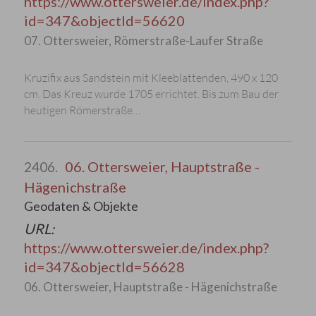
https://www.ottersweier.de/index.php?
id=347&objectId=56620
07. Ottersweier, Römerstraße-Laufer Straße
Kruzifix aus Sandstein mit Kleeblattenden, 490 x 120
cm. Das Kreuz wurde 1705 errichtet. Bis zum Bau der
heutigen Römerstraße…
06. Ottersweier, Hauptstraße -
2406.
Hägenichstraße
Geodaten & Objekte
URL:
https://www.ottersweier.de/index.php?
id=347&objectId=56628
06. Ottersweier, Hauptstraße - Hägenichstraße