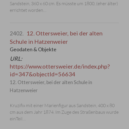
Sandstein, 360 x 60 cm. Es müsste um 1800, (eher älter)
errichtet worden…
12. Ottersweier, bei der alten
2402.
Schule in Hatzenweier
Geodaten & Objekte
URL:
https://www.ottersweier.de/index.php?
id=347&objectId=56634
12. Ottersweier, bei der alten Schule in
Hatzenweier
Kruzifix mit einer Marienfigur aus Sandstein, 400 x 80
cm aus dem Jahr 1874. Im Zuge des Straßenbaus wurde
einTeil…