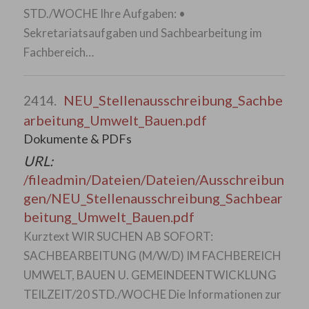
STD./WOCHE Ihre Aufgaben: •
Sekretariatsaufgaben und Sachbearbeitung im
Fachbereich…
NEU_Stellenausschreibung_Sachbe
2414.
arbeitung_Umwelt_Bauen.pdf
Dokumente & PDFs
URL:
/fileadmin/Dateien/Dateien/Ausschreibun
gen/NEU_Stellenausschreibung_Sachbear
beitung_Umwelt_Bauen.pdf
Kurztext WIR SUCHEN AB SOFORT:
SACHBEARBEITUNG (M/W/D) IM FACHBEREICH
UMWELT, BAUEN U. GEMEINDEENTWICKLUNG
TEILZEIT/20 STD./WOCHE Die Informationen zur