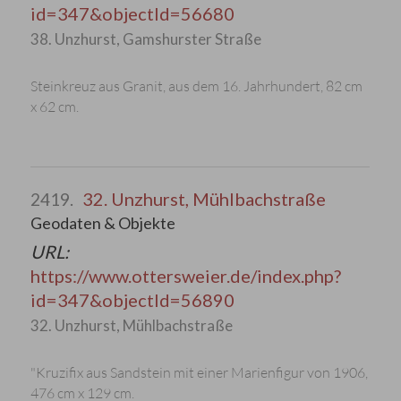
id=347&objectId=56680
38. Unzhurst, Gamshurster Straße
Steinkreuz aus Granit, aus dem 16. Jahrhundert, 82 cm
x 62 cm.
32. Unzhurst, Mühlbachstraße
2419.
Geodaten & Objekte
URL:
https://www.ottersweier.de/index.php?
id=347&objectId=56890
32. Unzhurst, Mühlbachstraße
"Kruzifix aus Sandstein mit einer Marienfigur von 1906,
476 cm x 129 cm.