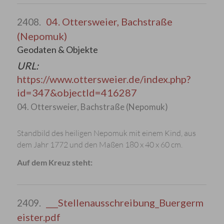
04. Ottersweier, Bachstraße
2408.
(Nepomuk)
Geodaten & Objekte
URL:
https://www.ottersweier.de/index.php?
id=347&objectId=416287
04. Ottersweier, Bachstraße (Nepomuk)
Standbild des heiligen Nepomuk mit einem Kind, aus
dem Jahr 1772 und den Maßen 180 x 40 x 60 cm.
Auf dem Kreuz steht:
___Stellenausschreibung_Buergerm
2409.
eister.pdf