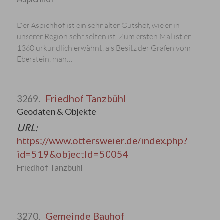
Der Aspichhof ist ein sehr alter Gutshof, wie er in
unserer Region sehr selten ist. Zum ersten Mal ist er
1360 urkundlich erwähnt, als Besitz der Grafen vom
Eberstein, man…
Friedhof Tanzbühl
3269.
Geodaten & Objekte
URL:
https://www.ottersweier.de/index.php?
id=519&objectId=50054
Friedhof Tanzbühl
Gemeinde Bauhof
3270.