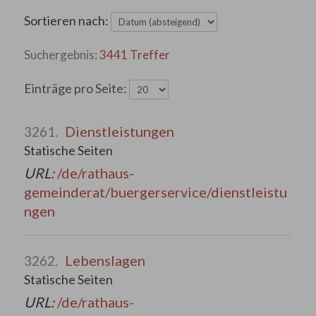
Sortieren nach:
3441 Treffer
Einträge pro Seite:
Dienstleistungen
3261.
Statische Seiten
URL:
/de/rathaus-
gemeinderat/buergerservice/dienstleistu
ngen
Lebenslagen
3262.
Statische Seiten
URL:
/de/rathaus-