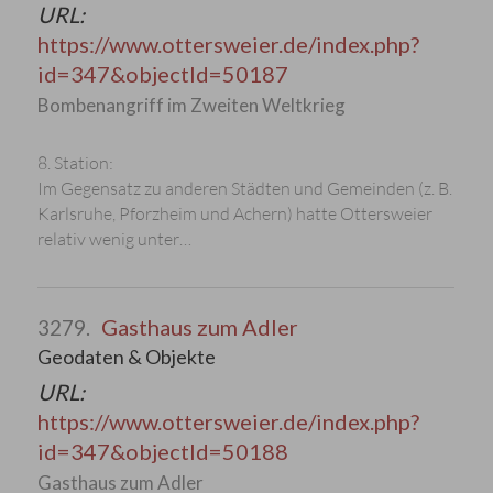
URL:
https://www.ottersweier.de/index.php?
id=347&objectId=50187
Bombenangriff im Zweiten Weltkrieg
8. Station:
Im Gegensatz zu anderen Städten und Gemeinden (z. B.
Karlsruhe, Pforzheim und Achern) hatte Ottersweier
relativ wenig unter…
Gasthaus zum Adler
3279.
Geodaten & Objekte
URL:
https://www.ottersweier.de/index.php?
id=347&objectId=50188
Gasthaus zum Adler