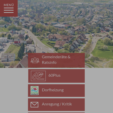
Gemeinderäte &
Ratsinfo
60Plus
Dorfheizung
Anregung / Kritik