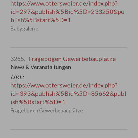
https://www.ottersweier.de/index.php?
id=297&publish%5Bid%5D=233250&pu
blish%5Bstart%5D=1
Babygalerie
Fragebogen Gewerbebauplätze
3265.
News & Veranstaltungen
URL:
https://www.ottersweier.de/index.php?
id=393&publish%5Bid%5D=85662&publ
ish%5Bstart%5D=1
Fragebogen Gewerbebauplätze