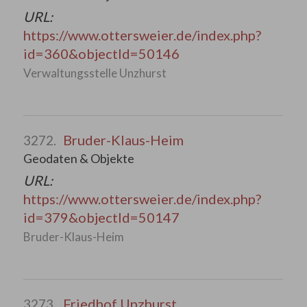
URL:
https://www.ottersweier.de/index.php?
id=360&objectId=50146
Verwaltungsstelle Unzhurst
Bruder-Klaus-Heim
3272.
Geodaten & Objekte
URL:
https://www.ottersweier.de/index.php?
id=379&objectId=50147
Bruder-Klaus-Heim
Friedhof Unzhurst
3273.