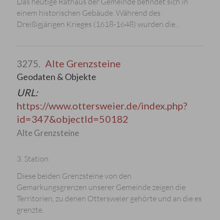
Das heutige Rathaus der Gemeinde befindet sich in
einem historischen Gebäude. Während des
Dreißigjärigen Krieges (1618-1648) wurden die…
Alte Grenzsteine
3275.
Geodaten & Objekte
URL:
https://www.ottersweier.de/index.php?
id=347&objectId=50182
Alte Grenzsteine
3. Station
Diese beiden Grenzsteine von den
Gemarkungsgrenzen unserer Gemeinde zeigen die
Territorien, zu denen Ottersweier gehörte und an die es
grenzte.