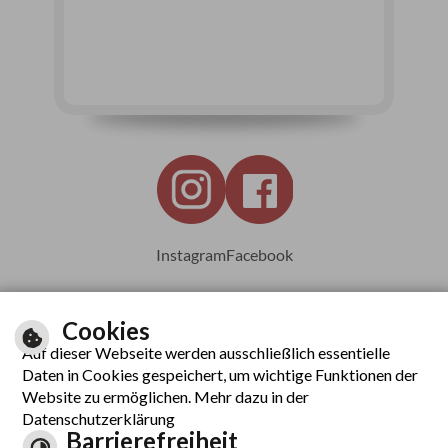
Instagram
Facebook
Cookies
Auf dieser Webseite werden ausschließlich essentielle
Leichte Sprache
Daten in Cookies gespeichert, um wichtige Funktionen der
Website zu ermöglichen. Mehr dazu in der
Datenschutzerklärung
Barrierefreiheit
Inhalt