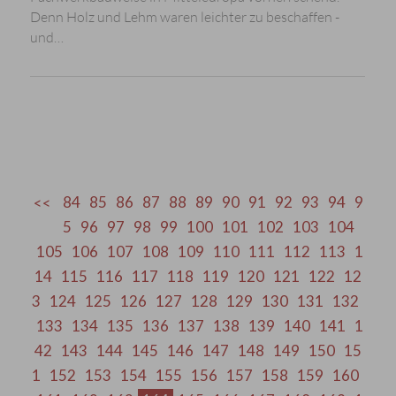
Denn Holz und Lehm waren leichter zu beschaffen -
und…
84
85
86
87
88
89
90
91
92
93
94
9
5
96
97
98
99
100
101
102
103
104
105
106
107
108
109
110
111
112
113
1
14
115
116
117
118
119
120
121
122
12
3
124
125
126
127
128
129
130
131
132
133
134
135
136
137
138
139
140
141
1
42
143
144
145
146
147
148
149
150
15
1
152
153
154
155
156
157
158
159
160