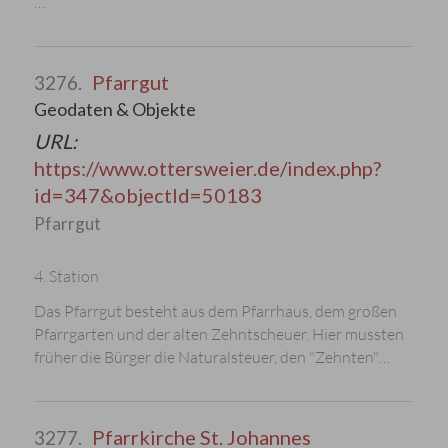
…
Pfarrgut
3276.
Geodaten & Objekte
URL:
https://www.ottersweier.de/index.php?
id=347&objectId=50183
Pfarrgut
4. Station
Das Pfarrgut besteht aus dem Pfarrhaus, dem großen
Pfarrgarten und der alten Zehntscheuer. Hier mussten
früher die Bürger die Naturalsteuer, den "Zehnten"…
Pfarrkirche St. Johannes
3277.