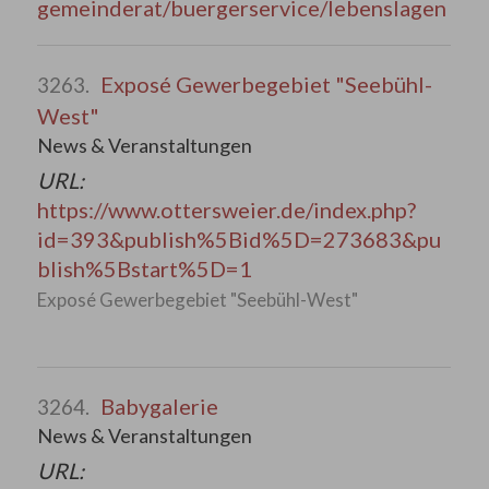
gemeinderat/buergerservice/lebenslagen
Exposé Gewerbegebiet "Seebühl-
3263.
West"
News & Veranstaltungen
URL:
https://www.ottersweier.de/index.php?
id=393&publish%5Bid%5D=273683&pu
blish%5Bstart%5D=1
Exposé Gewerbegebiet "Seebühl-West"
Babygalerie
3264.
News & Veranstaltungen
URL: