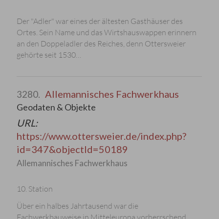
Der "Adler" war eines der ältesten Gasthäuser des
Ortes. Sein Name und das Wirtshauswappen erinnern
an den Doppeladler des Reiches, denn Ottersweier
gehörte seit 1530…
Allemannisches Fachwerkhaus
3280.
Geodaten & Objekte
URL:
https://www.ottersweier.de/index.php?
id=347&objectId=50189
Allemannisches Fachwerkhaus
10. Station
Über ein halbes Jahrtausend war die
Fachwerkbauweise in Mitteleuropa vorherrschend.