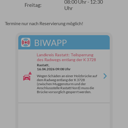
08:00 Uhr - 12:30
Freitag:
Uhr
Termine nur nach Reservierung möglich!
BIWAPP
Landkreis Rastatt: Teilsperrung
des Radwegs entlang der K 3728
Rastatt,
16.04.2026 09:08 Uhr
Wegen Schäden an einer Holzbrücke auf
dem Radweg entlang der K 3728
(zwischen Muggensturm und der
Anschlussstelle Rastatt Nord) muss die
Brücke vorsorglich gesperrt werden.