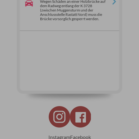
Wegen Schäden an einer Holzbrücke auf
dem Radweg entlang der K 3728
(zwischen Muggensturm und der
Anschlussstelle Rastatt Nord) muss die
Brücke vorsorglich gesperrt werden.
Instagram
Facebook