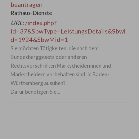
beantragen
Rathaus-Dienste
URL:
/index.php?
id=37&SbwType=LeistungsDetails&SbwI
d=1924&SbwMid=1
Sie möchten Tätigkeiten, die nach dem
Bundesberggesetz oder anderen
Rechtsvorschriften Markscheiderinnen und
Markscheidern vorbehalten sind, in Baden-
Württemberg ausüben?
Dafür benötigen Sie…