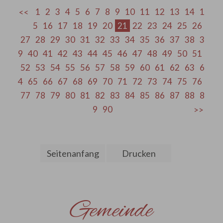
1
2
3
4
5
6
7
8
9
10
11
12
13
14
1
5
16
17
18
19
20
21
22
23
24
25
26
27
28
29
30
31
32
33
34
35
36
37
38
3
9
40
41
42
43
44
45
46
47
48
49
50
51
52
53
54
55
56
57
58
59
60
61
62
63
6
4
65
66
67
68
69
70
71
72
73
74
75
76
77
78
79
80
81
82
83
84
85
86
87
88
8
9
90
Seitenanfang
Drucken
Gemeinde