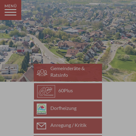
Gemeinderäte &
Ratsinfo
60Plus
Dorfheizung
Anregung / Kritik