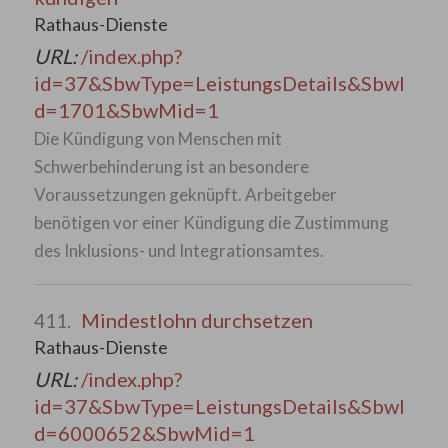
Rathaus-Dienste
URL:
/index.php?
id=37&SbwType=LeistungsDetails&SbwI
d=1701&SbwMid=1
Die Kündigung von Menschen mit
Schwerbehinderung ist an besondere
Voraussetzungen geknüpft. Arbeitgeber
benötigen vor einer Kündigung die Zustimmung
des Inklusions- und Integrationsamtes.
Mindestlohn durchsetzen
411.
Rathaus-Dienste
URL:
/index.php?
id=37&SbwType=LeistungsDetails&SbwI
d=6000652&SbwMid=1