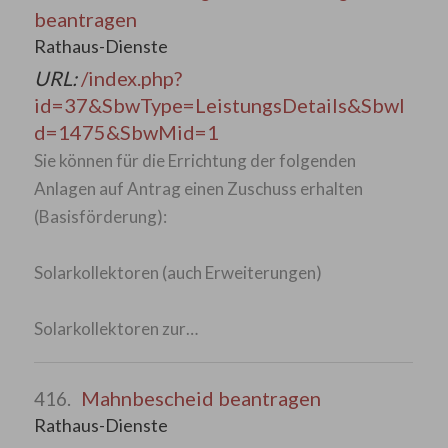
beantragen
Rathaus-Dienste
URL:
/index.php?
id=37&SbwType=LeistungsDetails&SbwI
d=1475&SbwMid=1
Sie können für die Errichtung der folgenden
Anlagen auf Antrag einen Zuschuss erhalten
(Basisförderung):
Solarkollektoren (auch Erweiterungen)
Solarkollektoren zur…
Mahnbescheid beantragen
416.
Rathaus-Dienste