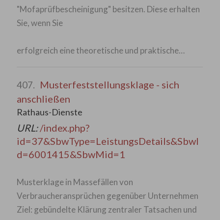
"Mofaprüfbescheinigung" besitzen. Diese erhalten
Sie, wenn Sie
erfolgreich eine theoretische und praktische…
Musterfeststellungsklage - sich
407.
anschließen
Rathaus-Dienste
URL:
/index.php?
id=37&SbwType=LeistungsDetails&SbwI
d=6001415&SbwMid=1
Musterklage in Massefällen von
Verbraucheransprüchen gegenüber Unternehmen
Ziel: gebündelte Klärung zentraler Tatsachen und