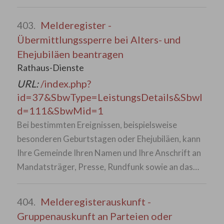
Melderegister -
403.
Übermittlungssperre bei Alters- und
Ehejubiläen beantragen
Rathaus-Dienste
URL:
/index.php?
id=37&SbwType=LeistungsDetails&SbwI
d=111&SbwMid=1
Bei bestimmten Ereignissen, beispielsweise
besonderen Geburtstagen oder Ehejubiläen, kann
Ihre Gemeinde Ihren Namen und Ihre Anschrift an
Mandatsträger, Presse, Rundfunk sowie an das…
Melderegisterauskunft -
404.
Gruppenauskunft an Parteien oder