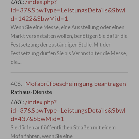
URL:
/index.php?
id=37&SbwType=LeistungsDetails&SbwI
d=1422&SbwMid=1
Wenn Sie eine Messe, eine Ausstellung oder einen
Markt veranstalten wollen, benötigen Sie dafür die
Festsetzung der zuständigen Stelle. Mit der
Festsetzung dürfen Sie als Veranstalter die Messe,
die…
Mofaprüfbescheinigung beantragen
406.
Rathaus-Dienste
URL:
/index.php?
id=37&SbwType=LeistungsDetails&SbwI
d=437&SbwMid=1
Sie dürfen auf öffentlichen Straßen mit einem
Mofa fahren, wenn Sie eine