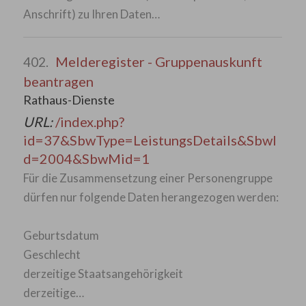
Anschrift) zu Ihren Daten…
Melderegister - Gruppenauskunft
402.
beantragen
Rathaus-Dienste
URL:
/index.php?
id=37&SbwType=LeistungsDetails&SbwI
d=2004&SbwMid=1
Für die Zusammensetzung einer Personengruppe
dürfen nur folgende Daten herangezogen werden:
Geburtsdatum
Geschlecht
derzeitige Staatsangehörigkeit
derzeitige…