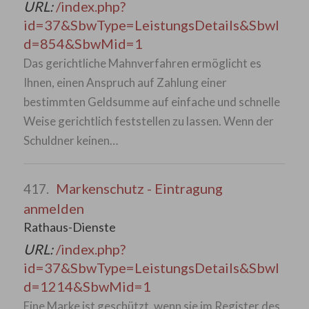
URL:
/index.php?
id=37&SbwType=LeistungsDetails&SbwI
d=854&SbwMid=1
Das gerichtliche Mahnverfahren ermöglicht es
Ihnen, einen Anspruch auf Zahlung einer
bestimmten Geldsumme auf einfache und schnelle
Weise gerichtlich feststellen zu lassen. Wenn der
Schuldner keinen…
Markenschutz - Eintragung
417.
anmelden
Rathaus-Dienste
URL:
/index.php?
id=37&SbwType=LeistungsDetails&SbwI
d=1214&SbwMid=1
Eine Marke ist geschützt, wenn sie im Register des