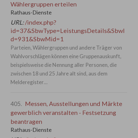
Wählergruppen erteilen
Rathaus-Dienste
URL:
/index.php?
id=37&SbwType=LeistungsDetails&SbwI
d=931&SbwMid=1
Parteien, Wählergruppen und andere Träger von
Wahlvorschlägen können eine Gruppenauskunft,
beispielsweise die Nennung aller Personen, die
zwischen 18 und 25 Jahre alt sind, aus dem
Melderegister…
Messen, Ausstellungen und Märkte
405.
gewerblich veranstalten - Festsetzung
beantragen
Rathaus-Dienste