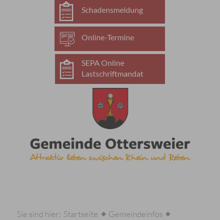
Schadensmeldung
Online-Termine
SEPA Online
Lastschriftmandat
Sie sind hier:
Startseite
Gemeindeinfos