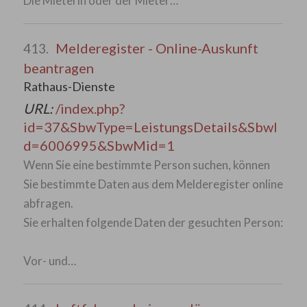
Die Mieterin oder der Mieter…
Melderegister - Online-Auskunft
413.
beantragen
Rathaus-Dienste
URL:
/index.php?
id=37&SbwType=LeistungsDetails&SbwI
d=6006995&SbwMid=1
Wenn Sie eine bestimmte Person suchen, können
Sie bestimmte Daten aus dem Melderegister online
abfragen.
Sie erhalten folgende Daten der gesuchten Person:
Vor- und…