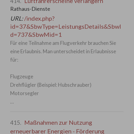
Luftfahrerscheine verlängern
414.
Rathaus-Dienste
URL:
/index.php?
id=37&SbwType=LeistungsDetails&SbwI
d=737&SbwMid=1
Für eine Teilnahme am Flugverkehr brauchen Sie
eine Erlaubnis. Man unterscheidet in Erlaubnisse
für:
Flugzeuge
Drehflügler (Beispiel: Hubschrauber)
Motorsegler
…
Maßnahmen zur Nutzung
415.
erneuerbarer Energien - Förderung