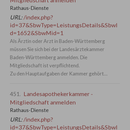
Mitgliedschaft anmelden
Rathaus-Dienste
URL:
/index.php?
id=37&SbwType=LeistungsDetails&SbwI
d=1652&SbwMid=1
Als Ärztin oder Arzt in Baden-Württemberg
müssen Sie sich bei der Landesärztekammer
Baden-Württemberg anmelden. Die
Mitgliedschaft ist verpflichtend.
Zu den Hauptaufgaben der Kammer gehört…
Landesapothekerkammer -
451.
Mitgliedschaft anmelden
Rathaus-Dienste
URL:
/index.php?
id=37&SbwType=LeistungsDetails&SbwI