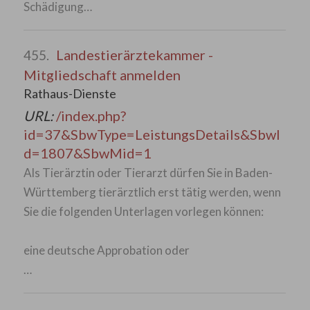
Schädigung…
Landestierärztekammer -
455.
Mitgliedschaft anmelden
Rathaus-Dienste
URL:
/index.php?
id=37&SbwType=LeistungsDetails&SbwI
d=1807&SbwMid=1
Als Tierärztin oder Tierarzt dürfen Sie in Baden-
Württemberg tierärztlich erst tätig werden, wenn
Sie die folgenden Unterlagen vorlegen können:
eine deutsche Approbation oder
…