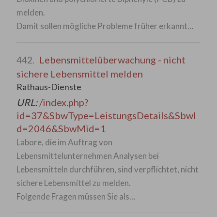
melden.
Damit sollen mögliche Probleme früher erkannt…
Lebensmittelüberwachung - nicht
442.
sichere Lebensmittel melden
Rathaus-Dienste
URL:
/index.php?
id=37&SbwType=LeistungsDetails&SbwI
d=2046&SbwMid=1
Labore, die im Auftrag von
Lebensmittelunternehmen Analysen bei
Lebensmitteln durchführen, sind verpflichtet, nicht
sichere Lebensmittel zu melden.
Folgende Fragen müssen Sie als…