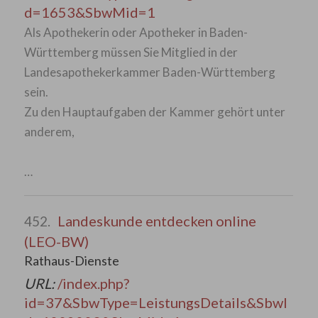
d=1653&SbwMid=1
Als Apothekerin oder Apotheker in Baden-
Württemberg müssen Sie Mitglied in der
Landesapothekerkammer Baden-Württemberg
sein.
Zu den Hauptaufgaben der Kammer gehört unter
anderem,
…
Landeskunde entdecken online
452.
(LEO-BW)
Rathaus-Dienste
URL:
/index.php?
id=37&SbwType=LeistungsDetails&SbwI