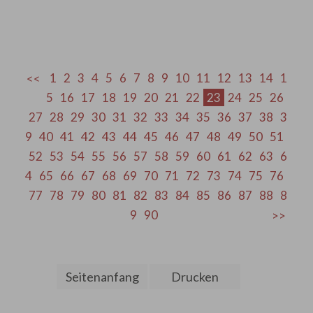
1
2
3
4
5
6
7
8
9
10
11
12
13
14
1
5
16
17
18
19
20
21
22
23
24
25
26
27
28
29
30
31
32
33
34
35
36
37
38
3
9
40
41
42
43
44
45
46
47
48
49
50
51
52
53
54
55
56
57
58
59
60
61
62
63
6
4
65
66
67
68
69
70
71
72
73
74
75
76
77
78
79
80
81
82
83
84
85
86
87
88
8
9
90
Seitenanfang
Drucken