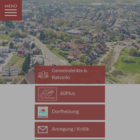
Gemeinderäte &
Ratsinfo
60Plus
Dorfheizung
Anregung / Kritik