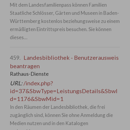
Mit dem Landesfamilienpass können Familien
Staatliche Schlösser, Gärten und Museen in Baden-
Württemberg kostenlos beziehungsweise zu einem
ermäßigten Eintrittspreis besuchen. Sie können
dieses…
Landesbibliothek - Benutzerausweis
459.
beantragen
Rathaus-Dienste
URL:
/index.php?
id=37&SbwType=LeistungsDetails&SbwI
d=1176&SbwMid=1
In den Räumen der Landesbibliothek, die frei
zugänglich sind, können Sie ohne Anmeldung die
Medien nutzen und in den Katalogen