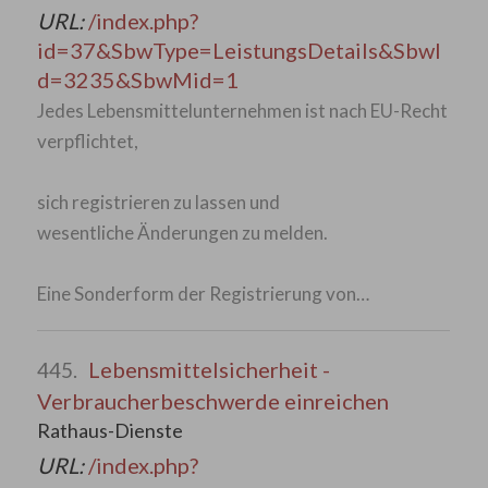
URL:
/index.php?
id=37&SbwType=LeistungsDetails&SbwI
d=3235&SbwMid=1
Jedes Lebensmittelunternehmen ist nach EU-Recht
verpflichtet,
sich registrieren zu lassen und
wesentliche Änderungen zu melden.
Eine Sonderform der Registrierung von…
Lebensmittelsicherheit -
445.
Verbraucherbeschwerde einreichen
Rathaus-Dienste
URL:
/index.php?