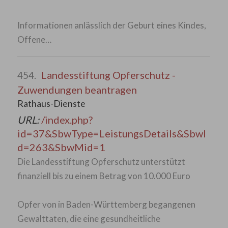
Informationen anlässlich der Geburt eines Kindes,
Offene…
Landesstiftung Opferschutz -
454.
Zuwendungen beantragen
Rathaus-Dienste
URL:
/index.php?
id=37&SbwType=LeistungsDetails&SbwI
d=263&SbwMid=1
Die Landesstiftung Opferschutz unterstützt
finanziell bis zu einem Betrag von 10.000 Euro
Opfer von in Baden-Württemberg begangenen
Gewalttaten, die eine gesundheitliche