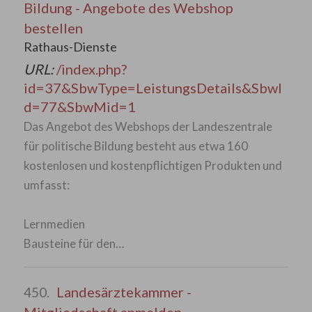
Bildung - Angebote des Webshop
bestellen
Rathaus-Dienste
URL:
/index.php?
id=37&SbwType=LeistungsDetails&SbwI
d=77&SbwMid=1
Das Angebot des Webshops der Landeszentrale
für politische Bildung besteht aus etwa 160
kostenlosen und kostenpflichtigen Produkten und
umfasst:
Lernmedien
Bausteine für den…
Landesärztekammer -
450.