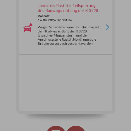
Landkreis Rastatt: Teilsperrung
des Radwegs entlang der K 3728
Rastatt,
16.04.2026 09:08 Uhr
Wegen Schäden an einer Holzbrücke auf
dem Radweg entlang der K 3728
(zwischen Muggensturm und der
Anschlussstelle Rastatt Nord) muss die
Brücke vorsorglich gesperrt werden.