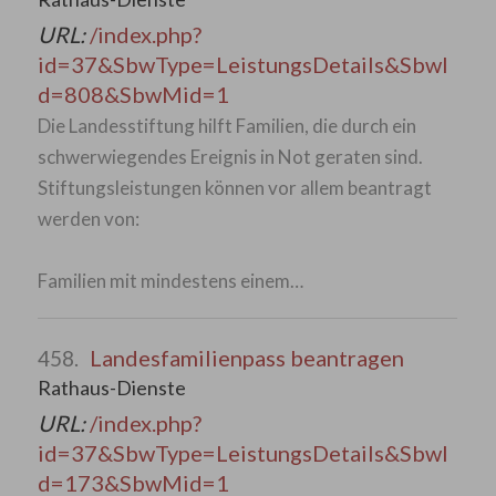
URL:
/index.php?
id=37&SbwType=LeistungsDetails&SbwI
d=808&SbwMid=1
Die Landesstiftung hilft Familien, die durch ein
schwerwiegendes Ereignis in Not geraten sind.
Stiftungsleistungen können vor allem beantragt
werden von:
Familien mit mindestens einem…
Landesfamilienpass beantragen
458.
Rathaus-Dienste
URL:
/index.php?
id=37&SbwType=LeistungsDetails&SbwI
d=173&SbwMid=1