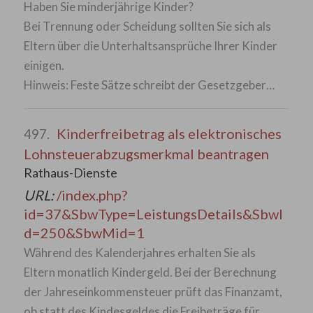
Haben Sie minderjährige Kinder?
Bei Trennung oder Scheidung sollten Sie sich als
Eltern über die Unterhaltsansprüche Ihrer Kinder
einigen.
Hinweis: Feste Sätze schreibt der Gesetzgeber…
Kinderfreibetrag als elektronisches
497.
Lohnsteuerabzugsmerkmal beantragen
Rathaus-Dienste
URL:
/index.php?
id=37&SbwType=LeistungsDetails&SbwI
d=250&SbwMid=1
Während des Kalenderjahres erhalten Sie als
Eltern monatlich Kindergeld. Bei der Berechnung
der Jahreseinkommensteuer prüft das Finanzamt,
ob statt des Kindesgeldes die Freibeträge für