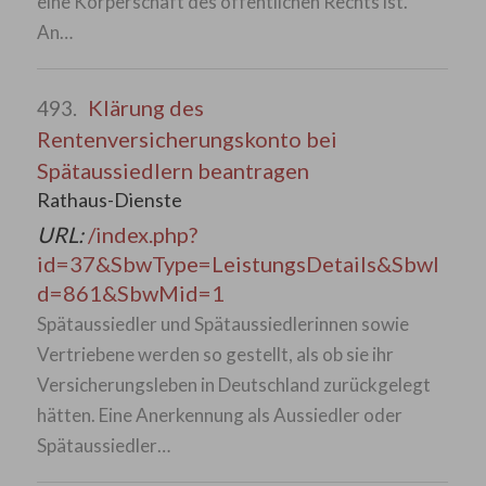
eine Körperschaft des öffentlichen Rechts ist.
An…
Klärung des
493.
Rentenversicherungskonto bei
Spätaussiedlern beantragen
Rathaus-Dienste
URL:
/index.php?
id=37&SbwType=LeistungsDetails&SbwI
d=861&SbwMid=1
Spätaussiedler und Spätaussiedlerinnen sowie
Vertriebene werden so gestellt, als ob sie ihr
Versicherungsleben in Deutschland zurückgelegt
hätten. Eine Anerkennung als Aussiedler oder
Spätaussiedler…