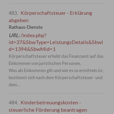
Körperschaftsteuer - Erklärung
483.
abgeben
Rathaus-Dienste
URL:
/index.php?
id=37&SbwType=LeistungsDetails&SbwI
d=1394&SbwMid=1
Körperschaftsteuer erhebt das Finanzamt auf das
Einkommen von juristischen Personen.
Was als Einkommen gilt und wie es zu ermitteln ist,
bestimmt sich nach dem Körperschaftsteuer- und
dem…
Kinderbetreuungskosten -
484.
steuerliche Förderung beantragen