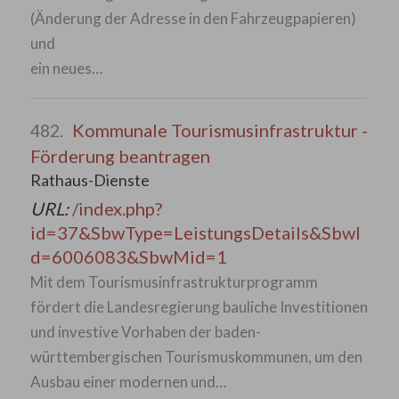
(Änderung der Adresse in den Fahrzeugpapieren)
und
ein neues…
Kommunale Tourismusinfrastruktur -
482.
Förderung beantragen
Rathaus-Dienste
URL:
/index.php?
id=37&SbwType=LeistungsDetails&SbwI
d=6006083&SbwMid=1
Mit dem Tourismusinfrastrukturprogramm
fördert die Landesregierung bauliche Investitionen
und investive Vorhaben der baden-
württembergischen Tourismuskommunen, um den
Ausbau einer modernen und…