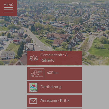
Gemeinderäte &
Ratsinfo
60Plus
Dorfheizung
Anregung / Kritik