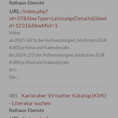
Rathaus-Dienste
URL:
/index.php?
id=37&SbwType=LeistungsDetails&SbwI
d=1231&SbwMid=1
Höhe:
ab 2025: 80 % der Aufwendungen, höchstens EUR
4.800 je Kind und Kalenderjahr.
bis 2024: 2/3 der Aufwendungen, höchstens EUR
4.000 je Kind und Kalenderjahr.
Art:
Die…
Karlsruher Virtueller Katalog (KVK)
485.
- Literatur suchen
Rathaus-Dienste