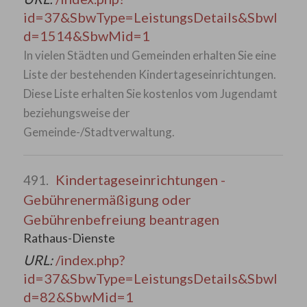
id=37&SbwType=LeistungsDetails&SbwI
d=1514&SbwMid=1
In vielen Städten und Gemeinden erhalten Sie eine
Liste der bestehenden Kindertageseinrichtungen.
Diese Liste erhalten Sie kostenlos vom Jugendamt
beziehungsweise der
Gemeinde-/Stadtverwaltung.
Kindertageseinrichtungen -
491.
Gebührenermäßigung oder
Gebührenbefreiung beantragen
Rathaus-Dienste
URL:
/index.php?
id=37&SbwType=LeistungsDetails&SbwI
d=82&SbwMid=1