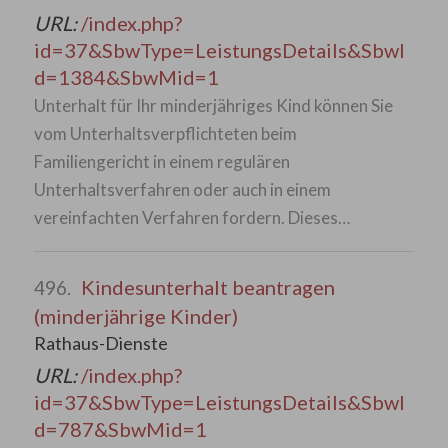
URL:
/index.php?
id=37&SbwType=LeistungsDetails&SbwI
d=1384&SbwMid=1
Unterhalt für Ihr minderjähriges Kind können Sie
vom Unterhaltsverpflichteten beim
Familiengericht in einem regulären
Unterhaltsverfahren oder auch in einem
vereinfachten Verfahren fordern. Dieses…
Kindesunterhalt beantragen
496.
(minderjährige Kinder)
Rathaus-Dienste
URL:
/index.php?
id=37&SbwType=LeistungsDetails&SbwI
d=787&SbwMid=1