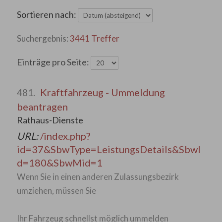
Sortieren nach:
3441 Treffer
Einträge pro Seite:
Kraftfahrzeug - Ummeldung
481.
beantragen
Rathaus-Dienste
URL:
/index.php?
id=37&SbwType=LeistungsDetails&SbwI
d=180&SbwMid=1
Wenn Sie in einen anderen Zulassungsbezirk
umziehen, müssen Sie
Ihr Fahrzeug schnellst möglich ummelden