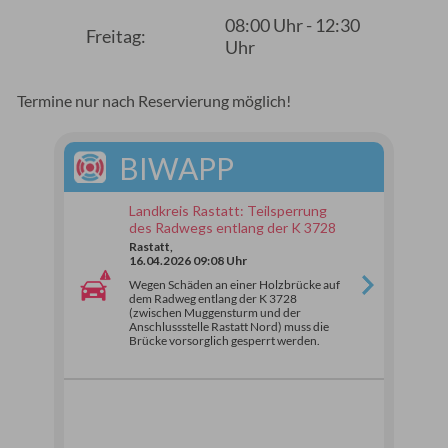
08:00 Uhr - 12:30
Freitag:
Uhr
Termine nur nach Reservierung möglich!
BIWAPP
Landkreis Rastatt: Teilsperrung
des Radwegs entlang der K 3728
Rastatt,
16.04.2026 09:08 Uhr
Wegen Schäden an einer Holzbrücke auf
dem Radweg entlang der K 3728
(zwischen Muggensturm und der
Anschlussstelle Rastatt Nord) muss die
Brücke vorsorglich gesperrt werden.