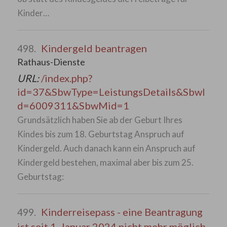
Kinder…
Kindergeld beantragen
498.
Rathaus-Dienste
URL:
/index.php?
id=37&SbwType=LeistungsDetails&SbwI
d=6009311&SbwMid=1
Grundsätzlich haben Sie ab der Geburt Ihres
Kindes bis zum 18. Geburtstag Anspruch auf
Kindergeld. Auch danach kann ein Anspruch auf
Kindergeld bestehen, maximal aber bis zum 25.
Geburtstag:
Kinderreisepass - eine Beantragung
499.
ist seit 1. Januar 2024 nicht mehr möglich