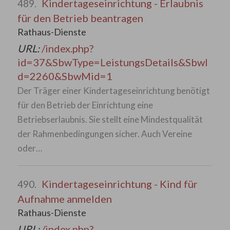
Kindertageseinrichtung - Erlaubnis
489.
für den Betrieb beantragen
Rathaus-Dienste
URL:
/index.php?
id=37&SbwType=LeistungsDetails&SbwI
d=2260&SbwMid=1
Der Träger einer Kindertageseinrichtung benötigt
für den Betrieb der Einrichtung eine
Betriebserlaubnis. Sie stellt eine Mindestqualität
der Rahmenbedingungen sicher. Auch Vereine
oder…
Kindertageseinrichtung - Kind für
490.
Aufnahme anmelden
Rathaus-Dienste
URL:
/index.php?