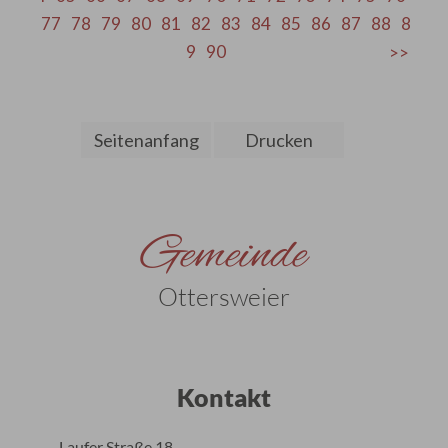
77
78
79
80
81
82
83
84
85
86
87
88
8
9
90
Seitenanfang
Drucken
Gemeinde
Ottersweier
Kontakt
Laufer Straße 18