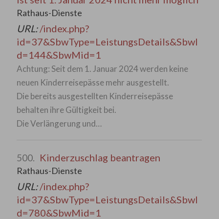
Rathaus-Dienste
URL:
/index.php?
id=37&SbwType=LeistungsDetails&SbwI
d=144&SbwMid=1
Achtung: Seit dem 1. Januar 2024 werden keine
neuen Kinderreisepässe mehr ausgestellt.
Die bereits ausgestellten Kinderreisepässe
behalten ihre Gültigkeit bei.
Die Verlängerung und…
Kinderzuschlag beantragen
500.
Rathaus-Dienste
URL:
/index.php?
id=37&SbwType=LeistungsDetails&SbwI
d=780&SbwMid=1