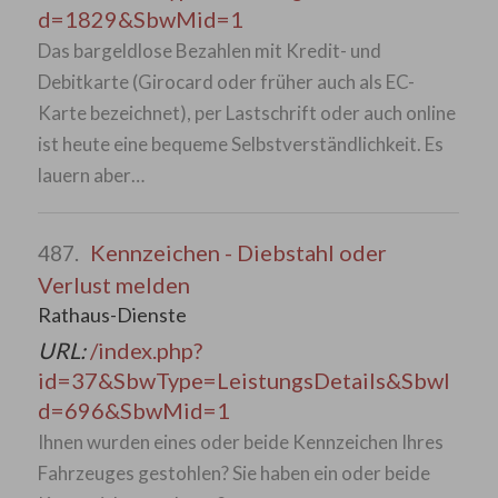
d=1829&SbwMid=1
Das bargeldlose Bezahlen mit Kredit- und
Debitkarte (Girocard oder früher auch als EC-
Karte bezeichnet), per Lastschrift oder auch online
ist heute eine bequeme Selbstverständlichkeit. Es
lauern aber…
Kennzeichen - Diebstahl oder
487.
Verlust melden
Rathaus-Dienste
URL:
/index.php?
id=37&SbwType=LeistungsDetails&SbwI
d=696&SbwMid=1
Ihnen wurden eines oder beide Kennzeichen Ihres
Fahrzeuges gestohlen? Sie haben ein oder beide