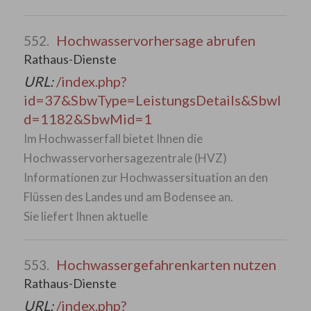
Hochwasservorhersage abrufen
552.
Rathaus-Dienste
URL:
/index.php?
id=37&SbwType=LeistungsDetails&SbwI
d=1182&SbwMid=1
Im Hochwasserfall bietet Ihnen die
Hochwasservorhersagezentrale (HVZ)
Informationen zur Hochwassersituation an den
Flüssen des Landes und am Bodensee an.
Sie liefert Ihnen aktuelle
Hochwassergefahrenkarten nutzen
553.
Rathaus-Dienste
URL:
/index.php?