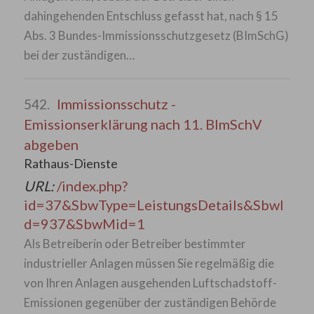
dahingehenden Entschluss gefasst hat, nach § 15
Abs. 3 Bundes-Immissionsschutzgesetz (BImSchG)
bei der zuständigen…
Immissionsschutz -
542.
Emissionserklärung nach 11. BlmSchV
abgeben
Rathaus-Dienste
URL:
/index.php?
id=37&SbwType=LeistungsDetails&SbwI
d=937&SbwMid=1
Als Betreiberin oder Betreiber bestimmter
industrieller Anlagen müssen Sie regelmäßig die
von Ihren Anlagen ausgehenden Luftschadstoff-
Emissionen gegenüber der zuständigen Behörde