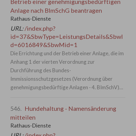
Betrieb einer genehmigungsbedürftigen
Anlage nach BImSchG beantragen
Rathaus-Dienste
URL:
/index.php?
id=37&SbwType=LeistungsDetails&SbwI
d=6016849&SbwMid=1
Die Errichtung und der Betrieb einer Anlage, die im
Anhang 1 der vierten Verordnung zur
Durchführung des Bundes-
Immissionsschutzgesetzes (Verordnung über
genehmigungsbedürftige Anlagen - 4. BImSchV)…
Hundehaltung - Namensänderung
546.
mitteilen
Rathaus-Dienste
URL:
/index.php?