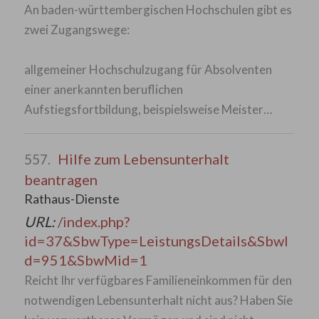
An baden-württembergischen Hochschulen gibt es
zwei Zugangswege:
allgemeiner Hochschulzugang für Absolventen
einer anerkannten beruflichen
Aufstiegsfortbildung, beispielsweise Meister…
Hilfe zum Lebensunterhalt
557.
beantragen
Rathaus-Dienste
URL:
/index.php?
id=37&SbwType=LeistungsDetails&SbwI
d=951&SbwMid=1
Reicht Ihr verfügbares Familieneinkommen für den
notwendigen Lebensunterhalt nicht aus? Haben Sie