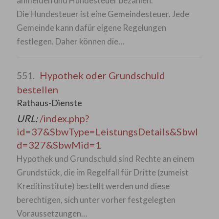
anmelden und Hundesteuer bezahlen.
Die Hundesteuer ist eine Gemeindesteuer. Jede
Gemeinde kann dafür eigene Regelungen
festlegen. Daher können die…
Hypothek oder Grundschuld
551.
bestellen
Rathaus-Dienste
URL:
/index.php?
id=37&SbwType=LeistungsDetails&SbwI
d=327&SbwMid=1
Hypothek und Grundschuld sind Rechte an einem
Grundstück, die im Regelfall für Dritte (zumeist
Kreditinstitute) bestellt werden und diese
berechtigen, sich unter vorher festgelegten
Voraussetzungen…