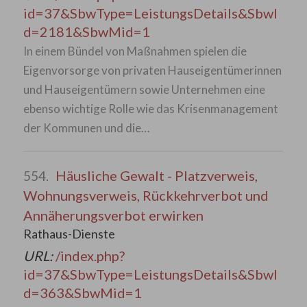
id=37&SbwType=LeistungsDetails&SbwI
d=2181&SbwMid=1
In einem Bündel von Maßnahmen spielen die
Eigenvorsorge von privaten Hauseigentümerinnen
und Hauseigentümern sowie Unternehmen eine
ebenso wichtige Rolle wie das Krisenmanagement
der Kommunen und die…
Häusliche Gewalt - Platzverweis,
554.
Wohnungsverweis, Rückkehrverbot und
Annäherungsverbot erwirken
Rathaus-Dienste
URL:
/index.php?
id=37&SbwType=LeistungsDetails&SbwI
d=363&SbwMid=1