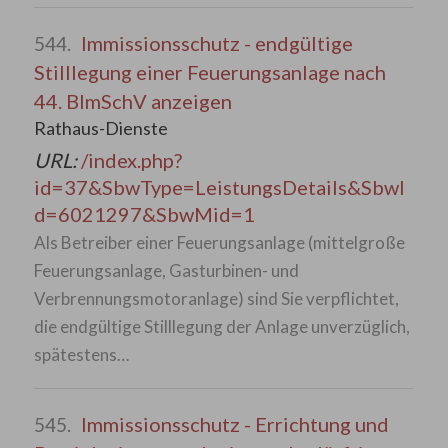
Immissionsschutz - endgültige
544.
Stilllegung einer Feuerungsanlage nach
44. BImSchV anzeigen
Rathaus-Dienste
URL:
/index.php?
id=37&SbwType=LeistungsDetails&SbwI
d=6021297&SbwMid=1
Als Betreiber einer Feuerungsanlage (mittelgroße
Feuerungsanlage, Gasturbinen- und
Verbrennungsmotoranlage) sind Sie verpflichtet,
die endgültige Stilllegung der Anlage unverzüglich,
spätestens…
Immissionsschutz - Errichtung und
545.