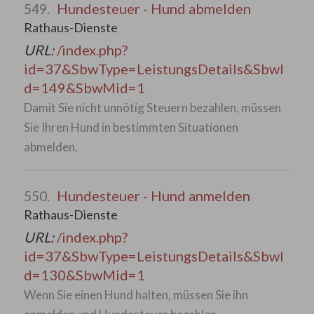
Hundesteuer - Hund abmelden
549.
Rathaus-Dienste
URL:
/index.php?
id=37&SbwType=LeistungsDetails&SbwI
d=149&SbwMid=1
Damit Sie nicht unnötig Steuern bezahlen, müssen
Sie Ihren Hund in bestimmten Situationen
abmelden.
Hundesteuer - Hund anmelden
550.
Rathaus-Dienste
URL:
/index.php?
id=37&SbwType=LeistungsDetails&SbwI
d=130&SbwMid=1
Wenn Sie einen Hund halten, müssen Sie ihn