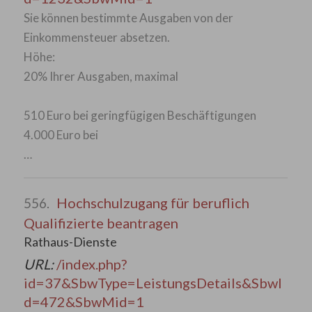
Sie können bestimmte Ausgaben von der
Einkommensteuer absetzen.
Höhe:
20% Ihrer Ausgaben, maximal
510 Euro bei geringfügigen Beschäftigungen
4.000 Euro bei
…
Hochschulzugang für beruflich
556.
Qualifizierte beantragen
Rathaus-Dienste
URL:
/index.php?
id=37&SbwType=LeistungsDetails&SbwI
d=472&SbwMid=1