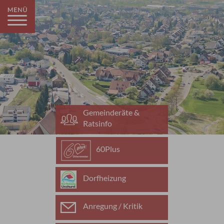
Gemeinderäte &
Ratsinfo
60Plus
Dorfheizung
Anregung / Kritik