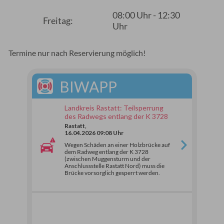
08:00 Uhr - 12:30
Freitag:
Uhr
Termine nur nach Reservierung möglich!
BIWAPP
Landkreis Rastatt: Teilsperrung
des Radwegs entlang der K 3728
Rastatt,
16.04.2026 09:08 Uhr
Wegen Schäden an einer Holzbrücke auf
dem Radweg entlang der K 3728
(zwischen Muggensturm und der
Anschlussstelle Rastatt Nord) muss die
Brücke vorsorglich gesperrt werden.