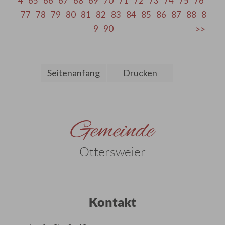
4
65
66
67
68
69
70
71
72
73
74
75
76
77
78
79
80
81
82
83
84
85
86
87
88
8
9
90
Seitenanfang
Drucken
Gemeinde
Ottersweier
Kontakt