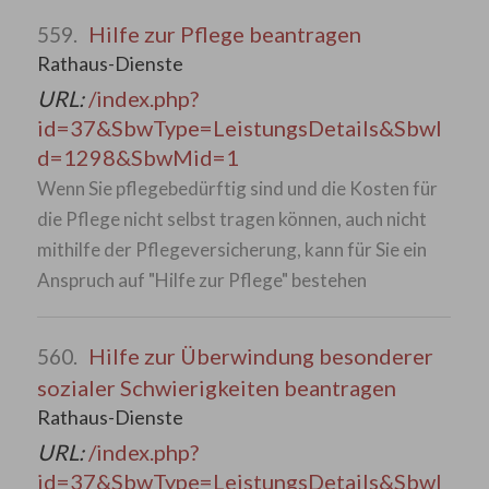
Hilfe zur Pflege beantragen
559.
Rathaus-Dienste
URL:
/index.php?
id=37&SbwType=LeistungsDetails&SbwI
d=1298&SbwMid=1
Wenn Sie pflegebedürftig sind und die Kosten für
die Pflege nicht selbst tragen können, auch nicht
mithilfe der Pflegeversicherung, kann für Sie ein
Anspruch auf "Hilfe zur Pflege" bestehen
Hilfe zur Überwindung besonderer
560.
sozialer Schwierigkeiten beantragen
Rathaus-Dienste
URL:
/index.php?
id=37&SbwType=LeistungsDetails&SbwI