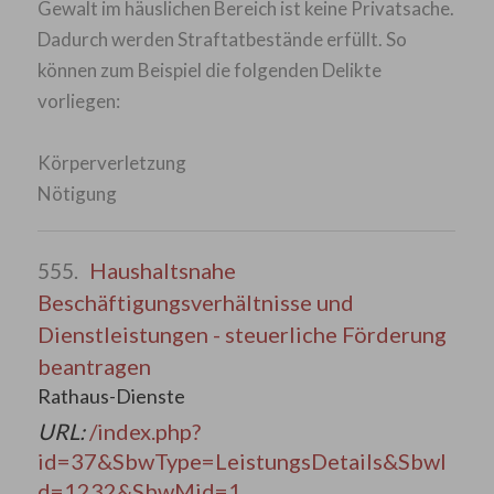
Gewalt im häuslichen Bereich ist keine Privatsache.
Dadurch werden Straftatbestände erfüllt. So
können zum Beispiel die folgenden Delikte
vorliegen:
Körperverletzung
Nötigung
Haushaltsnahe
555.
Beschäftigungsverhältnisse und
Dienstleistungen - steuerliche Förderung
beantragen
Rathaus-Dienste
URL:
/index.php?
id=37&SbwType=LeistungsDetails&SbwI
d=1232&SbwMid=1