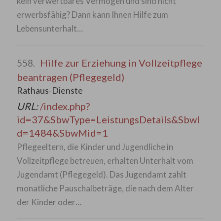
kein verwertbares Vermögen und sind nicht
erwerbsfähig? Dann kann Ihnen Hilfe zum
Lebensunterhalt…
Hilfe zur Erziehung in Vollzeitpflege
558.
beantragen (Pflegegeld)
Rathaus-Dienste
URL:
/index.php?
id=37&SbwType=LeistungsDetails&SbwI
d=1484&SbwMid=1
Pflegeeltern, die Kinder und Jugendliche in
Vollzeitpflege betreuen, erhalten Unterhalt vom
Jugendamt (Pflegegeld). Das Jugendamt zahlt
monatliche Pauschalbeträge, die nach dem Alter
der Kinder oder…