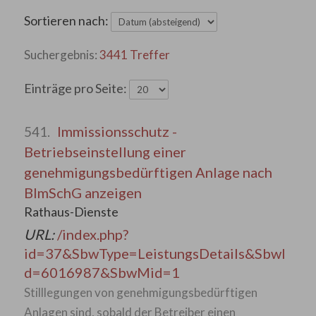
Sortieren nach:
3441 Treffer
Einträge pro Seite:
Immissionsschutz -
541.
Betriebseinstellung einer
genehmigungsbedürftigen Anlage nach
BImSchG anzeigen
Rathaus-Dienste
URL:
/index.php?
id=37&SbwType=LeistungsDetails&SbwI
d=6016987&SbwMid=1
Stilllegungen von genehmigungsbedürftigen
Anlagen sind, sobald der Betreiber einen