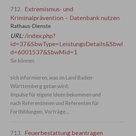
Extremismus- und
712.
Kriminalprävention – Datenbank nutzen
Rathaus-Dienste
URL:
/index.php?
id=37&SbwType=LeistungsDetails&SbwI
d=6001537&SbwMid=1
Sie können
sich informieren, was im Land Baden-
Württemberg getan wird,
Impulse für eigene Ideen bekommen und
nach Referentinnen und Referenten für
Fortbildungen, Vorträge…
Feuerbestattung beantragen
713.