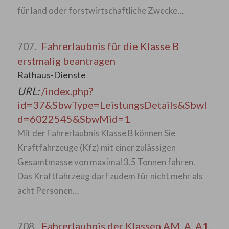
für land oder forstwirtschaftliche Zwecke…
Fahrerlaubnis für die Klasse B
707.
erstmalig beantragen
Rathaus-Dienste
URL:
/index.php?
id=37&SbwType=LeistungsDetails&SbwI
d=6022545&SbwMid=1
Mit der Fahrerlaubnis Klasse B können Sie
Kraftfahrzeuge (Kfz) mit einer zulässigen
Gesamtmasse von maximal 3,5 Tonnen fahren.
Das Kraftfahrzeug darf zudem für nicht mehr als
acht Personen…
Fahrerlaubnis der Klassen AM, A, A1,
708.