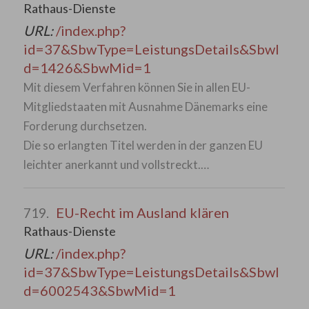
Rathaus-Dienste
URL:
/index.php?
id=37&SbwType=LeistungsDetails&SbwI
d=1426&SbwMid=1
Mit diesem Verfahren können Sie in allen EU-
Mitgliedstaaten mit Ausnahme Dänemarks eine
Forderung durchsetzen.
Die so erlangten Titel werden in der ganzen EU
leichter anerkannt und vollstreckt.…
EU-Recht im Ausland klären
719.
Rathaus-Dienste
URL:
/index.php?
id=37&SbwType=LeistungsDetails&SbwI
d=6002543&SbwMid=1