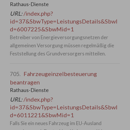
Rathaus-Dienste
URL:
/index.php?
id=37&SbwType=LeistungsDetails&SbwI
d=6007225&SbwMid=1
Betreiber von Energieversorgungsnetzen der
allgemeinen Versorgung müssen regelmäßig die
Feststellung des Grundversorgers mitteilen.
Fahrzeugeinzelbesteuerung
705.
beantragen
Rathaus-Dienste
URL:
/index.php?
id=37&SbwType=LeistungsDetails&SbwI
d=6011221&SbwMid=1
Falls Sie ein neues Fahrzeug im EU-Ausland