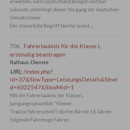
erwerben, nach Deutschland bringen und hier
zulassen, unterliegt dieser Vorgang der deutschen
Umsatzsteuer.
Der steuerliche Begriff hierfür lautet…
Fahrerlaubnis für die Klasse L
706.
erstmalig beantragen
Rathaus-Dienste
URL:
/index.php?
id=37&SbwType=LeistungsDetails&SbwI
d=6022547&SbwMid=1
Mit der Fahrerlaubnis der Klasse L
(umgangssprachlich ''Kleiner
Traktorführerschein") dürfen Sie mit 16 Jahren
folgende Fahrzeuge fahren: