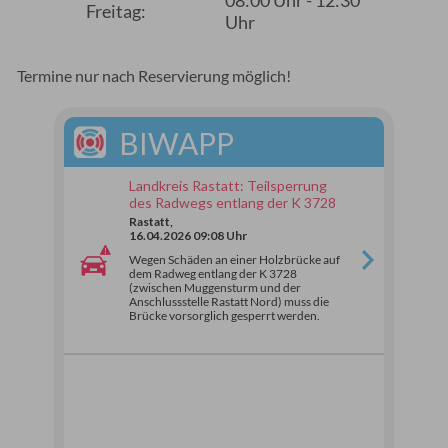
08:00 Uhr - 12:30
Freitag:
Uhr
Termine nur nach Reservierung möglich!
BIWAPP
Landkreis Rastatt: Teilsperrung
des Radwegs entlang der K 3728
Rastatt,
16.04.2026 09:08 Uhr
Wegen Schäden an einer Holzbrücke auf
dem Radweg entlang der K 3728
(zwischen Muggensturm und der
Anschlussstelle Rastatt Nord) muss die
Brücke vorsorglich gesperrt werden.