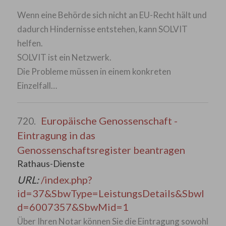
Wenn eine Behörde sich nicht an EU-Recht hält und
dadurch Hindernisse entstehen, kann SOLVIT
helfen.
SOLVIT ist ein Netzwerk.
Die Probleme müssen in einem konkreten
Einzelfall…
Europäische Genossenschaft -
720.
Eintragung in das
Genossenschaftsregister beantragen
Rathaus-Dienste
URL:
/index.php?
id=37&SbwType=LeistungsDetails&SbwI
d=6007357&SbwMid=1
Über Ihren Notar können Sie die Eintragung sowohl