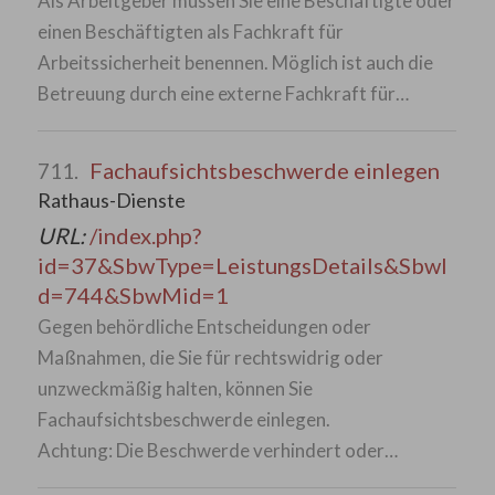
Als Arbeitgeber müssen Sie eine Beschäftigte oder
einen Beschäftigten als Fachkraft für
Arbeitssicherheit benennen. Möglich ist auch die
Betreuung durch eine externe Fachkraft für…
Fachaufsichtsbeschwerde einlegen
711.
Rathaus-Dienste
URL:
/index.php?
id=37&SbwType=LeistungsDetails&SbwI
d=744&SbwMid=1
Gegen behördliche Entscheidungen oder
Maßnahmen, die Sie für rechtswidrig oder
unzweckmäßig halten, können Sie
Fachaufsichtsbeschwerde einlegen.
Achtung: Die Beschwerde verhindert oder…