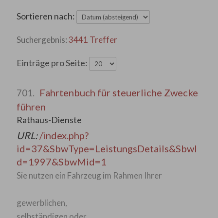
Sortieren nach:
3441 Treffer
Einträge pro Seite:
Fahrtenbuch für steuerliche Zwecke
701.
führen
Rathaus-Dienste
URL:
/index.php?
id=37&SbwType=LeistungsDetails&SbwI
d=1997&SbwMid=1
Sie nutzen ein Fahrzeug im Rahmen Ihrer
gewerblichen,
selbständigen oder