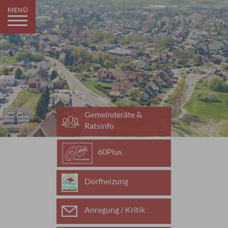
Gemeinderäte &
Ratsinfo
60Plus
Dorfheizung
Anregung / Kritik