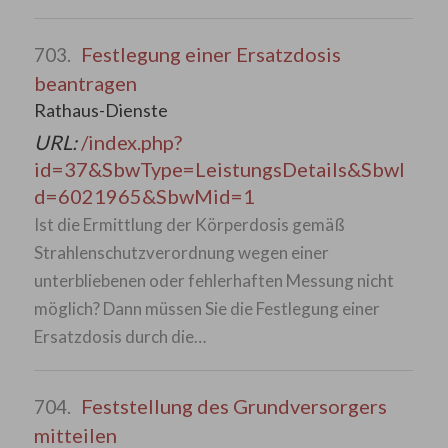
Festlegung einer Ersatzdosis
703.
beantragen
Rathaus-Dienste
URL:
/index.php?
id=37&SbwType=LeistungsDetails&SbwI
d=6021965&SbwMid=1
Ist die Ermittlung der Körperdosis gemäß
Strahlenschutzverordnung wegen einer
unterbliebenen oder fehlerhaften Messung nicht
möglich? Dann müssen Sie die Festlegung einer
Ersatzdosis durch die…
Feststellung des Grundversorgers
704.
mitteilen