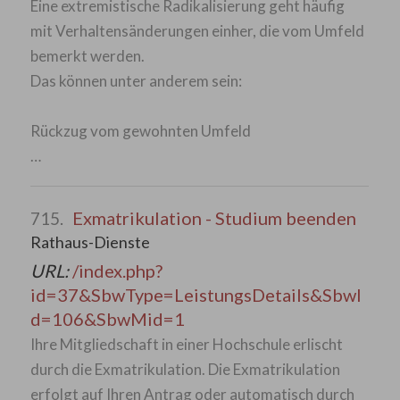
Eine extremistische Radikalisierung geht häufig
mit Verhaltensänderungen einher, die vom Umfeld
bemerkt werden.
Das können unter anderem sein:
Rückzug vom gewohnten Umfeld
…
Exmatrikulation - Studium beenden
715.
Rathaus-Dienste
URL:
/index.php?
id=37&SbwType=LeistungsDetails&SbwI
d=106&SbwMid=1
Ihre Mitgliedschaft in einer Hochschule erlischt
durch die Exmatrikulation. Die Exmatrikulation
erfolgt auf Ihren Antrag oder automatisch durch