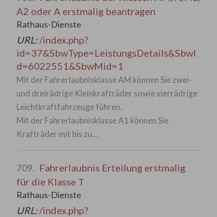
A2 oder A erstmalig beantragen
Rathaus-Dienste
URL:
/index.php?
id=37&SbwType=LeistungsDetails&SbwI
d=6022551&SbwMid=1
Mit der Fahrerlaubnisklasse AM können Sie zwei-
und dreirädrige Kleinkrafträder sowie vierrädrige
Leichtkraftfahrzeuge führen.
Mit der Fahrerlaubnisklasse A1 können Sie
Krafträder mit bis zu…
Fahrerlaubnis Erteilung erstmalig
709.
für die Klasse T
Rathaus-Dienste
URL:
/index.php?