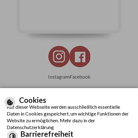
Instagram
Facebook
Cookies
Auf dieser Webseite werden ausschließlich essentielle
Leichte Sprache
Daten in Cookies gespeichert, um wichtige Funktionen der
Website zu ermöglichen. Mehr dazu in der
Datenschutzerklärung
Barrierefreiheit
Inhalt