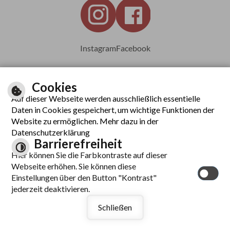
Instagram
Facebook
Cookies
Auf dieser Webseite werden ausschließlich essentielle
Leichte Sprache
Daten in Cookies gespeichert, um wichtige Funktionen der
Website zu ermöglichen. Mehr dazu in der
Datenschutzerklärung
Barrierefreiheit
Inhalt
Hier können Sie die Farbkontraste auf dieser
Impressum
Webseite erhöhen. Sie können diese
Datenschutzerklärung
Einstellungen über den Button "Kontrast"
Barrierefreiheit
jederzeit deaktivieren.
Kontrast
Schließen