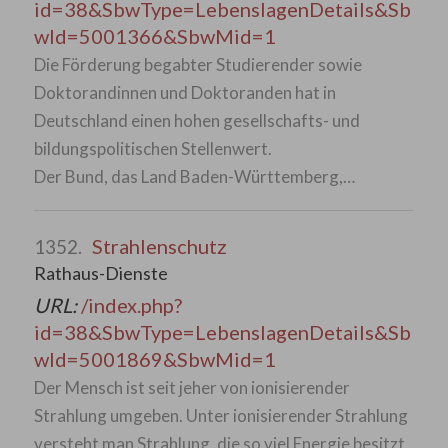
id=38&SbwType=LebenslagenDetails&Sb
wId=5001366&SbwMid=1
Die Förderung begabter Studierender sowie
Doktorandinnen und Doktoranden hat in
Deutschland einen hohen gesellschafts- und
bildungspolitischen Stellenwert.
Der Bund, das Land Baden-Württemberg,…
Strahlenschutz
1352.
Rathaus-Dienste
URL:
/index.php?
id=38&SbwType=LebenslagenDetails&Sb
wId=5001869&SbwMid=1
Der Mensch ist seit jeher von ionisierender
Strahlung umgeben. Unter ionisierender Strahlung
versteht man Strahlung, die so viel Energie besitzt,