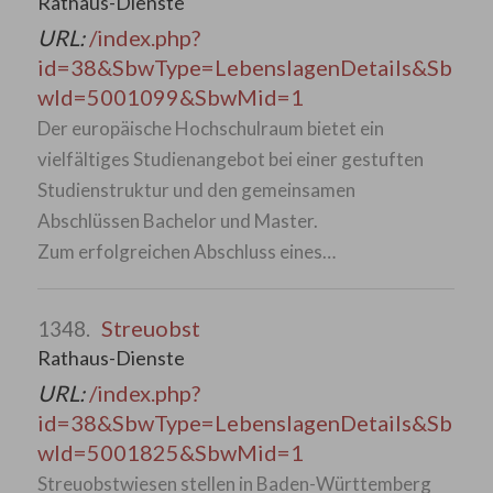
Rathaus-Dienste
URL:
/index.php?
id=38&SbwType=LebenslagenDetails&Sb
wId=5001099&SbwMid=1
Der europäische Hochschulraum bietet ein
vielfältiges Studienangebot bei einer gestuften
Studienstruktur und den gemeinsamen
Abschlüssen Bachelor und Master.
Zum erfolgreichen Abschluss eines…
Streuobst
1348.
Rathaus-Dienste
URL:
/index.php?
id=38&SbwType=LebenslagenDetails&Sb
wId=5001825&SbwMid=1
Streuobstwiesen stellen in Baden-Württemberg