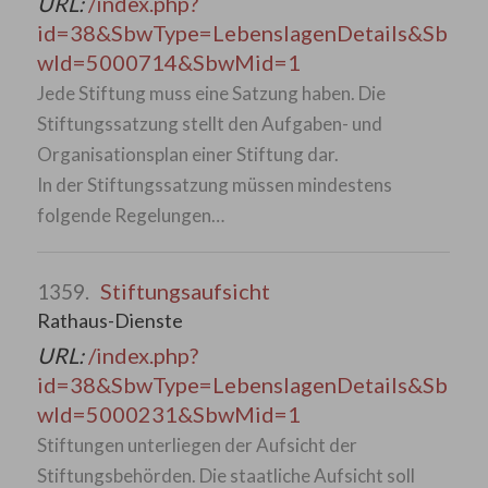
URL:
/index.php?
id=38&SbwType=LebenslagenDetails&Sb
wId=5000714&SbwMid=1
Jede Stiftung muss eine Satzung haben. Die
Stiftungssatzung stellt den Aufgaben- und
Organisationsplan einer Stiftung dar.
In der Stiftungssatzung müssen mindestens
folgende Regelungen…
Stiftungsaufsicht
1359.
Rathaus-Dienste
URL:
/index.php?
id=38&SbwType=LebenslagenDetails&Sb
wId=5000231&SbwMid=1
Stiftungen unterliegen der Aufsicht der
Stiftungsbehörden. Die staatliche Aufsicht soll