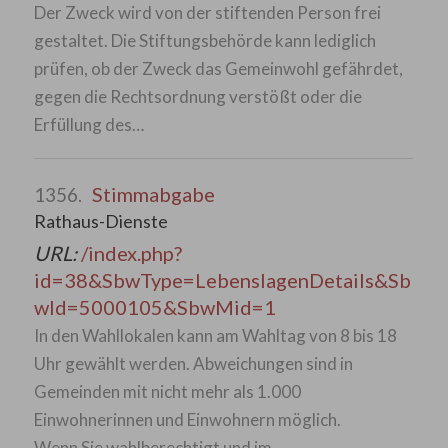
Der Zweck wird von der stiftenden Person frei
gestaltet. Die Stiftungsbehörde kann lediglich
prüfen, ob der Zweck das Gemeinwohl gefährdet,
gegen die Rechtsordnung verstößt oder die
Erfüllung des…
Stimmabgabe
1356.
Rathaus-Dienste
URL:
/index.php?
id=38&SbwType=LebenslagenDetails&Sb
wId=5000105&SbwMid=1
In den Wahllokalen kann am Wahltag von 8 bis 18
Uhr gewählt werden. Abweichungen sind in
Gemeinden mit nicht mehr als 1.000
Einwohnerinnen und Einwohnern möglich.
Wenn Sie wahlberechtigt und im…