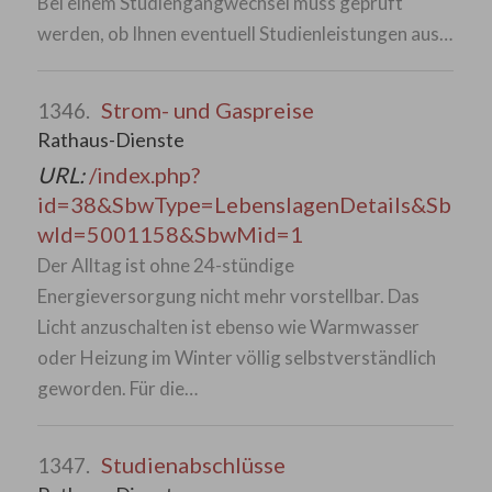
Bei einem Studiengangwechsel muss geprüft
werden, ob Ihnen eventuell Studienleistungen aus…
Strom- und Gaspreise
1346.
Rathaus-Dienste
URL:
/index.php?
id=38&SbwType=LebenslagenDetails&Sb
wId=5001158&SbwMid=1
Der Alltag ist ohne 24-stündige
Energieversorgung nicht mehr vorstellbar. Das
Licht anzuschalten ist ebenso wie Warmwasser
oder Heizung im Winter völlig selbstverständlich
geworden. Für die…
Studienabschlüsse
1347.