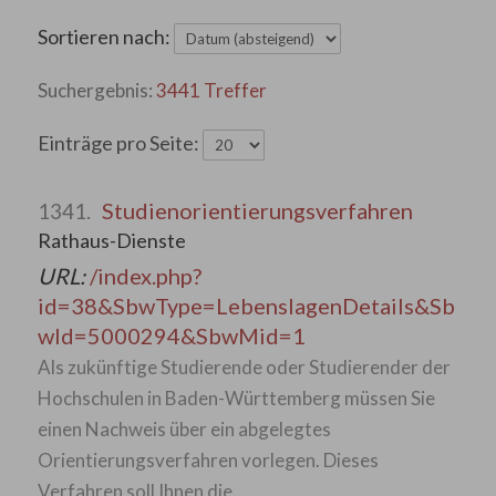
Sortieren nach:
3441 Treffer
Einträge pro Seite:
Studienorientierungsverfahren
1341.
Rathaus-Dienste
URL:
/index.php?
id=38&SbwType=LebenslagenDetails&Sb
wId=5000294&SbwMid=1
Als zukünftige Studierende oder Studierender der
Hochschulen in Baden-Württemberg müssen Sie
einen Nachweis über ein abgelegtes
Orientierungsverfahren vorlegen. Dieses
Verfahren soll Ihnen die…