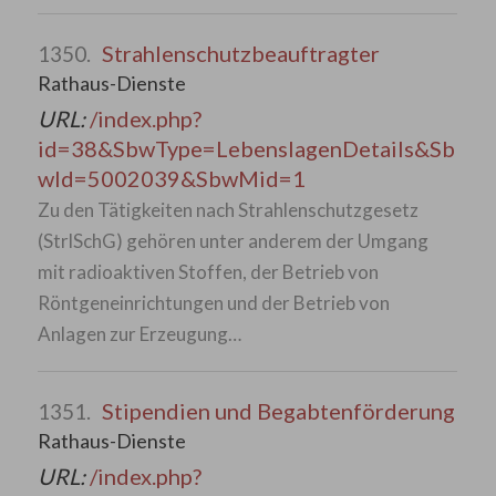
Strahlenschutzbeauftragter
1350.
Rathaus-Dienste
URL:
/index.php?
id=38&SbwType=LebenslagenDetails&Sb
wId=5002039&SbwMid=1
Zu den Tätigkeiten nach Strahlenschutzgesetz
(StrlSchG) gehören unter anderem der Umgang
mit radioaktiven Stoffen, der Betrieb von
Röntgeneinrichtungen und der Betrieb von
Anlagen zur Erzeugung…
Stipendien und Begabtenförderung
1351.
Rathaus-Dienste
URL:
/index.php?