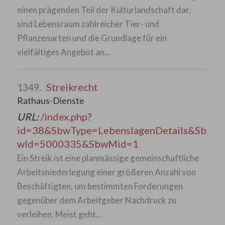
einen prägenden Teil der Kulturlandschaft dar,
sind Lebensraum zahlreicher Tier- und
Pflanzenarten und die Grundlage für ein
vielfältiges Angebot an…
Streikrecht
1349.
Rathaus-Dienste
URL:
/index.php?
id=38&SbwType=LebenslagenDetails&Sb
wId=5000335&SbwMid=1
Ein Streik ist eine planmässige gemeinschaftliche
Arbeitsniederlegung einer größeren Anzahl von
Beschäftigten, um bestimmten Forderungen
gegenüber dem Arbeitgeber Nachdruck zu
verleihen. Meist geht…