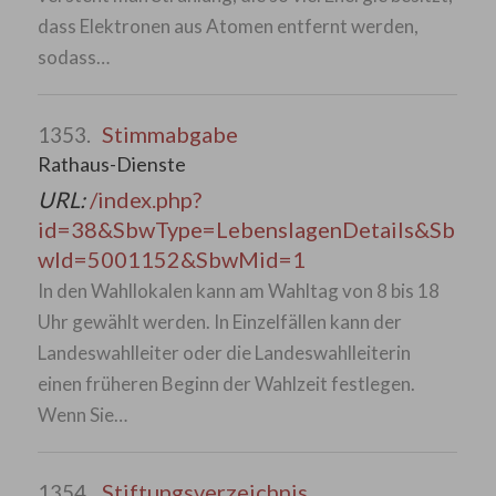
dass Elektronen aus Atomen entfernt werden,
sodass…
Stimmabgabe
1353.
Rathaus-Dienste
URL:
/index.php?
id=38&SbwType=LebenslagenDetails&Sb
wId=5001152&SbwMid=1
In den Wahllokalen kann am Wahltag von 8 bis 18
Uhr gewählt werden. In Einzelfällen kann der
Landeswahlleiter oder die Landeswahlleiterin
einen früheren Beginn der Wahlzeit festlegen.
Wenn Sie…
Stiftungsverzeichnis
1354.