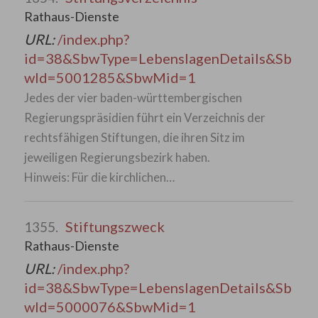
Rathaus-Dienste
URL:
/index.php?
id=38&SbwType=LebenslagenDetails&Sb
wId=5001285&SbwMid=1
Jedes der vier baden-württembergischen
Regierungspräsidien führt ein Verzeichnis der
rechtsfähigen Stiftungen, die ihren Sitz im
jeweiligen Regierungsbezirk haben.
Hinweis: Für die kirchlichen…
Stiftungszweck
1355.
Rathaus-Dienste
URL:
/index.php?
id=38&SbwType=LebenslagenDetails&Sb
wId=5000076&SbwMid=1