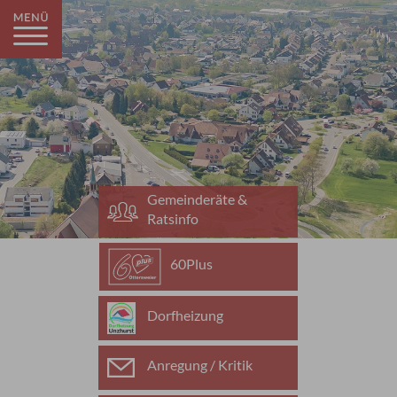
Gemeinderäte &
Ratsinfo
60Plus
Dorfheizung
Anregung / Kritik