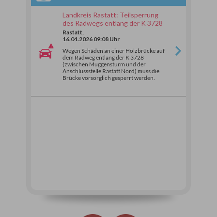
Landkreis Rastatt: Teilsperrung
des Radwegs entlang der K 3728
Rastatt,
16.04.2026 09:08 Uhr
Wegen Schäden an einer Holzbrücke auf
dem Radweg entlang der K 3728
(zwischen Muggensturm und der
Anschlussstelle Rastatt Nord) muss die
Brücke vorsorglich gesperrt werden.