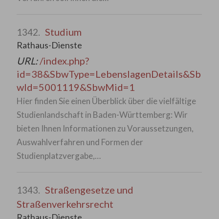
Studium
1342.
Rathaus-Dienste
URL:
/index.php?
id=38&SbwType=LebenslagenDetails&Sb
wId=5001119&SbwMid=1
Hier finden Sie einen Überblick über die vielfältige
Studienlandschaft in Baden-Württemberg: Wir
bieten Ihnen Informationen zu Voraussetzungen,
Auswahlverfahren und Formen der
Studienplatzvergabe,…
Straßengesetze und
1343.
Straßenverkehrsrecht
Rathaus-Dienste