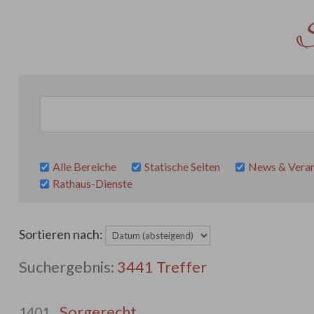
S
Alle Bereiche
Statische Seiten
News & Veran
Rathaus-Dienste
Sortieren nach:
3441 Treffer
Sorgerecht
1401.