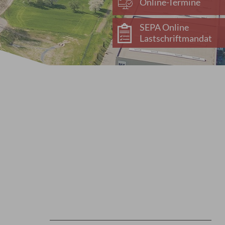
Online-Termine
SEPA Online
Lastschriftmandat