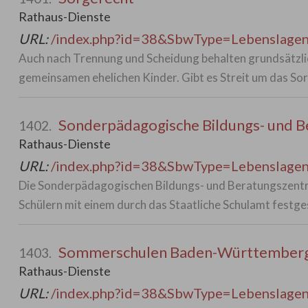
Rathaus-Dienste
URL:
/index.php?id=38&SbwType=Lebenslag
Auch nach Trennung und Scheidung behalten grundsätzlic
gemeinsamen ehelichen Kinder. Gibt es Streit um das So
Sonderpädagogische Bildungs- und B
1402.
Rathaus-Dienste
URL:
/index.php?id=38&SbwType=Lebenslag
Die Sonderpädagogischen Bildungs- und Beratungszentre
Schülern mit einem durch das Staatliche Schulamt festge
Sommerschulen Baden-Württember
1403.
Rathaus-Dienste
URL:
/index.php?id=38&SbwType=Lebenslag