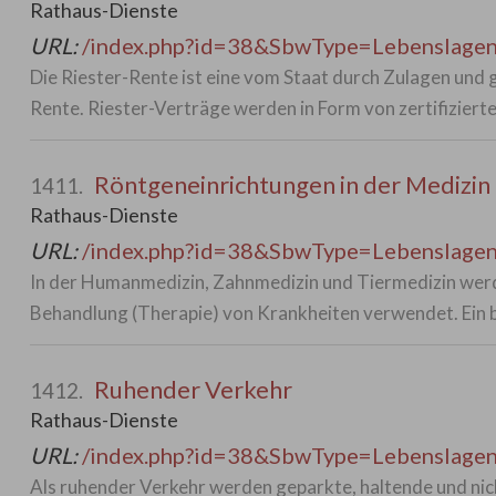
Rathaus-Dienste
URL:
/index.php?id=38&SbwType=Lebenslag
Die Riester-Rente ist eine vom Staat durch Zulagen und 
Rente. Riester-Verträge werden in Form von zertifizier
Röntgeneinrichtungen in der Medizin
1411.
Rathaus-Dienste
URL:
/index.php?id=38&SbwType=Lebenslag
In der Humanmedizin, Zahnmedizin und Tiermedizin wer
Behandlung (Therapie) von Krankheiten verwendet. Ein 
Ruhender Verkehr
1412.
Rathaus-Dienste
URL:
/index.php?id=38&SbwType=Lebenslag
Als ruhender Verkehr werden geparkte, haltende und nic