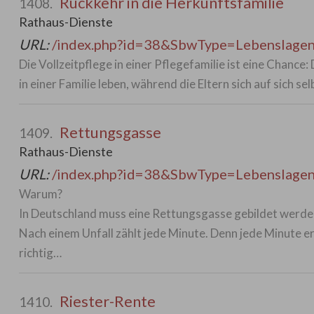
Rückkehr in die Herkunftsfamilie
1408.
Rathaus-Dienste
URL:
/index.php?id=38&SbwType=Lebenslag
Die Vollzeitpflege in einer Pflegefamilie ist eine Chanc
in einer Familie leben, während die Eltern sich auf sich se
Rettungsgasse
1409.
Rathaus-Dienste
URL:
/index.php?id=38&SbwType=Lebenslag
Warum?
In Deutschland muss eine Rettungsgasse gebildet werde
Nach einem Unfall zählt jede Minute. Denn jede Minute e
richtig…
Riester-Rente
1410.