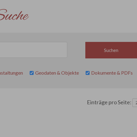
uche
staltungen
Geodaten & Objekte
Dokumente & PDFs
Einträge pro Seite: