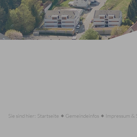
Sie sind hier:
Startseite
Gemeindeinfos
Impressum & 