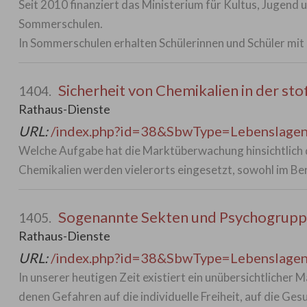
Seit 2010 finanziert das Ministerium für Kultus, Jug
Sommerschulen.
In Sommerschulen erhalten Schülerinnen und Schüler mit
Sicherheit von Chemikalien in der s
1404.
Rathaus-Dienste
URL:
/index.php?id=38&SbwType=Lebenslag
Welche Aufgabe hat die Marktüberwachung hinsichtlich 
Chemikalien werden vielerorts eingesetzt, sowohl im Ber
Sogenannte Sekten und Psychogrup
1405.
Rathaus-Dienste
URL:
/index.php?id=38&SbwType=Lebenslag
In unserer heutigen Zeit existiert ein unübersichtlicher
denen Gefahren auf die individuelle Freiheit, auf die Ges