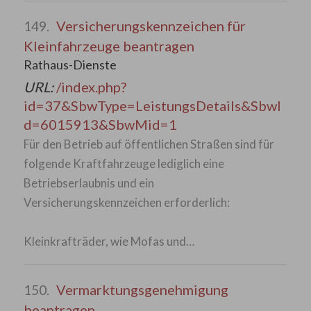
Versicherungskennzeichen für
149.
Kleinfahrzeuge beantragen
Rathaus-Dienste
URL:
/index.php?
id=37&SbwType=LeistungsDetails&SbwI
d=6015913&SbwMid=1
Für den Betrieb auf öffentlichen Straßen sind für
folgende Kraftfahrzeuge lediglich eine
Betriebserlaubnis und ein
Versicherungskennzeichen erforderlich:
Kleinkrafträder, wie Mofas und…
Vermarktungsgenehmigung
150.
beantragen