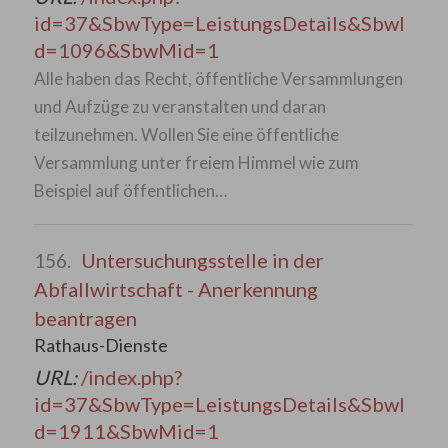
id=37&SbwType=LeistungsDetails&SbwI
d=1096&SbwMid=1
Alle haben das Recht, öffentliche Versammlungen
und Aufzüge zu veranstalten und daran
teilzunehmen. Wollen Sie eine öffentliche
Versammlung unter freiem Himmel wie zum
Beispiel auf öffentlichen…
Untersuchungsstelle in der
156.
Abfallwirtschaft - Anerkennung
beantragen
Rathaus-Dienste
URL:
/index.php?
id=37&SbwType=LeistungsDetails&SbwI
d=1911&SbwMid=1