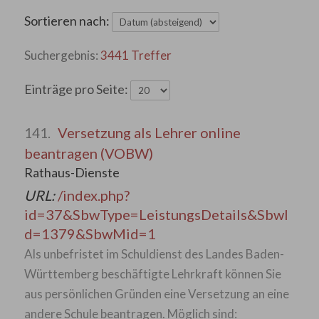
Sortieren nach:
3441 Treffer
Einträge pro Seite:
Versetzung als Lehrer online
141.
beantragen (VOBW)
Rathaus-Dienste
URL:
/index.php?
id=37&SbwType=LeistungsDetails&SbwI
d=1379&SbwMid=1
Als unbefristet im Schuldienst des Landes Baden-
Württemberg beschäftigte Lehrkraft können Sie
aus persönlichen Gründen eine Versetzung an eine
andere Schule beantragen. Möglich sind: