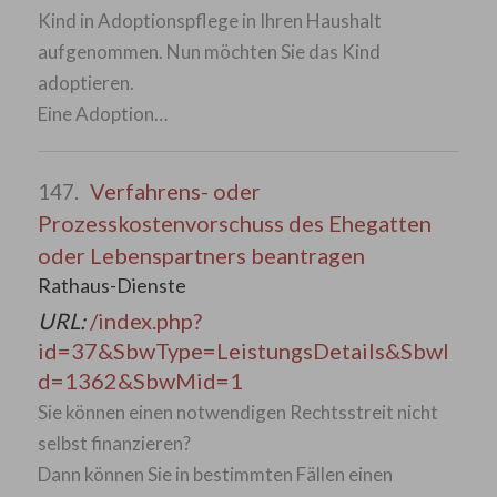
Kind in Adoptionspflege in Ihren Haushalt
aufgenommen. Nun möchten Sie das Kind
adoptieren.
Eine Adoption…
Verfahrens- oder
147.
Prozesskostenvorschuss des Ehegatten
oder Lebenspartners beantragen
Rathaus-Dienste
URL:
/index.php?
id=37&SbwType=LeistungsDetails&SbwI
d=1362&SbwMid=1
Sie können einen notwendigen Rechtsstreit nicht
selbst finanzieren?
Dann können Sie in bestimmten Fällen einen