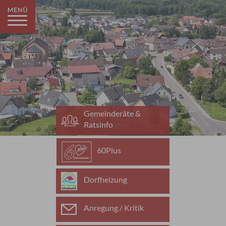
Gemeinderäte &
Ratsinfo
60Plus
Dorfheizung
Anregung / Kritik