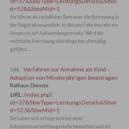
id=37&SbwType=LeistungsDetails&SbwI
d=928&SbwMid=1
Sie führen als rechtlicher Betreuer die Betreuung in
der Regel ehrenamtlich. In diesem Falle besteht ein
Anspruch auf Aufwendungsersatz. Wird die
rechtliche Betreuung allerdings berufsmäßig
geführt,…
Verfahren zur Annahme als Kind -
146.
Adoption von Minderjährigen beantragen
Rathaus-Dienste
URL:
/index.php?
id=37&SbwType=LeistungsDetails&SbwI
d=523&SbwMid=1
Sie haben sich erfolgreich bei einer
Adoptionsvermittlungsstelle beworben und ein