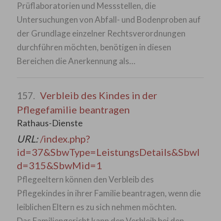
Prüflaboratorien und Messstellen, die
Untersuchungen von Abfall- und Bodenproben auf
der Grundlage einzelner Rechtsverordnungen
durchführen möchten, benötigen in diesen
Bereichen die Anerkennung als…
Verbleib des Kindes in der
157.
Pflegefamilie beantragen
Rathaus-Dienste
URL:
/index.php?
id=37&SbwType=LeistungsDetails&SbwI
d=315&SbwMid=1
Pflegeeltern können den Verbleib des
Pflegekindes in ihrer Familie beantragen, wenn die
leiblichen Eltern es zu sich nehmen möchten.
Das Familiengericht kann den Verbleib bei den