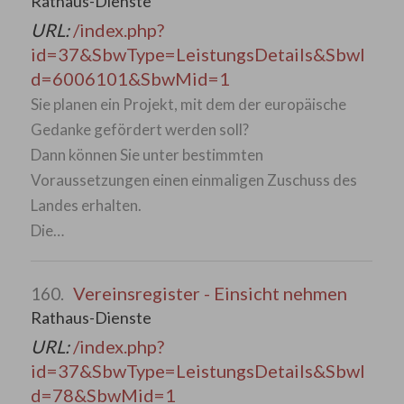
Rathaus-Dienste
URL:
/index.php?
id=37&SbwType=LeistungsDetails&SbwI
d=6006101&SbwMid=1
Sie planen ein Projekt, mit dem der europäische
Gedanke gefördert werden soll?
Dann können Sie unter bestimmten
Voraussetzungen einen einmaligen Zuschuss des
Landes erhalten.
Die…
Vereinsregister - Einsicht nehmen
160.
Rathaus-Dienste
URL:
/index.php?
id=37&SbwType=LeistungsDetails&SbwI
d=78&SbwMid=1