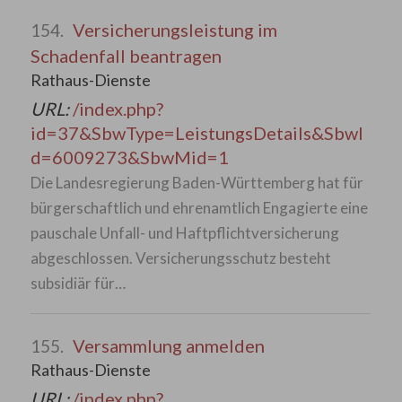
Versicherungsleistung im
154.
Schadenfall beantragen
Rathaus-Dienste
URL:
/index.php?
id=37&SbwType=LeistungsDetails&SbwI
d=6009273&SbwMid=1
Die Landesregierung Baden-Württemberg hat für
bürgerschaftlich und ehrenamtlich Engagierte eine
pauschale Unfall- und Haftpflichtversicherung
abgeschlossen. Versicherungsschutz besteht
subsidiär für…
Versammlung anmelden
155.
Rathaus-Dienste
URL:
/index.php?