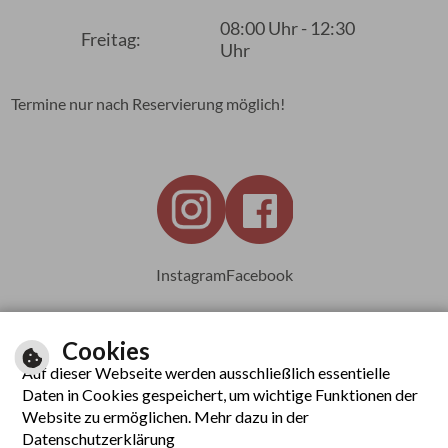
08:00 Uhr - 12:30
Freitag:
Uhr
Termine nur nach Reservierung möglich!
Instagram
Facebook
Cookies
Auf dieser Webseite werden ausschließlich essentielle
Leichte Sprache
Daten in Cookies gespeichert, um wichtige Funktionen der
Website zu ermöglichen. Mehr dazu in der
Datenschutzerklärung