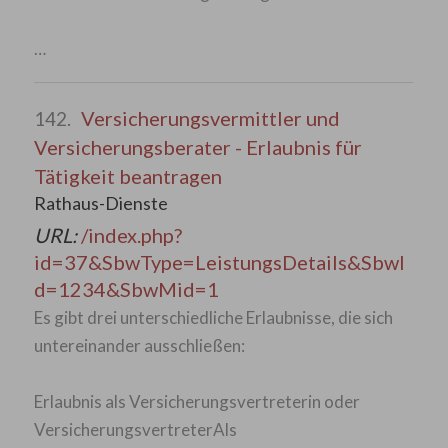
…
Versicherungsvermittler und
142.
Versicherungsberater - Erlaubnis für
Tätigkeit beantragen
Rathaus-Dienste
URL:
/index.php?
id=37&SbwType=LeistungsDetails&SbwI
d=1234&SbwMid=1
Es gibt drei unterschiedliche Erlaubnisse, die sich
untereinander ausschließen:
Erlaubnis als Versicherungsvertreterin oder
VersicherungsvertreterAls