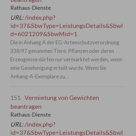
Rathaus-Dienste
URL:
/index.php?
id=37&SbwType=LeistungsDetails&SbwI
d=6021209&SbwMid=1
Die in Anhang A der EG-Artenschutzverordnung
338/97 genannten Tiere, Pflanzen oder deren
Erzeugnisse dürfen nur vermarktet werden, wenn
eine Genehmigung erteilt wurde. Wenn Sie
Anhang-A-Exemplare zu…
Vermietung von Gewichten
151.
beantragen
Rathaus-Dienste
URL:
/index.php?
id=37&SbwType=LeistungsDetails&SbwI