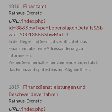
Finanzamt
1818.
Rathaus-Dienste
URL:
/index.php?
id=38&SbwType=LebenslagenDetails&Sb
wId=5001388&SbwMid=1
In der Regel sind Sie nicht verpflichtet, das
Finanzamt über eine Adressänderung zu
informieren.
Ziehen Sie innerhalb einer Gemeinde um, erfährt
das Finanzamt spätestens mit Abgabe Ihrer…
Finanzdienstleistungen und
1819.
Beschwerdeverfahren
Rathaus-Dienste
URL:
/index.php?