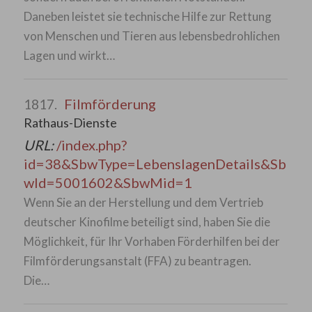
Daneben leistet sie technische Hilfe zur Rettung
von Menschen und Tieren aus lebensbedrohlichen
Lagen und wirkt…
Filmförderung
1817.
Rathaus-Dienste
URL:
/index.php?
id=38&SbwType=LebenslagenDetails&Sb
wId=5001602&SbwMid=1
Wenn Sie an der Herstellung und dem Vertrieb
deutscher Kinofilme beteiligt sind, haben Sie die
Möglichkeit, für Ihr Vorhaben Förderhilfen bei der
Filmförderungsanstalt (FFA) zu beantragen.
Die…