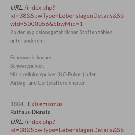
URL:
/index.php?
id=38&SbwType=LebenslagenDetails&Sb
wId=5000056&SbwMid=1
Zu den explosionsgefährlichen Stoffen zählen
unter anderem:
Feuerwerkskörper,
Schwarzpulver,
Nitrocellulosepulver (NC-Pulver) oder
Airbag- und Gurtstaffereinheiten.
Extremismus
1804.
Rathaus-Dienste
URL:
/index.php?
id=38&SbwType=LebenslagenDetails&Sb