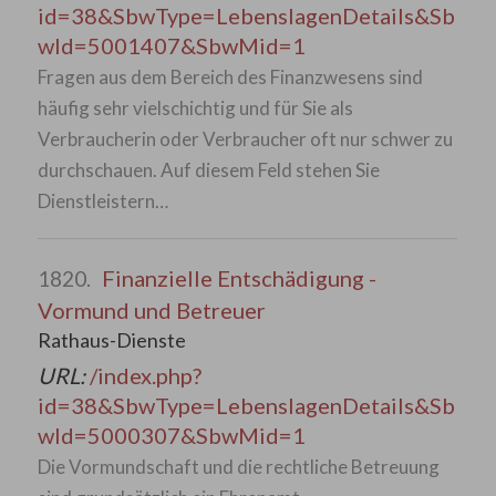
id=38&SbwType=LebenslagenDetails&Sb
wId=5001407&SbwMid=1
Fragen aus dem Bereich des Finanzwesens sind
häufig sehr vielschichtig und für Sie als
Verbraucherin oder Verbraucher oft nur schwer zu
durchschauen. Auf diesem Feld stehen Sie
Dienstleistern…
Finanzielle Entschädigung -
1820.
Vormund und Betreuer
Rathaus-Dienste
URL:
/index.php?
id=38&SbwType=LebenslagenDetails&Sb
wId=5000307&SbwMid=1
Die Vormundschaft und die rechtliche Betreuung