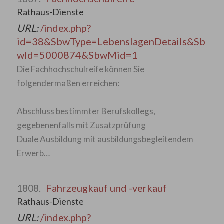
Rathaus-Dienste
URL:
/index.php?
id=38&SbwType=LebenslagenDetails&Sb
wId=5000874&SbwMid=1
Die Fachhochschulreife können Sie
folgendermaßen erreichen:
Abschluss bestimmter Berufskollegs,
gegebenenfalls mit Zusatzprüfung
Duale Ausbildung mit ausbildungsbegleitendem
Erwerb…
Fahrzeugkauf und -verkauf
1808.
Rathaus-Dienste
URL:
/index.php?