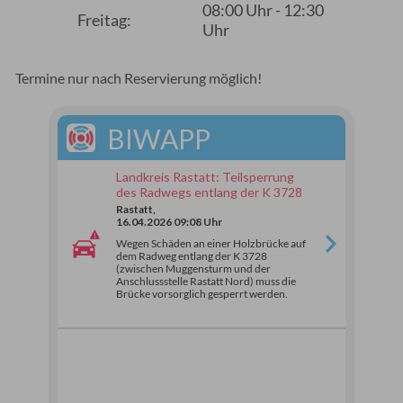
08:00 Uhr - 12:30
Freitag:
Uhr
Termine nur nach Reservierung möglich!
BIWAPP
Landkreis Rastatt: Teilsperrung
des Radwegs entlang der K 3728
Rastatt,
16.04.2026 09:08 Uhr
Wegen Schäden an einer Holzbrücke auf
dem Radweg entlang der K 3728
(zwischen Muggensturm und der
Anschlussstelle Rastatt Nord) muss die
Brücke vorsorglich gesperrt werden.