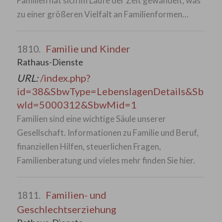
Familien hat sich im Laufe der Zeit gewandelt, was
zu einer größeren Vielfalt an Familienformen…
Familie und Kinder
1810.
Rathaus-Dienste
URL:
/index.php?
id=38&SbwType=LebenslagenDetails&Sb
wId=5000312&SbwMid=1
Familien sind eine wichtige Säule unserer
Gesellschaft. Informationen zu Familie und Beruf,
finanziellen Hilfen, steuerlichen Fragen,
Familienberatung und vieles mehr finden Sie hier.
Familien- und
1811.
Geschlechtserziehung