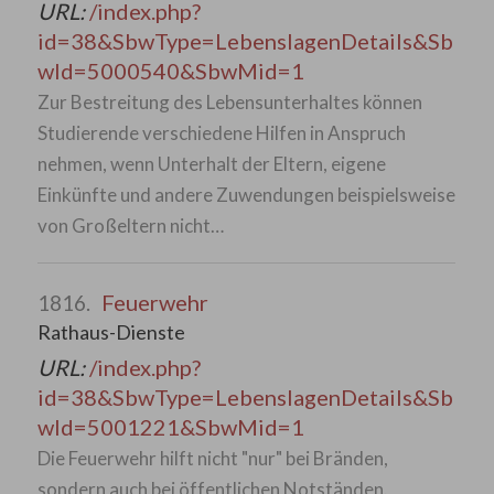
URL:
/index.php?
id=38&SbwType=LebenslagenDetails&Sb
wId=5000540&SbwMid=1
Zur Bestreitung des Lebensunterhaltes können
Studierende verschiedene Hilfen in Anspruch
nehmen, wenn Unterhalt der Eltern, eigene
Einkünfte und andere Zuwendungen beispielsweise
von Großeltern nicht…
Feuerwehr
1816.
Rathaus-Dienste
URL:
/index.php?
id=38&SbwType=LebenslagenDetails&Sb
wId=5001221&SbwMid=1
Die Feuerwehr hilft nicht "nur" bei Bränden,
sondern auch bei öffentlichen Notständen.