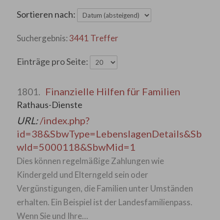
Sortieren nach:
3441 Treffer
Einträge pro Seite:
Finanzielle Hilfen für Familien
1801.
Rathaus-Dienste
URL:
/index.php?
id=38&SbwType=LebenslagenDetails&Sb
wId=5000118&SbwMid=1
Dies können regelmäßige Zahlungen wie
Kindergeld und Elterngeld sein oder
Vergünstigungen, die Familien unter Umständen
erhalten. Ein Beispiel ist der Landesfamilienpass.
Wenn Sie und Ihre…