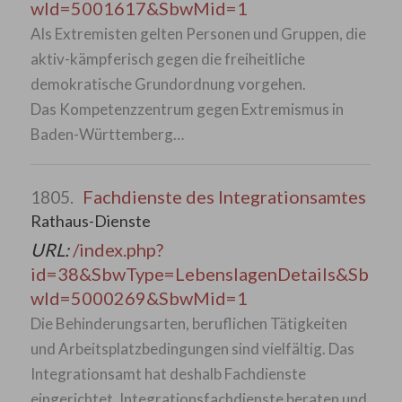
wId=5001617&SbwMid=1
Als Extremisten gelten Personen und Gruppen, die
aktiv-kämpferisch gegen die freiheitliche
demokratische Grundordnung vorgehen.
Das Kompetenzzentrum gegen Extremismus in
Baden-Württemberg…
Fachdienste des Integrationsamtes
1805.
Rathaus-Dienste
URL:
/index.php?
id=38&SbwType=LebenslagenDetails&Sb
wId=5000269&SbwMid=1
Die Behinderungsarten, beruflichen Tätigkeiten
und Arbeitsplatzbedingungen sind vielfältig. Das
Integrationsamt hat deshalb Fachdienste
eingerichtet. Integrationsfachdienste beraten und