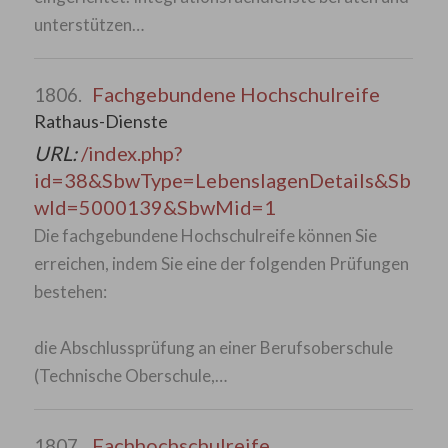
unterstützen…
Fachgebundene Hochschulreife
1806.
Rathaus-Dienste
URL:
/index.php?
id=38&SbwType=LebenslagenDetails&Sb
wId=5000139&SbwMid=1
Die fachgebundene Hochschulreife können Sie
erreichen, indem Sie eine der folgenden Prüfungen
bestehen:
die Abschlussprüfung an einer Berufsoberschule
(Technische Oberschule,…
Fachhochschulreife
1807.