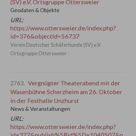
(SV) e.V. Ortsgruppe Ottersweier
Geodaten & Objekte
URL:
https://www.ottersweier.de/index.php?
id=376&objectId=56737
Verein Deutscher Schäferhunde (SV) e.V.
Ortsgruppe Ottersweier
Vergnügter Theaterabend mit der
2763.
Wasenbühne Scherzheim am 26. Oktober
in der Festhalle Unzhurst
News & Veranstaltungen
URL:
https://www.ottersweier.de/index.php?
id=377&publish%5Bid%5D=1040507&p