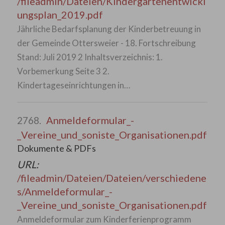
/fileadmin/Dateien/Kindergartenentwickl
ungsplan_2019.pdf
Jährliche Bedarfsplanung der Kinderbetreuung in
der Gemeinde Ottersweier - 18. Fortschreibung
Stand: Juli 2019 2 Inhaltsverzeichnis: 1.
Vorbemerkung Seite 3 2.
Kindertageseinrichtungen in…
Anmeldeformular_-
2768.
_Vereine_und_soniste_Organisationen.pdf
Dokumente & PDFs
URL:
/fileadmin/Dateien/Dateien/verschiedene
s/Anmeldeformular_-
_Vereine_und_soniste_Organisationen.pdf
Anmeldeformular zum Kinderferienprogramm