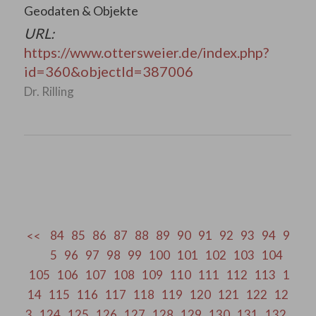
Geodaten & Objekte
URL:
https://www.ottersweier.de/index.php?
id=360&objectId=387006
Dr. Rilling
84
85
86
87
88
89
90
91
92
93
94
9
5
96
97
98
99
100
101
102
103
104
105
106
107
108
109
110
111
112
113
1
14
115
116
117
118
119
120
121
122
12
3
124
125
126
127
128
129
130
131
132