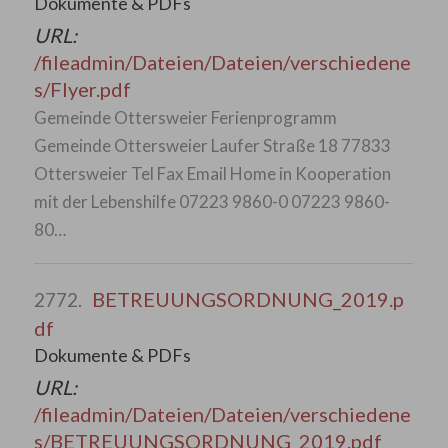
Dokumente & PDFs
URL:
/fileadmin/Dateien/Dateien/verschiedene
s/Flyer.pdf
Gemeinde Ottersweier Ferienprogramm
Gemeinde Ottersweier Laufer Straße 18 77833
Ottersweier Tel Fax Email Home in Kooperation
mit der Lebenshilfe 07223 9860-0 07223 9860-
80…
BETREUUNGSORDNUNG_2019.p
2772.
df
Dokumente & PDFs
URL:
/fileadmin/Dateien/Dateien/verschiedene
s/BETREUUNGSORDNUNG_2019.pdf