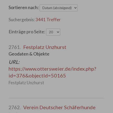
Sortieren nach:
3441 Treffer
Einträge pro Seite:
Festplatz Unzhurst
2761.
Geodaten & Objekte
URL:
https://www.ottersweier.de/index.php?
id=376&objectId=50165
Festplatz Unzhurst
Verein Deutscher Schäferhunde
2762.