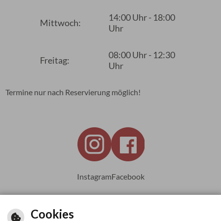
14:00 Uhr - 18:00
Mittwoch:
Uhr
08:00 Uhr - 12:30
Freitag:
Uhr
Termine nur nach Reservierung möglich!
Instagram
Facebook
Cookies