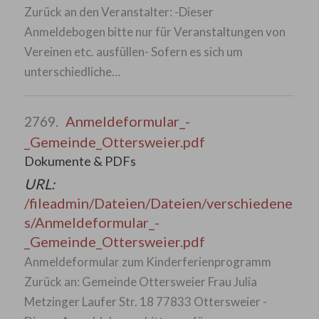
Zurück an den Veranstalter: -Dieser
Anmeldebogen bitte nur für Veranstaltungen von
Vereinen etc. ausfüllen- Sofern es sich um
unterschiedliche…
Anmeldeformular_-
2769.
_Gemeinde_Ottersweier.pdf
Dokumente & PDFs
URL:
/fileadmin/Dateien/Dateien/verschiedene
s/Anmeldeformular_-
_Gemeinde_Ottersweier.pdf
Anmeldeformular zum Kinderferienprogramm
Zurück an: Gemeinde Ottersweier Frau Julia
Metzinger Laufer Str. 18 77833 Ottersweier -