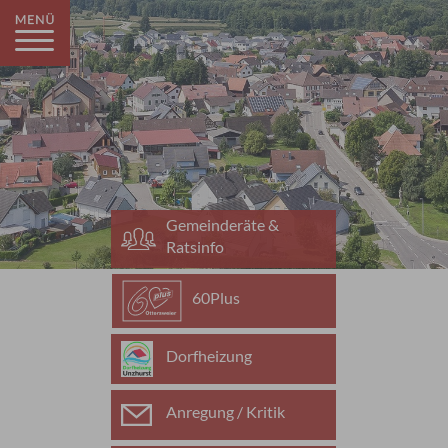
Gemeinderäte &
Ratsinfo
60Plus
Dorfheizung
Anregung / Kritik