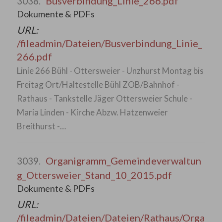
Busverbindung_Linie_266.pdf
3038.
Dokumente & PDFs
URL:
/fileadmin/Dateien/Busverbindung_Linie_
266.pdf
Linie 266 Bühl - Ottersweier - Unzhurst Montag bis
Freitag Ort/Haltestelle Bühl ZOB/Bahnhof -
Rathaus - Tankstelle Jäger Ottersweier Schule -
Maria Linden - Kirche Abzw. Hatzenweier
Breithurst -…
Organigramm_Gemeindeverwaltun
3039.
g_Ottersweier_Stand_10_2015.pdf
Dokumente & PDFs
URL:
/fileadmin/Dateien/Dateien/Rathaus/Orga