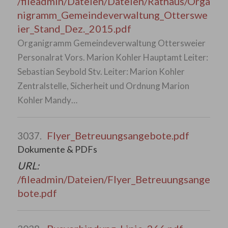
/fileadmin/Dateien/Dateien/Rathaus/Orga
nigramm_Gemeindeverwaltung_Otterswe
ier_Stand_Dez._2015.pdf
Organigramm Gemeindeverwaltung Ottersweier
Personalrat Vors. Marion Kohler Hauptamt Leiter:
Sebastian Seybold Stv. Leiter: Marion Kohler
Zentralstelle, Sicherheit und Ordnung Marion
Kohler Mandy…
Flyer_Betreuungsangebote.pdf
3037.
Dokumente & PDFs
URL:
/fileadmin/Dateien/Flyer_Betreuungsange
bote.pdf