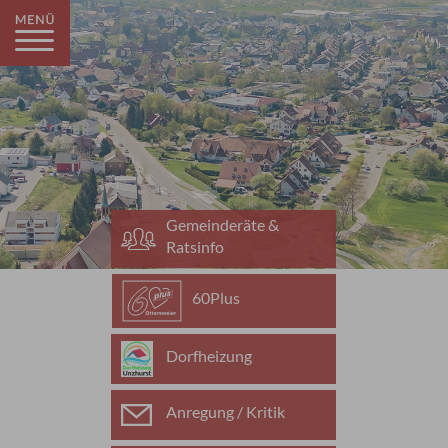
Gemeinderäte &
Ratsinfo
60Plus
Dorfheizung
Anregung / Kritik