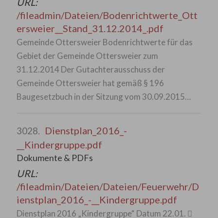
URL:
/fileadmin/Dateien/Bodenrichtwerte_Ott
ersweier__Stand_31.12.2014_.pdf
Gemeinde Ottersweier Bodenrichtwerte für das
Gebiet der Gemeinde Ottersweier zum
31.12.2014 Der Gutachterausschuss der
Gemeinde Ottersweier hat gemäß § 196
Baugesetzbuch in der Sitzung vom 30.09.2015…
Dienstplan_2016_-
3028.
__Kindergruppe.pdf
Dokumente & PDFs
URL:
/fileadmin/Dateien/Dateien/Feuerwehr/D
ienstplan_2016_-__Kindergruppe.pdf
Dienstplan 2016 „Kindergruppe“ Datum 22.01. 