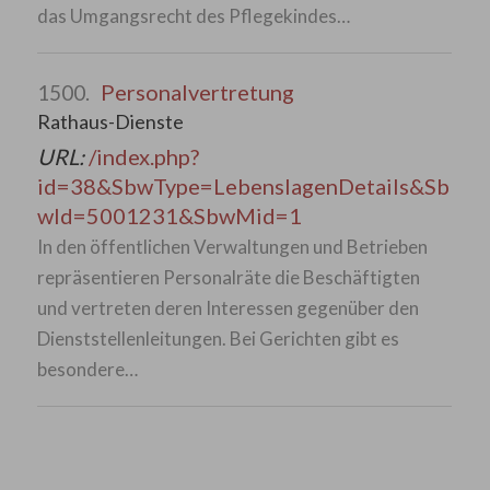
das Umgangsrecht des Pflegekindes…
Personalvertretung
1500.
Rathaus-Dienste
URL:
/index.php?
id=38&SbwType=LebenslagenDetails&Sb
wId=5001231&SbwMid=1
In den öffentlichen Verwaltungen und Betrieben
repräsentieren Personalräte die Beschäftigten
und vertreten deren Interessen gegenüber den
Dienststellenleitungen. Bei Gerichten gibt es
besondere…