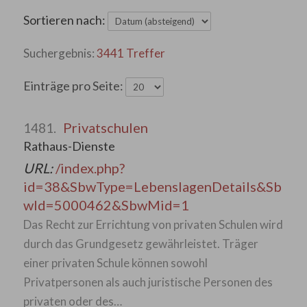
Sortieren nach:
3441 Treffer
Einträge pro Seite:
Privatschulen
1481.
Rathaus-Dienste
URL:
/index.php?
id=38&SbwType=LebenslagenDetails&Sb
wId=5000462&SbwMid=1
Das Recht zur Errichtung von privaten Schulen wird
durch das Grundgesetz gewährleistet. Träger
einer privaten Schule können sowohl
Privatpersonen als auch juristische Personen des
privaten oder des…