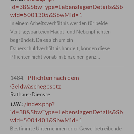
id=38&SbwType=LebenslagenDetails&Sb
wId=5001305&SbwMid=1
In einem Arbeitsverhältnis werden für beide
Vertragsparteien Haupt- und Nebenpflichten
begründet. Da es sich um ein
Dauerschuldverhältnis handelt, können diese
Pflichten nicht vorab im Einzelnen ganz…
Pflichten nach dem
1484.
Geldwäschegesetz
Rathaus-Dienste
URL:
/index.php?
id=38&SbwType=LebenslagenDetails&Sb
wId=5001401&SbwMid=1
Bestimmte Unternehmen oder Gewerbetreibende