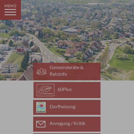
Gemeinderäte &
Ratsinfo
60Plus
Dorfheizung
Anregung / Kritik