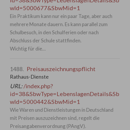
id=38&SbwType=LebenslagenDetails&Sb
wId=5000677&SbwMid=1
Ein Praktikum kann nur ein paar Tage, aber auch
mehrere Monate dauern. Es kann parallel zum
Schulbesuch, in den Schulferien oder nach
Abschluss der Schule stattfinden.
Wichtig für die…
Preisauszeichnungspflicht
1488.
Rathaus-Dienste
URL:
/index.php?
id=38&SbwType=LebenslagenDetails&Sb
wId=5000442&SbwMid=1
Wie Waren und Dienstleistungen in Deutschland
mit Preisen auszuzeichnen sind, regelt die
Preisangabenverordnung (PAngV).