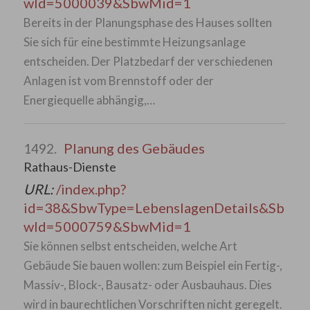
wId=5000039&SbwMid=1
Bereits in der Planungsphase des Hauses sollten
Sie sich für eine bestimmte Heizungsanlage
entscheiden. Der Platzbedarf der verschiedenen
Anlagen ist vom Brennstoff oder der
Energiequelle abhängig,…
Planung des Gebäudes
1492.
Rathaus-Dienste
URL:
/index.php?
id=38&SbwType=LebenslagenDetails&Sb
wId=5000759&SbwMid=1
Sie können selbst entscheiden, welche Art
Gebäude Sie bauen wollen: zum Beispiel ein Fertig-,
Massiv-, Block-, Bausatz- oder Ausbauhaus. Dies
wird in baurechtlichen Vorschriften nicht geregelt.