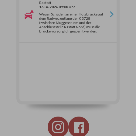
Rastatt,
16.04.2026 09:08 Uhr
Wegen Schäden an einer Holzbrücke auf
dem Radweg entlang der K 3728
(zwischen Muggensturm und der
Anschlussstelle Rastatt Nord) muss die
Brücke vorsorglich gesperrt werden.