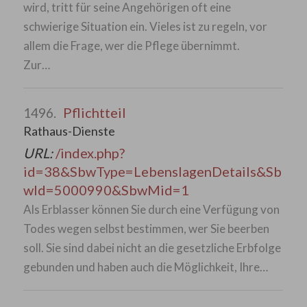
wird, tritt für seine Angehörigen oft eine
schwierige Situation ein. Vieles ist zu regeln, vor
allem die Frage, wer die Pflege übernimmt.
Zur…
Pflichtteil
1496.
Rathaus-Dienste
URL:
/index.php?
id=38&SbwType=LebenslagenDetails&Sb
wId=5000990&SbwMid=1
Als Erblasser können Sie durch eine Verfügung von
Todes wegen selbst bestimmen, wer Sie beerben
soll. Sie sind dabei nicht an die gesetzliche Erbfolge
gebunden und haben auch die Möglichkeit, Ihre…