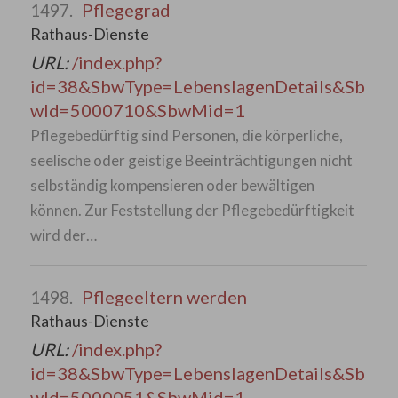
Pflegegrad
1497.
Rathaus-Dienste
URL:
/index.php?
id=38&SbwType=LebenslagenDetails&Sb
wId=5000710&SbwMid=1
Pflegebedürftig sind Personen, die körperliche,
seelische oder geistige Beeinträchtigungen nicht
selbständig kompensieren oder bewältigen
können. Zur Feststellung der Pflegebedürftigkeit
wird der…
Pflegeeltern werden
1498.
Rathaus-Dienste
URL:
/index.php?
id=38&SbwType=LebenslagenDetails&Sb
wId=5000051&SbwMid=1