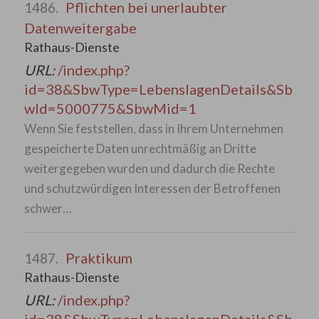
Pflichten bei unerlaubter
1486.
Datenweitergabe
Rathaus-Dienste
URL:
/index.php?
id=38&SbwType=LebenslagenDetails&Sb
wId=5000775&SbwMid=1
Wenn Sie feststellen, dass in Ihrem Unternehmen
gespeicherte Daten unrechtmäßig an Dritte
weitergegeben wurden und dadurch die Rechte
und schutzwürdigen Interessen der Betroffenen
schwer…
Praktikum
1487.
Rathaus-Dienste
URL:
/index.php?