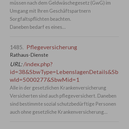
müssen nach dem Geldwäschegesetz (GwG) im
Umgang mit Ihren Geschäftspartnern
Sorgfaltspflichten beachten.
Daneben bedarf es eines…
Pflegeversicherung
1485.
Rathaus-Dienste
URL:
/index.php?
id=38&SbwType=LebenslagenDetails&Sb
wId=5000277&SbwMid=1
Alle in der gesetzlichen Krankenversicherung
Versicherten sind auch pflegeversichert. Daneben
sind bestimmte sozial schutzbedürftige Personen
auch ohne gesetzliche Krankenversicherung…