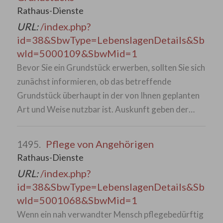
Rathaus-Dienste
URL:
/index.php?
id=38&SbwType=LebenslagenDetails&Sb
wId=5000109&SbwMid=1
Bevor Sie ein Grundstück erwerben, sollten Sie sich
zunächst informieren, ob das betreffende
Grundstück überhaupt in der von Ihnen geplanten
Art und Weise nutzbar ist. Auskunft geben der…
Pflege von Angehörigen
1495.
Rathaus-Dienste
URL:
/index.php?
id=38&SbwType=LebenslagenDetails&Sb
wId=5001068&SbwMid=1
Wenn ein nah verwandter Mensch pflegebedürftig