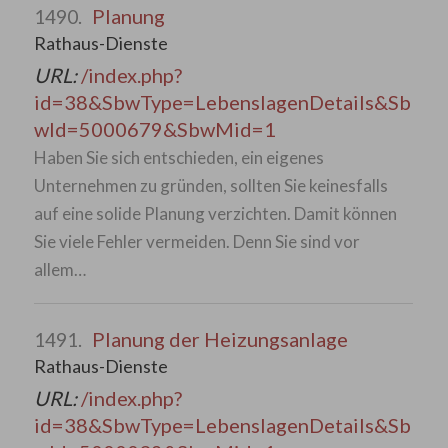
Planung
1490.
Rathaus-Dienste
URL:
/index.php?
id=38&SbwType=LebenslagenDetails&Sb
wId=5000679&SbwMid=1
Haben Sie sich entschieden, ein eigenes
Unternehmen zu gründen, sollten Sie keinesfalls
auf eine solide Planung verzichten. Damit können
Sie viele Fehler vermeiden. Denn Sie sind vor
allem…
Planung der Heizungsanlage
1491.
Rathaus-Dienste
URL:
/index.php?
id=38&SbwType=LebenslagenDetails&Sb