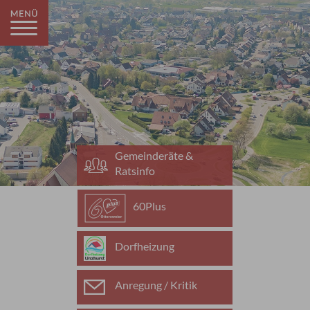
Gemeinderäte &
Ratsinfo
60Plus
Dorfheizung
Anregung / Kritik