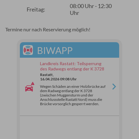
08:00 Uhr - 12:30
Freitag:
Uhr
Termine nur nach Reservierung möglich!
BIWAPP
Landkreis Rastatt: Teilsperrung
des Radwegs entlang der K 3728
Rastatt,
16.04.2026 09:08 Uhr
Wegen Schäden an einer Holzbrücke auf
dem Radweg entlang der K 3728
(zwischen Muggensturm und der
Anschlussstelle Rastatt Nord) muss die
Brücke vorsorglich gesperrt werden.