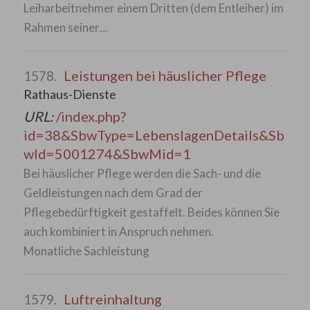
Leiharbeitnehmer einem Dritten (dem Entleiher) im
Rahmen seiner…
Leistungen bei häuslicher Pflege
1578.
Rathaus-Dienste
URL:
/index.php?
id=38&SbwType=LebenslagenDetails&Sb
wId=5001274&SbwMid=1
Bei häuslicher Pflege werden die Sach- und die
Geldleistungen nach dem Grad der
Pflegebedürftigkeit gestaffelt. Beides können Sie
auch kombiniert in Anspruch nehmen.
Monatliche Sachleistung
Luftreinhaltung
1579.