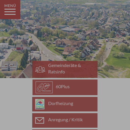
Gemeinderäte &
Ratsinfo
60Plus
Dorfheizung
Anregung / Kritik