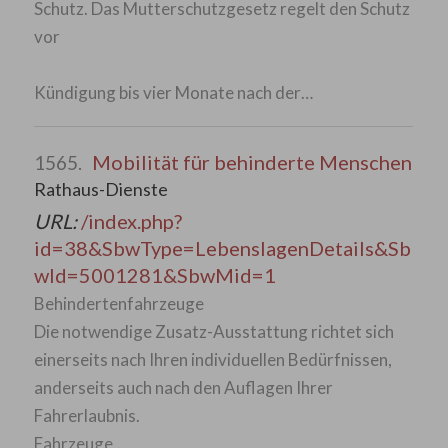
Schutz. Das Mutterschutzgesetz regelt den Schutz
vor
Kündigung bis vier Monate nach der…
Mobilität für behinderte Menschen
1565.
Rathaus-Dienste
URL:
/index.php?
id=38&SbwType=LebenslagenDetails&Sb
wId=5001281&SbwMid=1
Behindertenfahrzeuge
Die notwendige Zusatz-Ausstattung richtet sich
einerseits nach Ihren individuellen Bedürfnissen,
anderseits auch nach den Auflagen Ihrer
Fahrerlaubnis.
Fahrzeuge…