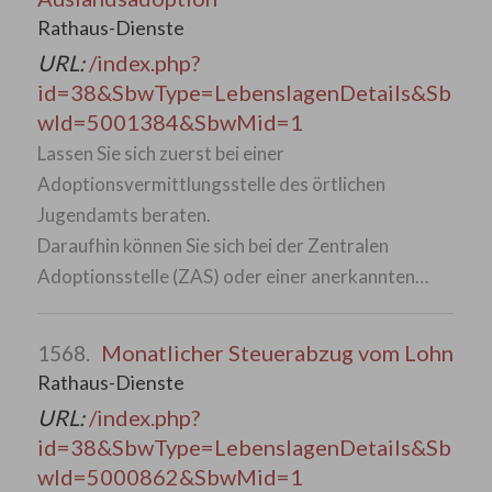
Rathaus-Dienste
URL:
/index.php?
id=38&SbwType=LebenslagenDetails&Sb
wId=5001384&SbwMid=1
Lassen Sie sich zuerst bei einer
Adoptionsvermittlungsstelle des örtlichen
Jugendamts beraten.
Daraufhin können Sie sich bei der Zentralen
Adoptionsstelle (ZAS) oder einer anerkannten…
Monatlicher Steuerabzug vom Lohn
1568.
Rathaus-Dienste
URL:
/index.php?
id=38&SbwType=LebenslagenDetails&Sb
wId=5000862&SbwMid=1