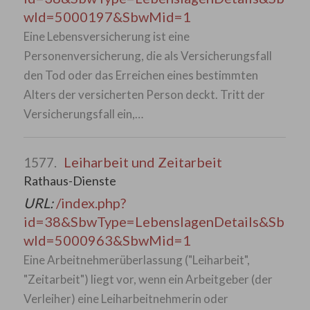
wId=5000197&SbwMid=1
Eine Lebensversicherung ist eine
Personenversicherung, die als Versicherungsfall
den Tod oder das Erreichen eines bestimmten
Alters der versicherten Person deckt. Tritt der
Versicherungsfall ein,…
Leiharbeit und Zeitarbeit
1577.
Rathaus-Dienste
URL:
/index.php?
id=38&SbwType=LebenslagenDetails&Sb
wId=5000963&SbwMid=1
Eine Arbeitnehmerüberlassung ("Leiharbeit",
"Zeitarbeit") liegt vor, wenn ein Arbeitgeber (der
Verleiher) eine Leiharbeitnehmerin oder