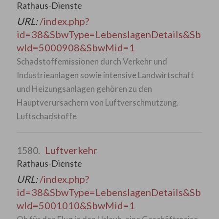
Rathaus-Dienste
URL:
/index.php?
id=38&SbwType=LebenslagenDetails&Sb
wId=5000908&SbwMid=1
Schadstoffemissionen durch Verkehr und
Industrieanlagen sowie intensive Landwirtschaft
und Heizungsanlagen gehören zu den
Hauptverursachern von Luftverschmutzung.
Luftschadstoffe
Luftverkehr
1580.
Rathaus-Dienste
URL:
/index.php?
id=38&SbwType=LebenslagenDetails&Sb
wId=5001010&SbwMid=1