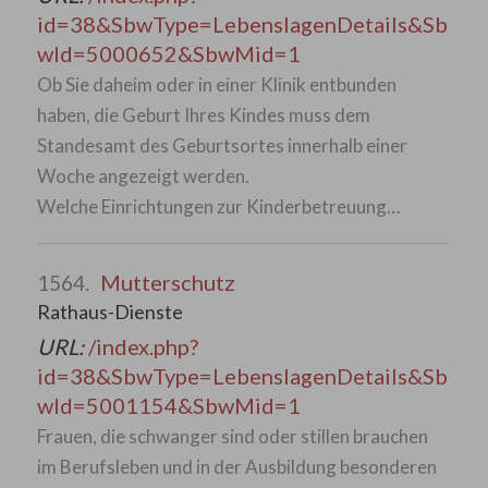
id=38&SbwType=LebenslagenDetails&Sb
wId=5000652&SbwMid=1
Ob Sie daheim oder in einer Klinik entbunden
haben, die Geburt Ihres Kindes muss dem
Standesamt des Geburtsortes innerhalb einer
Woche angezeigt werden.
Welche Einrichtungen zur Kinderbetreuung…
Mutterschutz
1564.
Rathaus-Dienste
URL:
/index.php?
id=38&SbwType=LebenslagenDetails&Sb
wId=5001154&SbwMid=1
Frauen, die schwanger sind oder stillen brauchen
im Berufsleben und in der Ausbildung besonderen