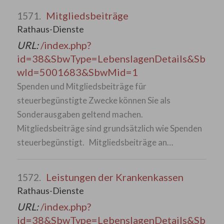
Mitgliedsbeiträge
1571.
Rathaus-Dienste
URL:
/index.php?
id=38&SbwType=LebenslagenDetails&Sb
wId=5001683&SbwMid=1
Spenden und Mitgliedsbeiträge für
steuerbegünstigte Zwecke können Sie als
Sonderausgaben geltend machen.
Mitgliedsbeiträge sind grundsätzlich wie Spenden
steuerbegünstigt. Mitgliedsbeiträge an…
Leistungen der Krankenkassen
1572.
Rathaus-Dienste
URL:
/index.php?
id=38&SbwType=LebenslagenDetails&Sb