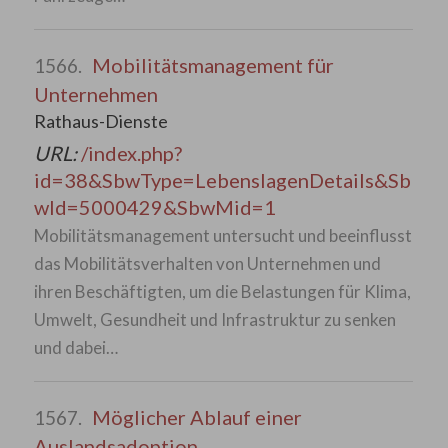
Mobilitätsmanagement für
1566.
Unternehmen
Rathaus-Dienste
URL:
/index.php?
id=38&SbwType=LebenslagenDetails&Sb
wId=5000429&SbwMid=1
Mobilitätsmanagement untersucht und beeinflusst
das Mobilitätsverhalten von Unternehmen und
ihren Beschäftigten, um die Belastungen für Klima,
Umwelt, Gesundheit und Infrastruktur zu senken
und dabei…
Möglicher Ablauf einer
1567.
Auslandsadoption