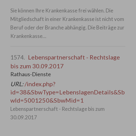
Sie können Ihre Krankenkasse frei wählen. Die
Mitgliedschaft in einer Krankenkasse ist nicht vom
Beruf oder der Branche abhängig. Die Beiträge zur
Krankenkasse…
Lebenspartnerschaft - Rechtslage
1574.
bis zum 30.09.2017
Rathaus-Dienste
URL:
/index.php?
id=38&SbwType=LebenslagenDetails&Sb
wId=5001250&SbwMid=1
Lebenspartnerschaft - Rechtslage bis zum
30.09.2017