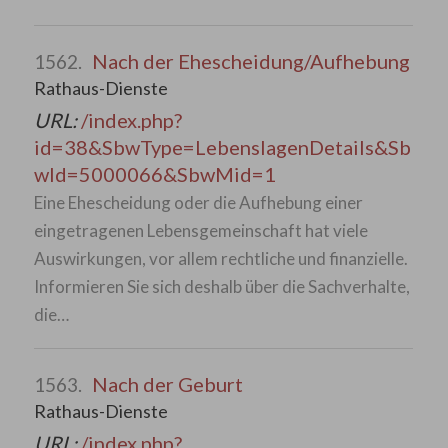
Nach der Ehescheidung/Aufhebung
1562.
Rathaus-Dienste
URL:
/index.php?
id=38&SbwType=LebenslagenDetails&Sb
wId=5000066&SbwMid=1
Eine Ehescheidung oder die Aufhebung einer
eingetragenen Lebensgemeinschaft hat viele
Auswirkungen, vor allem rechtliche und finanzielle.
Informieren Sie sich deshalb über die Sachverhalte,
die…
Nach der Geburt
1563.
Rathaus-Dienste
URL:
/index.php?