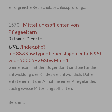
erfolgreiche Realschulabschlussprüfung…
Mitteilungspflichten von
1570.
Pflegeeltern
Rathaus-Dienste
URL:
/index.php?
id=38&SbwType=LebenslagenDetails&Sb
wId=5000592&SbwMid=1
Gemeinsam mit dem Jugendamt sind Sie für die
Entwicklung des Kindes verantwortlich. Daher
entstehen mit der Annahme eines Pflegekindes
auch gewisse Mitteilungspflichten:
Bei der…