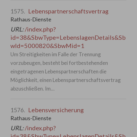
Lebenspartnerschaftsvertrag
1575.
Rathaus-Dienste
URL:
/index.php?
id=38&SbwType=LebenslagenDetails&Sb
wId=5000820&SbwMid=1
Um Streitigkeiten im Falle der Trennung
vorzubeugen, besteht bei fortbestehenden
eingetragenen Lebenspartnerschaften die
Möglichkeit, einen Lebenspartnerschaftsvertrag
abzuschließen. Im…
Lebensversicherung
1576.
Rathaus-Dienste
URL:
/index.php?
id=38&SbwType=LebenslagenDetails&Sb