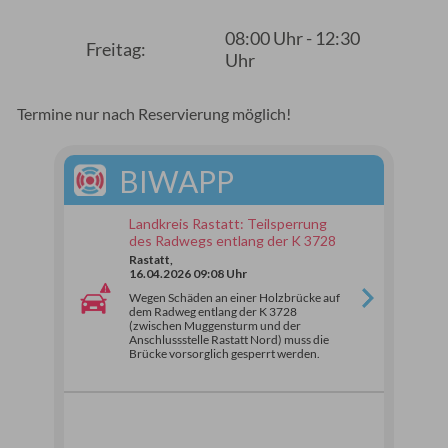
08:00 Uhr - 12:30
Freitag:
Uhr
Termine nur nach Reservierung möglich!
BIWAPP
Landkreis Rastatt: Teilsperrung
des Radwegs entlang der K 3728
Rastatt,
16.04.2026 09:08 Uhr
Wegen Schäden an einer Holzbrücke auf
dem Radweg entlang der K 3728
(zwischen Muggensturm und der
Anschlussstelle Rastatt Nord) muss die
Brücke vorsorglich gesperrt werden.