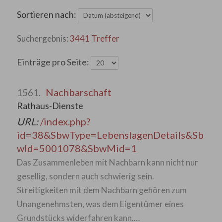
Sortieren nach:
3441 Treffer
Einträge pro Seite:
Nachbarschaft
1561.
Rathaus-Dienste
URL:
/index.php?
id=38&SbwType=LebenslagenDetails&Sb
wId=5001078&SbwMid=1
Das Zusammenleben mit Nachbarn kann nicht nur
gesellig, sondern auch schwierig sein.
Streitigkeiten mit dem Nachbarn gehören zum
Unangenehmsten, was dem Eigentümer eines
Grundstücks widerfahren kann.…