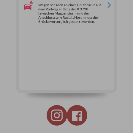
Wegen Schäden an einer Holzbrücke auf
dem Radweg entlang der K 3728
(zwischen Muggensturm und der
Anschlussstelle Rastatt Nord) muss die
Brücke vorsorglich gesperrt werden.