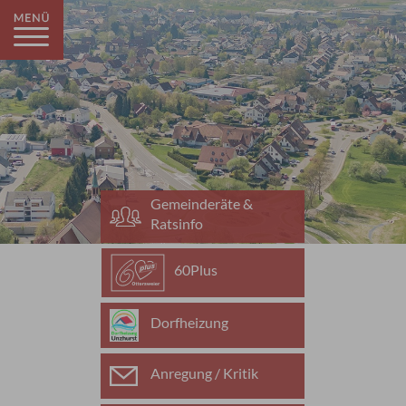
Gemeinderäte &
Ratsinfo
60Plus
Dorfheizung
Anregung / Kritik