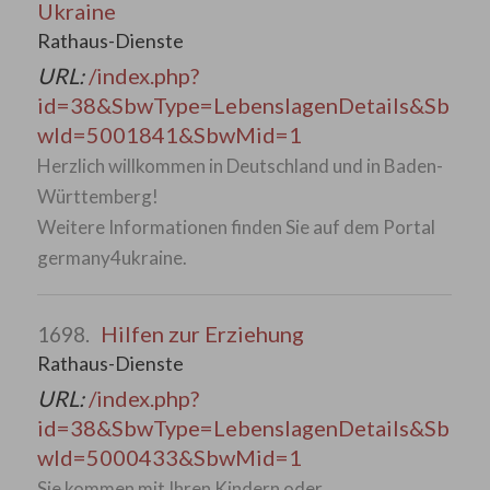
Ukraine
Rathaus-Dienste
URL:
/index.php?
id=38&SbwType=LebenslagenDetails&Sb
wId=5001841&SbwMid=1
Herzlich willkommen in Deutschland und in Baden-
Württemberg!
Weitere Informationen finden Sie auf dem Portal
germany4ukraine.
Hilfen zur Erziehung
1698.
Rathaus-Dienste
URL:
/index.php?
id=38&SbwType=LebenslagenDetails&Sb
wId=5000433&SbwMid=1
Sie kommen mit Ihren Kindern oder