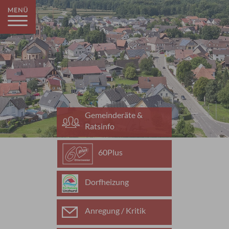
Gemeinderäte &
Ratsinfo
60Plus
Dorfheizung
Anregung / Kritik