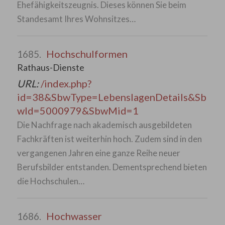
Ehefähigkeitszeugnis. Dieses können Sie beim
Standesamt Ihres Wohnsitzes…
Hochschulformen
1685.
Rathaus-Dienste
URL:
/index.php?
id=38&SbwType=LebenslagenDetails&Sb
wId=5000979&SbwMid=1
Die Nachfrage nach akademisch ausgebildeten
Fachkräften ist weiterhin hoch. Zudem sind in den
vergangenen Jahren eine ganze Reihe neuer
Berufsbilder entstanden. Dementsprechend bieten
die Hochschulen…
Hochwasser
1686.