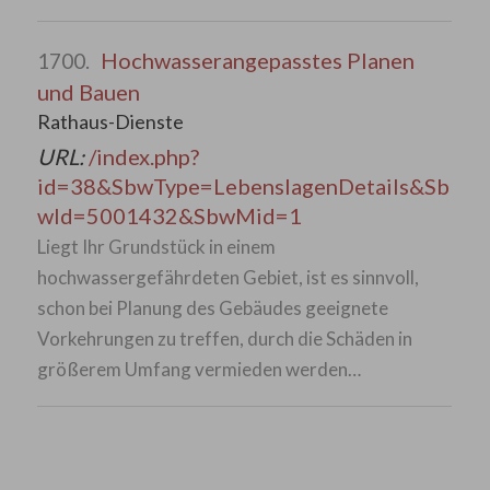
Hochwasserangepasstes Planen
1700.
und Bauen
Rathaus-Dienste
URL:
/index.php?
id=38&SbwType=LebenslagenDetails&Sb
wId=5001432&SbwMid=1
Liegt Ihr Grundstück in einem
hochwassergefährdeten Gebiet, ist es sinnvoll,
schon bei Planung des Gebäudes geeignete
Vorkehrungen zu treffen, durch die Schäden in
größerem Umfang vermieden werden…