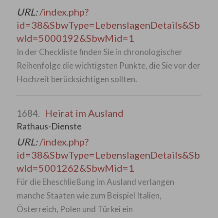
URL:
/index.php?
id=38&SbwType=LebenslagenDetails&Sb
wId=5000192&SbwMid=1
In der Checkliste finden Sie in chronologischer
Reihenfolge die wichtigsten Punkte, die Sie vor der
Hochzeit berücksichtigen sollten.
Heirat im Ausland
1684.
Rathaus-Dienste
URL:
/index.php?
id=38&SbwType=LebenslagenDetails&Sb
wId=5001262&SbwMid=1
Für die Eheschließung im Ausland verlangen
manche Staaten wie zum Beispiel Italien,
Österreich, Polen und Türkei ein