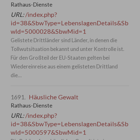
Rathaus-Dienste
URL:
/index.php?
id=38&SbwType=LebenslagenDetails&Sb
wId=5000028&SbwMid=1
Gelistete Drittländer sind Länder, in denen die
Tollwutsituation bekannt und unter Kontrolle ist.
Für den Großteil der EU-Staaten gelten bei
Wiedereinreise aus einem gelisteten Drittland
die…
Häusliche Gewalt
1691.
Rathaus-Dienste
URL:
/index.php?
id=38&SbwType=LebenslagenDetails&Sb
wId=5000597&SbwMid=1