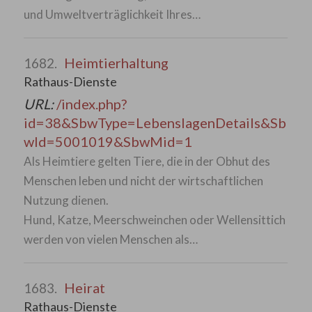
und Umweltverträglichkeit Ihres…
Heimtierhaltung
1682.
Rathaus-Dienste
URL:
/index.php?
id=38&SbwType=LebenslagenDetails&Sb
wId=5001019&SbwMid=1
Als Heimtiere gelten Tiere, die in der Obhut des
Menschen leben und nicht der wirtschaftlichen
Nutzung dienen.
Hund, Katze, Meerschweinchen oder Wellensittich
werden von vielen Menschen als…
Heirat
1683.
Rathaus-Dienste