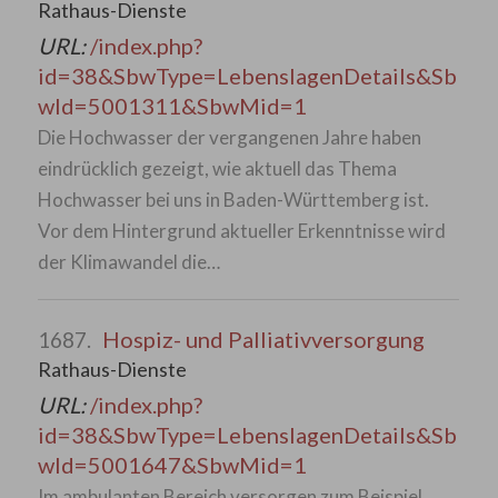
Rathaus-Dienste
URL:
/index.php?
id=38&SbwType=LebenslagenDetails&Sb
wId=5001311&SbwMid=1
Die Hochwasser der vergangenen Jahre haben
eindrücklich gezeigt, wie aktuell das Thema
Hochwasser bei uns in Baden-Württemberg ist.
Vor dem Hintergrund aktueller Erkenntnisse wird
der Klimawandel die…
Hospiz- und Palliativversorgung
1687.
Rathaus-Dienste
URL:
/index.php?
id=38&SbwType=LebenslagenDetails&Sb
wId=5001647&SbwMid=1
Im ambulanten Bereich versorgen zum Beispiel