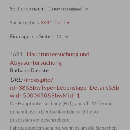
Sortieren nach:
3441 Treffer
Einträge pro Seite:
Hauptuntersuchung und
1681.
Abgasuntersuchung
Rathaus-Dienste
URL:
/index.php?
id=38&SbwType=LebenslagenDetails&Sb
wId=5000450&SbwMid=1
Die Hauptuntersuchung (HU), auch TÜV-Termin
genannt, ist in Deutschland die wichtigste
gesetzlich vorgeschriebene
Fahrzeuguntersuchung, wenn es um die Sicherheit