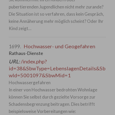
pubertierenden Jugendlichen nicht mehr zurande?
Die Situation ist so verfahren, dass kein Gespräch,
keine Annäherung mehr möglich scheint? Oder Ihr
Kind zeigt…
Hochwasser- und Geogefahren
1699.
Rathaus-Dienste
URL:
/index.php?
id=38&SbwType=LebenslagenDetails&Sb
wId=5001097&SbwMid=1
Hochwassergefahren
In einer von Hochwasser bedrohten Wohnlage
können Sie selbst durch gezielte Vorsorge zur
Schadensbegrenzung beitragen. Dies betrifft
beispielsweise Vorbereitungen wie: