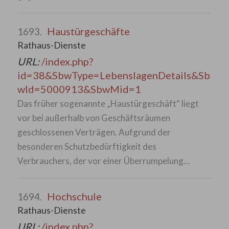
Haustürgeschäfte
1693.
Rathaus-Dienste
URL:
/index.php?
id=38&SbwType=LebenslagenDetails&Sb
wId=5000913&SbwMid=1
Das früher sogenannte „Haustürgeschäft“ liegt
vor bei außerhalb von Geschäftsräumen
geschlossenen Verträgen. Aufgrund der
besonderen Schutzbedürftigkeit des
Verbrauchers, der vor einer Überrumpelung…
Hochschule
1694.
Rathaus-Dienste
URL:
/index.php?