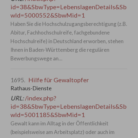
id=38&SbwType=LebenslagenDetails&Sb
wId=5000552&SbwMid=1
Haben Sie die Hochschulzugangsberechtigung (z.B.
Abitur, Fachhochschulreife, fachgebundene
Hochschulreife) in Deutschland erworben, stehen
Ihnen in Baden-Württemberg die regulären
Bewerbungswege an…
Hilfe für Gewaltopfer
1695.
Rathaus-Dienste
URL:
/index.php?
id=38&SbwType=LebenslagenDetails&Sb
wId=5001185&SbwMid=1
Gewalt kann im Alltag in der Öffentlichkeit
(beispielsweise am Arbeitsplatz) oder auch im