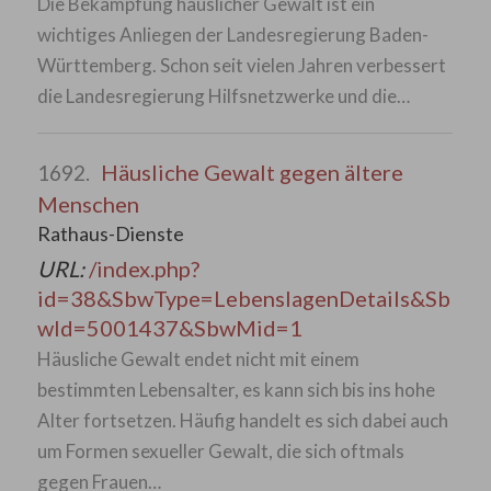
Die Bekämpfung häuslicher Gewalt ist ein
wichtiges Anliegen der Landesregierung Baden-
Württemberg. Schon seit vielen Jahren verbessert
die Landesregierung Hilfsnetzwerke und die…
Häusliche Gewalt gegen ältere
1692.
Menschen
Rathaus-Dienste
URL:
/index.php?
id=38&SbwType=LebenslagenDetails&Sb
wId=5001437&SbwMid=1
Häusliche Gewalt endet nicht mit einem
bestimmten Lebensalter, es kann sich bis ins hohe
Alter fortsetzen. Häufig handelt es sich dabei auch
um Formen sexueller Gewalt, die sich oftmals
gegen Frauen…